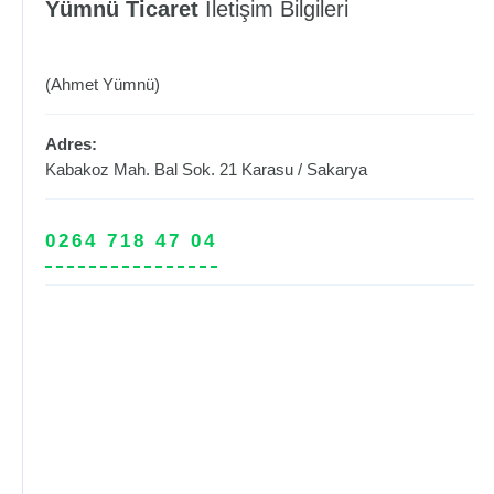
Yümnü Ticaret
İletişim Bilgileri
(Ahmet Yümnü)
Adres:
Kabakoz Mah. Bal Sok. 21
Karasu
/
Sakarya
0264 718 47 04