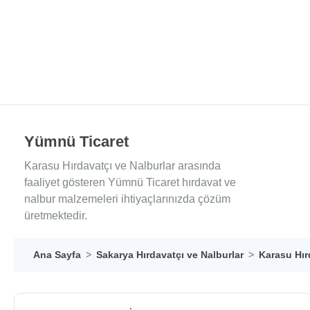
Yümnü Ticaret
Karasu Hırdavatçı ve Nalburlar arasında
faaliyet gösteren Yümnü Ticaret hırdavat ve
nalbur malzemeleri ihtiyaçlarınızda çözüm
üretmektedir.
Ana Sayfa
Sakarya Hırdavatçı ve Nalburlar
Karasu Hır