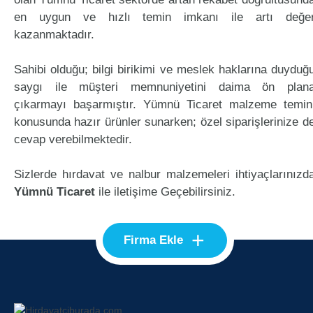
en uygun ve hızlı temin imkanı ile artı değe
kazanmaktadır.
Sahibi olduğu; bilgi birikimi ve meslek haklarına duyduğ
saygı ile müşteri memnuniyetini daima ön plan
çıkarmayı başarmıştır. Yümnü Ticaret malzeme temin
konusunda hazır ürünler sunarken; özel siparişlerinize d
cevap verebilmektedir.
Sizlerde hırdavat ve nalbur malzemeleri ihtiyaçlarınızd
Yümnü Ticaret
ile iletişime Geçebilirsiniz.
+
Firma Ekle