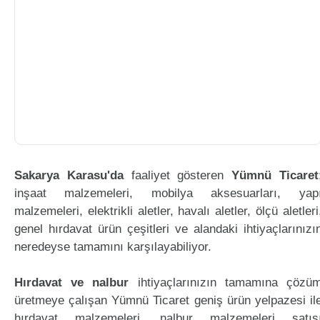
Sakarya Karasu'da
faaliyet gösteren
Yümnü Ticaret
inşaat malzemeleri, mobilya aksesuarları, yap
malzemeleri, elektrikli aletler, havalı aletler, ölçü aletleri
genel hırdavat ürün çeşitleri ve alandaki ihtiyaçlarınızı
neredeyse tamamını karşılayabiliyor.
Hırdavat ve nalbur
ihtiyaçlarınızın tamamına çözü
üretmeye çalışan Yümnü Ticaret geniş ürün yelpazesi il
hırdavat malzemeleri, nalbur malzemeleri satış