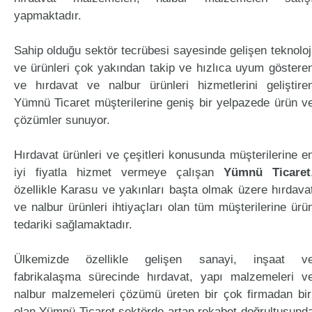
yapmaktadır.
Sahip olduğu sektör tecrübesi sayesinde gelişen teknoloj
ve ürünleri çok yakından takip ve hızlıca uyum göstere
ve hırdavat ve nalbur ürünleri hizmetlerini geliştire
Yümnü Ticaret müşterilerine geniş bir yelpazede ürün v
çözümler sunuyor.
Hırdavat ürünleri ve çeşitleri konusunda müşterilerine e
iyi fiyatla hizmet vermeye çalışan
Yümnü Ticaret
özellikle Karasu ve yakınları başta olmak üzere hırdava
ve nalbur ürünleri ihtiyaçları olan tüm müşterilerine ürü
tedariki sağlamaktadır.
Ülkemizde özellikle gelişen sanayi, inşaat v
fabrikalaşma sürecinde hırdavat, yapı malzemeleri v
nalbur malzemeleri çözümü üreten bir çok firmadan bir
olan Yümnü Ticaret sektörde artan rekabet doğrultusund