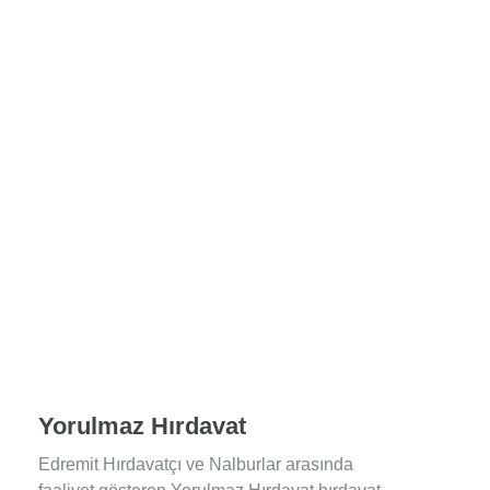
Yorulmaz Hırdavat
Edremit Hırdavatçı ve Nalburlar arasında