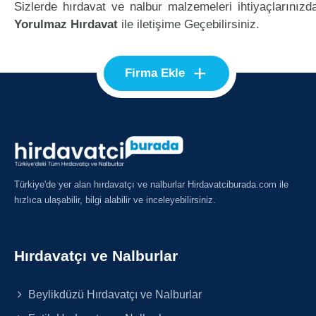
Sizlerde hırdavat ve nalbur malzemeleri ihtiyaçlarınızd
Yorulmaz Hırdavat
ile iletişime Geçebilirsiniz.
+
Firma Ekle
Türkiye'de yer alan hırdavatçı ve nalburlar Hirdavatciburada.com ile
hızlıca ulaşabilir, bilgi alabilir ve inceleyebilirsiniz.
Hırdavatçı ve Nalburlar
Beylikdüzü Hırdavatçı ve Nalburlar