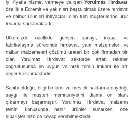
iyi fiyatla hizmet vermeye çalışan
Yorulmaz Hırdavat
özellikle Edremit ve yakınları başta olmak üzere hırdava
ve nalbur ürünleri ihtiyaçları olan tüm müşterilerine ürü
tedariki sağlamaktadır.
Ülkemizde özellikle gelişen sanayi, inşaat v
fabrikalaşma sürecinde hırdavat, yapı malzemeleri v
nalbur malzemeleri çözümü üreten bir çok firmadan bir
olan Yorulmaz Hırdavat sektörde artan rekabe
doğrultusunda en uygun ve hızlı temin imkanı ile art
değer kazanmaktadır.
Sahibi olduğu; bilgi birikimi ve meslek haklarına duyduğ
saygı ile müşteri memnuniyetini daima ön plan
çıkarmayı başarmıştır. Yorulmaz Hırdavat malzem
temini konusunda hazır ürünler sunarken; öze
siparişlerinize de cevap verebilmektedir.