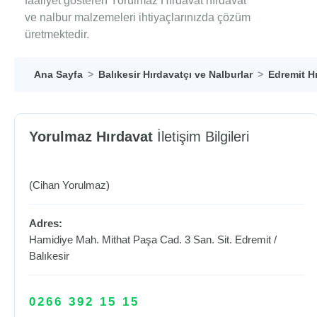
faaliyet gösteren Yorulmaz Hırdavat hırdavat
ve nalbur malzemeleri ihtiyaçlarınızda çözüm
üretmektedir.
Ana Sayfa
Balıkesir Hırdavatçı ve Nalburlar
Edremit Hı
Yorulmaz Hırdavat
İletişim Bilgileri
(Cihan Yorulmaz)
Adres:
Hamidiye Mah. Mithat Paşa Cad. 3 San. Sit.
Edremit
/
Balıkesir
0266 392 15 15