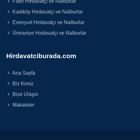
Fatih Hırdavatçı ve Nalburlar
Kadıköy Hırdavatçı ve Nalburlar
Esenyurt Hırdavatçı ve Nalburlar
Ümraniye Hırdavatçı ve Nalburlar
Hirdavatciburada.com
Ana Sayfa
Biz Kimiz
Bize Ulaşın
Makaleler