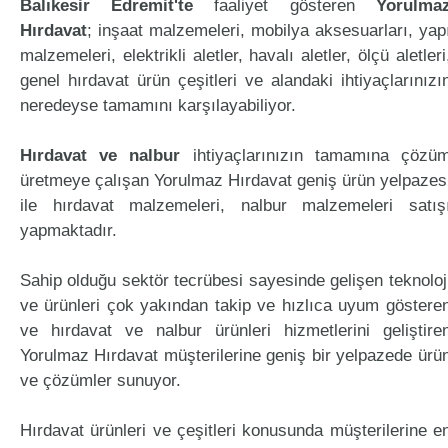
Balıkesir Edremit'te
faaliyet gösteren
Yorulma
Hırdavat
; inşaat malzemeleri, mobilya aksesuarları, yap
malzemeleri, elektrikli aletler, havalı aletler, ölçü aletleri
genel hırdavat ürün çeşitleri ve alandaki ihtiyaçlarınızı
neredeyse tamamını karşılayabiliyor.
Hırdavat ve nalbur
ihtiyaçlarınızın tamamına çözü
üretmeye çalışan Yorulmaz Hırdavat geniş ürün yelpazes
ile hırdavat malzemeleri, nalbur malzemeleri satış
yapmaktadır.
Sahip olduğu sektör tecrübesi sayesinde gelişen teknoloj
ve ürünleri çok yakından takip ve hızlıca uyum göstere
ve hırdavat ve nalbur ürünleri hizmetlerini geliştire
Yorulmaz Hırdavat müşterilerine geniş bir yelpazede ürü
ve çözümler sunuyor.
Hırdavat ürünleri ve çeşitleri konusunda müşterilerine e