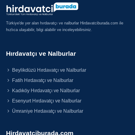
Türkiye'de yer alan hırdavatçı ve nalburlar Hirdavatciburada.com ile
hızlıca ulaşabilir, bilgi alabilir ve inceleyebilirsiniz.
Hırdavatçı ve Nalburlar
Beylikdüzü Hırdavatçı ve Nalburlar
Fatih Hırdavatçı ve Nalburlar
Kadıköy Hırdavatçı ve Nalburlar
Esenyurt Hırdavatçı ve Nalburlar
Ümraniye Hırdavatçı ve Nalburlar
Hirdavatciburada.com