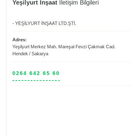
Yeşilyurt İnşaat
İletişim Bilgileri
- YEŞİLYURT İNŞAAT LTD.ŞTİ.
Adres:
Yeşilyurt Merkez Mah. Mareşal Fevzi Çakmak Cad.
Hendek
/
Sakarya
0264 642 65 60