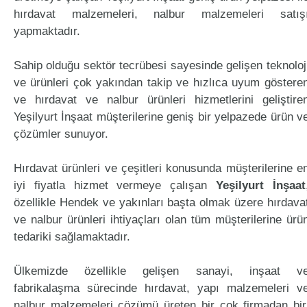
hırdavat malzemeleri, nalbur malzemeleri satış
yapmaktadır.
Sahip olduğu sektör tecrübesi sayesinde gelişen teknoloj
ve ürünleri çok yakından takip ve hızlıca uyum göstere
ve hırdavat ve nalbur ürünleri hizmetlerini geliştire
Yeşilyurt İnşaat müşterilerine geniş bir yelpazede ürün v
çözümler sunuyor.
Hırdavat ürünleri ve çeşitleri konusunda müşterilerine e
iyi fiyatla hizmet vermeye çalışan
Yeşilyurt İnşaat
özellikle Hendek ve yakınları başta olmak üzere hırdava
ve nalbur ürünleri ihtiyaçları olan tüm müşterilerine ürü
tedariki sağlamaktadır.
Ülkemizde özellikle gelişen sanayi, inşaat v
fabrikalaşma sürecinde hırdavat, yapı malzemeleri v
nalbur malzemeleri çözümü üreten bir çok firmadan bir