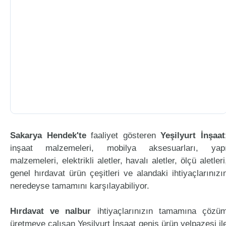
Sakarya Hendek'te
faaliyet gösteren
Yeşilyurt İnşaat
inşaat malzemeleri, mobilya aksesuarları, yap
malzemeleri, elektrikli aletler, havalı aletler, ölçü aletleri
genel hırdavat ürün çeşitleri ve alandaki ihtiyaçlarınızı
neredeyse tamamını karşılayabiliyor.
Hırdavat ve nalbur
ihtiyaçlarınızın tamamına çözü
üretmeye çalışan Yeşilyurt İnşaat geniş ürün yelpazesi il