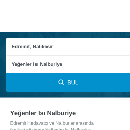
BUL
Yeğenler Isı Nalburiye
Edremit Hırdavatçı ve Nalburlar arasında