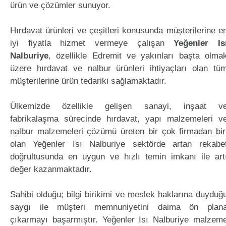
ürün ve çözümler sunuyor.
Hırdavat ürünleri ve çeşitleri konusunda müşterilerine e
iyi fiyatla hizmet vermeye çalışan
Yeğenler Is
Nalburiye
, özellikle Edremit ve yakınları başta olma
üzere hırdavat ve nalbur ürünleri ihtiyaçları olan tü
müşterilerine ürün tedariki sağlamaktadır.
Ülkemizde özellikle gelişen sanayi, inşaat v
fabrikalaşma sürecinde hırdavat, yapı malzemeleri v
nalbur malzemeleri çözümü üreten bir çok firmadan bir
olan Yeğenler Isı Nalburiye sektörde artan rekabe
doğrultusunda en uygun ve hızlı temin imkanı ile art
değer kazanmaktadır.
Sahibi olduğu; bilgi birikimi ve meslek haklarına duyduğ
saygı ile müşteri memnuniyetini daima ön plan
çıkarmayı başarmıştır. Yeğenler Isı Nalburiye malzem