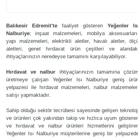
Balıkesir Edremit'te
faaliyet gösteren
Yeğenler Is
Nalburiye
; inşaat malzemeleri, mobilya aksesuarları
yapı malzemeleri, elektrikli aletler, havalı aletler, ölç
aletleri, genel hırdavat ürün çeşitleri ve alandak
ihtiyaçlarınızın neredeyse tamamını karşılayabiliyor.
Hırdavat ve nalbur
ihtiyaçlarınızın tamamına çözü
üretmeye çalışan Yeğenler Isı Nalburiye geniş ürü
yelpazesi ile hırdavat malzemeleri, nalbur malzemeler
satışı yapmaktadır.
Sahip olduğu sektör tecrübesi sayesinde gelişen teknoloj
ve ürünleri çok yakından takip ve hızlıca uyum göstere
ve hırdavat ve nalbur ürünleri hizmetlerini geliştire
Yeğenler Isı Nalburiye müşterilerine geniş bir yelpazed