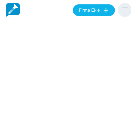
+
Firma Ekle