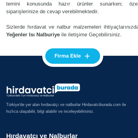
temini konusunda hazır ürünler sunarken; öze
siparişlerinize de cevap verebilmektedir.
Sizlerde hırdavat ve nalbur malzemeleri ihtiyaçlarınızd
Yeğenler Isı Nalburiye
ile iletişime Geçebilirsiniz.
+
Firma Ekle
Türkiye'de yer alan hırdavatçı ve nalburlar Hirdavatciburada.com ile
hızlıca ulaşabilir, bilgi alabilir ve inceleyebilirsiniz.
Hırdavatçı ve Nalburlar