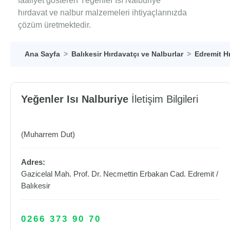
faaliyet gösteren Yeğenler Isı Nalburiye
hırdavat ve nalbur malzemeleri ihtiyaçlarınızda
çözüm üretmektedir.
Ana Sayfa
Balıkesir Hırdavatçı ve Nalburlar
Edremit Hı
Yeğenler Isı Nalburiye
İletişim Bilgileri
(Muharrem Dut)
Adres:
Gazicelal Mah. Prof. Dr. Necmettin Erbakan Cad.
Edremit
/
Balıkesir
0266 373 90 70