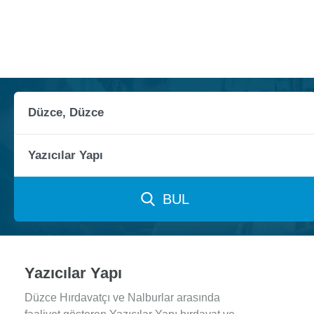
BUL
Yazıcılar Yapı
Düzce Hırdavatçı ve Nalburlar arasında