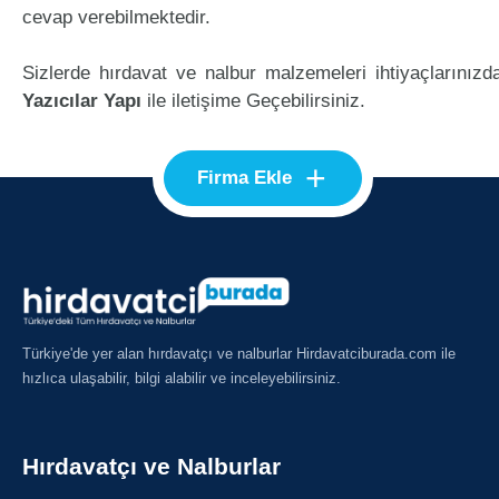
cevap verebilmektedir.
Sizlerde hırdavat ve nalbur malzemeleri ihtiyaçlarınızd
Yazıcılar Yapı
ile iletişime Geçebilirsiniz.
+
Firma Ekle
Türkiye'de yer alan hırdavatçı ve nalburlar Hirdavatciburada.com ile
hızlıca ulaşabilir, bilgi alabilir ve inceleyebilirsiniz.
Hırdavatçı ve Nalburlar