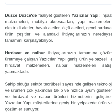
Düzce Düzce'de
faaliyet gösteren
Yazıcılar Yapı
; inşaa
malzemeleri, mobilya aksesuarları, yapı malzemeleri
elektrikli aletler, havalı aletler, ölçü aletleri, genel hırdava
ürün çeşitleri ve alandaki ihtiyaçlarınızın neredeys
tamamını karşılayabiliyor.
Hırdavat ve nalbur
ihtiyaçlarınızın tamamına çözü
üretmeye çalışan Yazıcılar Yapı geniş ürün yelpazesi il
hırdavat malzemeleri, nalbur malzemeleri satış
yapmaktadır.
Sahip olduğu sektör tecrübesi sayesinde gelişen teknoloj
ve ürünleri çok yakından takip ve hızlıca uyum göstere
ve hırdavat ve nalbur ürünleri hizmetlerini geliştire
Yazıcılar Yapı müşterilerine geniş bir yelpazede ürün v
çözümler sunuyor.