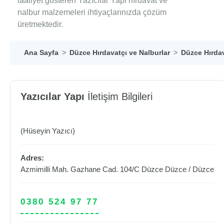
faaliyet gösteren Yazıcılar Yapı hırdavat ve
nalbur malzemeleri ihtiyaçlarınızda çözüm
üretmektedir.
Ana Sayfa
Düzce Hırdavatçı ve Nalburlar
Düzce Hırdav
Yazıcılar Yapı
İletişim Bilgileri
(Hüseyin Yazıcı)
Adres:
Azmimilli Mah. Gazhane Cad. 104/C Düzce
Düzce
/
Düzce
0380 524 97 77