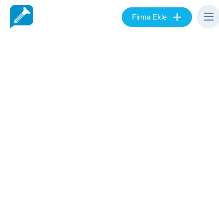
+
Firma Ekle