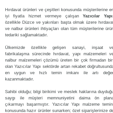
Hırdavat ürünleri ve çeşitleri konusunda müşterilerine e
iyi fiyatla hizmet vermeye çalışan
Yazıcılar Yapı
özellikle Düzce ve yakınları başta olmak üzere hırdava
ve nalbur ürünleri ihtiyaçları olan tüm müşterilerine ürü
tedariki sağlamaktadır.
Ülkemizde özellikle gelişen sanayi, inşaat v
fabrikalaşma sürecinde hırdavat, yapı malzemeleri v
nalbur malzemeleri çözümü üreten bir çok firmadan bir
olan Yazıcılar Yapı sektörde artan rekabet doğrultusund
en uygun ve hızlı temin imkanı ile artı değe
kazanmaktadır.
Sahibi olduğu; bilgi birikimi ve meslek haklarına duyduğ
saygı ile müşteri memnuniyetini daima ön plan
çıkarmayı başarmıştır. Yazıcılar Yapı malzeme temin
konusunda hazır ürünler sunarken; özel siparişlerinize d