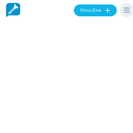
+
Firma Ekle