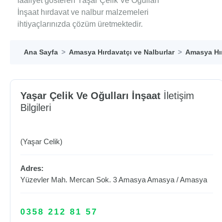
faaliyet gösteren Yaşar Çelik Ve Oğulları
İnşaat hırdavat ve nalbur malzemeleri
ihtiyaçlarınızda çözüm üretmektedir.
Ana Sayfa
Amasya Hırdavatçı ve Nalburlar
Amasya Hır
Yaşar Çelik Ve Oğulları İnşaat
İletişim
Bilgileri
(Yaşar Celik)
Adres:
Yüzevler Mah. Mercan Sok. 3 Amasya
Amasya
/
Amasya
0358 212 81 57