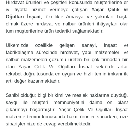
Hırdavat ürünleri ve çeşitleri konusunda müşterilerine e
iyi fiyatla hizmet vermeye çalışan
Yaşar Çelik V
Oğulları İnşaat
, özellikle Amasya ve yakınları başt
olmak üzere hırdavat ve nalbur ürünleri ihtiyaçları ola
tüm müşterilerine ürün tedariki sağlamaktadır.
Ülkemizde özellikle gelişen sanayi, inşaat v
fabrikalaşma sürecinde hırdavat, yapı malzemeleri v
nalbur malzemeleri çözümü üreten bir çok firmadan bir
olan Yaşar Çelik Ve Oğulları İnşaat sektörde arta
rekabet doğrultusunda en uygun ve hızlı temin imkanı il
artı değer kazanmaktadır.
Sahibi olduğu; bilgi birikimi ve meslek haklarına duyduğ
saygı ile müşteri memnuniyetini daima ön plan
çıkarmayı başarmıştır. Yaşar Çelik Ve Oğulları İnşaa
malzeme temini konusunda hazır ürünler sunarken; öze
siparişlerinize de cevap verebilmektedir.