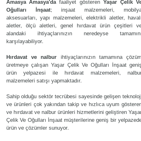
Amasya Amasya'da
faaliyet gösteren
Yaşar Çelik V
Oğulları İnşaat
; inşaat malzemeleri, mobily
aksesuarları, yapı malzemeleri, elektrikli aletler, haval
aletler, ölçü aletleri, genel hırdavat ürün çeşitleri v
alandaki ihtiyaçlarınızın neredeyse tamamın
karşılayabiliyor.
Hırdavat ve nalbur
ihtiyaçlarınızın tamamına çözü
üretmeye çalışan Yaşar Çelik Ve Oğulları İnşaat geni
ürün yelpazesi ile hırdavat malzemeleri, nalbu
malzemeleri satışı yapmaktadır.
Sahip olduğu sektör tecrübesi sayesinde gelişen teknoloj
ve ürünleri çok yakından takip ve hızlıca uyum göstere
ve hırdavat ve nalbur ürünleri hizmetlerini geliştiren Yaşa
Çelik Ve Oğulları İnşaat müşterilerine geniş bir yelpazed
ürün ve çözümler sunuyor.