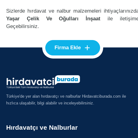
Sizlerde hırdavat ve nalbur malzemeleri ihtiyaçlarınızd
Yaşar Çelik Ve Oğulları İnşaat
ile iletişim
Geçebilirsiniz.
+
Firma Ekle
Türkiye'de yer alan hırdavatçı ve nalburlar Hirdavatciburada.com ile
hızlıca ulaşabilir, bilgi alabilir ve inceleyebilirsiniz.
Hırdavatçı ve Nalburlar