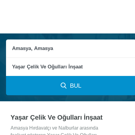
BUL
Yaşar Çelik Ve Oğulları İnşaat
Amasya Hırdavatçı ve Nalburlar arasında