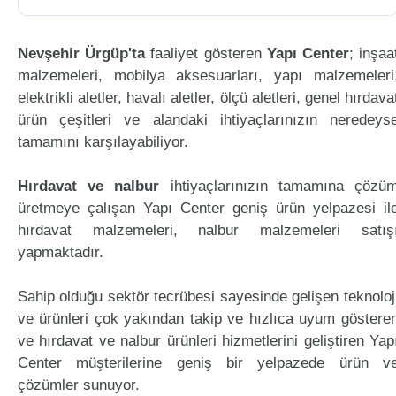
Nevşehir Ürgüp'ta
faaliyet gösteren
Yapı Center
; inşaa
malzemeleri, mobilya aksesuarları, yapı malzemeleri
elektrikli aletler, havalı aletler, ölçü aletleri, genel hırdava
ürün çeşitleri ve alandaki ihtiyaçlarınızın neredeys
tamamını karşılayabiliyor.
Hırdavat ve nalbur
ihtiyaçlarınızın tamamına çözü
üretmeye çalışan Yapı Center geniş ürün yelpazesi il
hırdavat malzemeleri, nalbur malzemeleri satış
yapmaktadır.
Sahip olduğu sektör tecrübesi sayesinde gelişen teknoloj
ve ürünleri çok yakından takip ve hızlıca uyum göstere
ve hırdavat ve nalbur ürünleri hizmetlerini geliştiren Yap
Center müşterilerine geniş bir yelpazede ürün v
çözümler sunuyor.