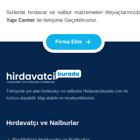
Sizlerde hırdavat ve nalbur malzemeleri ihtiyaçlarınızd
Yapı Center
ile iletişime Geçebilirsiniz.
+
Firma Ekle
Türkiye'de yer alan hırdavatçı ve nalburlar Hirdavatciburada.com ile
hızlıca ulaşabilir, bilgi alabilir ve inceleyebilirsiniz.
Hırdavatçı ve Nalburlar
Beylikdüzü Hırdavatçı ve Nalburlar