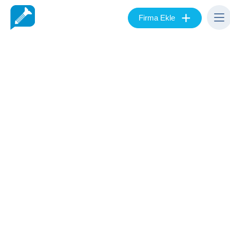
+
Firma Ekle