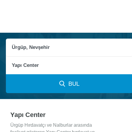
BUL
Yapı Center
Ürgüp Hırdavatçı ve Nalburlar arasında