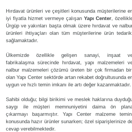
Hırdavat ürünleri ve çeşitleri konusunda müşterilerine e
iyi fiyatla hizmet vermeye çalışan
Yapı Center
, özellikl
Ürgüp ve yakınları başta olmak üzere hırdavat ve nalbu
ürünleri ihtiyaçları olan tüm müşterilerine ürün tedarik
sağlamaktadır.
Ülkemizde özellikle gelişen sanayi, inşaat v
fabrikalaşma sürecinde hırdavat, yapı malzemeleri v
nalbur malzemeleri çözümü üreten bir çok firmadan bir
olan Yapı Center sektörde artan rekabet doğrultusunda e
uygun ve hızlı temin imkanı ile artı değer kazanmaktadır.
Sahibi olduğu; bilgi birikimi ve meslek haklarına duyduğ
saygı ile müşteri memnuniyetini daima ön plan
çıkarmayı başarmıştır. Yapı Center malzeme temin
konusunda hazır ürünler sunarken; özel siparişlerinize d
cevap verebilmektedir.