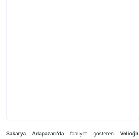
Sakarya Adapazarı'da
faaliyet gösteren
Velioğl