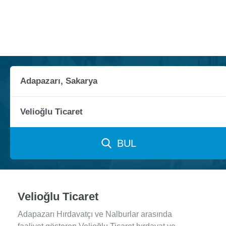
BUL
Velioğlu Ticaret
Adapazarı Hırdavatçı ve Nalburlar arasında