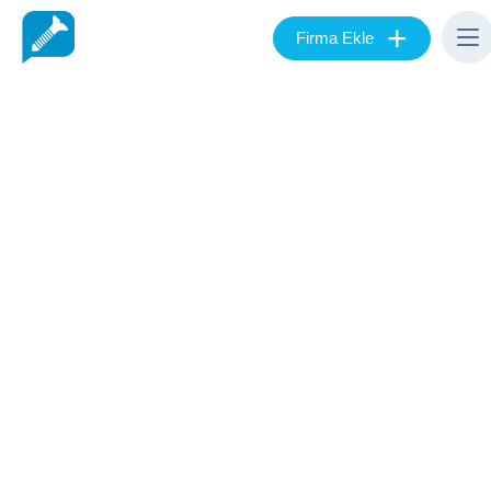
+
Firma Ekle