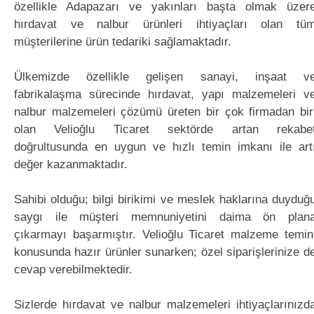
özellikle Adapazarı ve yakınları başta olmak üzer
hırdavat ve nalbur ürünleri ihtiyaçları olan tü
müşterilerine ürün tedariki sağlamaktadır.
Ülkemizde özellikle gelişen sanayi, inşaat v
fabrikalaşma sürecinde hırdavat, yapı malzemeleri v
nalbur malzemeleri çözümü üreten bir çok firmadan bir
olan Velioğlu Ticaret sektörde artan rekabe
doğrultusunda en uygun ve hızlı temin imkanı ile art
değer kazanmaktadır.
Sahibi olduğu; bilgi birikimi ve meslek haklarına duyduğ
saygı ile müşteri memnuniyetini daima ön plan
çıkarmayı başarmıştır. Velioğlu Ticaret malzeme temin
konusunda hazır ürünler sunarken; özel siparişlerinize d
cevap verebilmektedir.
Sizlerde hırdavat ve nalbur malzemeleri ihtiyaçlarınızd