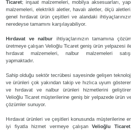
Ticaret
; inşaat malzemeleri, mobilya aksesuarları, yap
malzemeleri, elektrikli aletler, havalı aletler, ölçü aletleri
genel hırdavat ürün çeşitleri ve alandaki ihtiyaçlarınızı
neredeyse tamamını karşılayabiliyor.
Hırdavat ve nalbur
ihtiyaçlarınızın tamamına çözü
üretmeye çalışan Velioğlu Ticaret geniş ürün yelpazesi il
hırdavat malzemeleri, nalbur malzemeleri satış
yapmaktadır.
Sahip olduğu sektör tecrübesi sayesinde gelişen teknoloj
ve ürünleri çok yakından takip ve hızlıca uyum göstere
ve hırdavat ve nalbur ürünleri hizmetlerini geliştire
Velioğlu Ticaret müşterilerine geniş bir yelpazede ürün v
çözümler sunuyor.
Hırdavat ürünleri ve çeşitleri konusunda müşterilerine e
iyi fiyatla hizmet vermeye çalışan
Velioğlu Ticaret