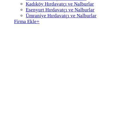
Kadıköy Hırdavatçı ve Nalburlar
Esenyurt Hırdavatçı ve Nalburlar
Ümraniye Hırdavatçı ve Nalburlar
Firma Ekle
+