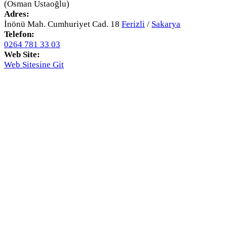
(Osman Ustaoğlu)
Adres:
İnönü Mah. Cumhuriyet Cad. 18
Ferizli
/
Sakarya
Telefon:
0264 781 33 03
Web Site:
Web Sitesine Git