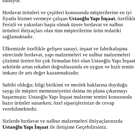
sunuyor.
Hırdavat ürünleri ve çeşitleri konusunda müşterilerine en iyi
fiyatla hizmet vermeye çalışan
Ustaoğlu Yapı İnşaat
, özellikl
Ferizli ve yakınları başta olmak üzere hırdavat ve nalbur
ürünleri ihtiyaçları olan tüm müşterilerine ürün tedariki
sağlamaktadır.
Ülkemizde özellikle gelişen sanayi, inşaat ve fabrikalaşma
sürecinde hırdavat, yapı malzemeleri ve nalbur malzemeleri
çözümü üreten bir çok firmadan biri olan Ustaoğlu Yapı İnşaa
sektörde artan rekabet doğrultusunda en uygun ve hızlı temin
imkanı ile artı değer kazanmaktadır.
Sahibi olduğu; bilgi birikimi ve meslek haklarına duyduğu
saygı ile müşteri memnuniyetini daima ön plana çıkarmayı
başarmıştır. Ustaoğlu Yapı İnşaat malzeme temini konusunda
hazır ürünler sunarken; özel siparişlerinize de cevap
verebilmektedir.
Sizlerde hırdavat ve nalbur malzemeleri ihtiyaçlarınızda
Ustaoğlu Yapı İnşaat
ile iletişime Geçebilirsiniz.