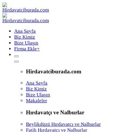
Ana Sayfa
Biz Kimiz
Bize Ulaşın
Firma Ekle
+
Hirdavatciburada.com
Ana Sayfa
Biz Kimiz
Bize Ulaşın
Makaleler
Hırdavatçı ve Nalburlar
Beylikdüzü Hırdavatçı ve Nalburlar
Fatih Hırdavatçı ve Nalburlar