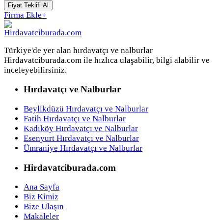
Fiyat Teklifi Al
Firma Ekle
+
Türkiye'de yer alan hırdavatçı ve nalburlar
Hirdavatciburada.com ile hızlıca ulaşabilir, bilgi alabilir ve
inceleyebilirsiniz.
Hırdavatçı ve Nalburlar
Beylikdüzü Hırdavatçı ve Nalburlar
Fatih Hırdavatçı ve Nalburlar
Kadıköy Hırdavatçı ve Nalburlar
Esenyurt Hırdavatçı ve Nalburlar
Ümraniye Hırdavatçı ve Nalburlar
Hirdavatciburada.com
Ana Sayfa
Biz Kimiz
Bize Ulaşın
Makaleler