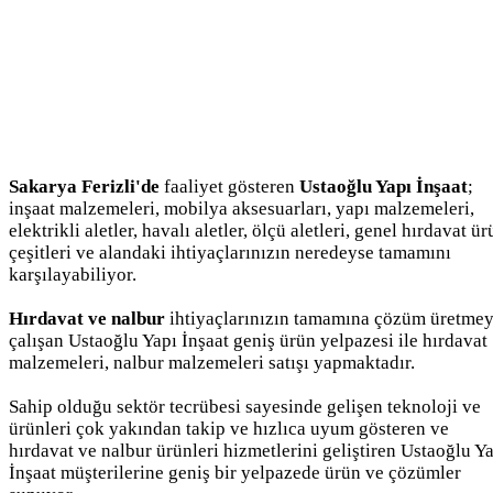
Sakarya Ferizli'de
faaliyet gösteren
Ustaoğlu Yapı İnşaat
;
inşaat malzemeleri, mobilya aksesuarları, yapı malzemeleri,
elektrikli aletler, havalı aletler, ölçü aletleri, genel hırdavat ü
çeşitleri ve alandaki ihtiyaçlarınızın neredeyse tamamını
karşılayabiliyor.
Hırdavat ve nalbur
ihtiyaçlarınızın tamamına çözüm üretme
çalışan Ustaoğlu Yapı İnşaat geniş ürün yelpazesi ile hırdavat
malzemeleri, nalbur malzemeleri satışı yapmaktadır.
Sahip olduğu sektör tecrübesi sayesinde gelişen teknoloji ve
ürünleri çok yakından takip ve hızlıca uyum gösteren ve
hırdavat ve nalbur ürünleri hizmetlerini geliştiren Ustaoğlu Y
İnşaat müşterilerine geniş bir yelpazede ürün ve çözümler