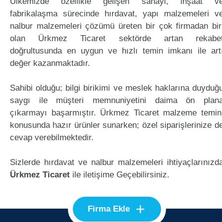
Ülkemizde özellikle gelişen sanayi, inşaat v
fabrikalaşma sürecinde hırdavat, yapı malzemeleri v
nalbur malzemeleri çözümü üreten bir çok firmadan bir
olan Ürkmez Ticaret sektörde artan rekabe
doğrultusunda en uygun ve hızlı temin imkanı ile art
değer kazanmaktadır.
Sahibi olduğu; bilgi birikimi ve meslek haklarına duyduğ
saygı ile müşteri memnuniyetini daima ön plan
çıkarmayı başarmıştır. Ürkmez Ticaret malzeme temin
konusunda hazır ürünler sunarken; özel siparişlerinize d
cevap verebilmektedir.
Sizlerde hırdavat ve nalbur malzemeleri ihtiyaçlarınızd
Ürkmez Ticaret
ile iletişime Geçebilirsiniz.
+
Firma Ekle