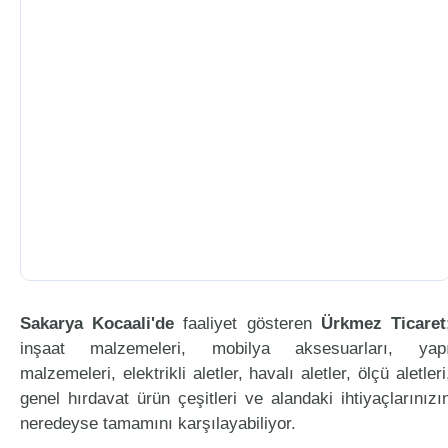
Sakarya Kocaali'de
faaliyet gösteren
Ürkmez Ticaret
inşaat malzemeleri, mobilya aksesuarları, yap
malzemeleri, elektrikli aletler, havalı aletler, ölçü aletleri
genel hırdavat ürün çeşitleri ve alandaki ihtiyaçlarınızı
neredeyse tamamını karşılayabiliyor.