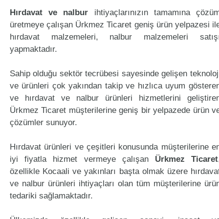
Hırdavat ve nalbur
ihtiyaçlarınızın tamamına çözü
üretmeye çalışan Ürkmez Ticaret geniş ürün yelpazesi il
hırdavat malzemeleri, nalbur malzemeleri satış
yapmaktadır.
Sahip olduğu sektör tecrübesi sayesinde gelişen teknoloj
ve ürünleri çok yakından takip ve hızlıca uyum göstere
ve hırdavat ve nalbur ürünleri hizmetlerini geliştire
Ürkmez Ticaret müşterilerine geniş bir yelpazede ürün v
çözümler sunuyor.
Hırdavat ürünleri ve çeşitleri konusunda müşterilerine e
iyi fiyatla hizmet vermeye çalışan
Ürkmez Ticaret
özellikle Kocaali ve yakınları başta olmak üzere hırdava
ve nalbur ürünleri ihtiyaçları olan tüm müşterilerine ürü
tedariki sağlamaktadır.