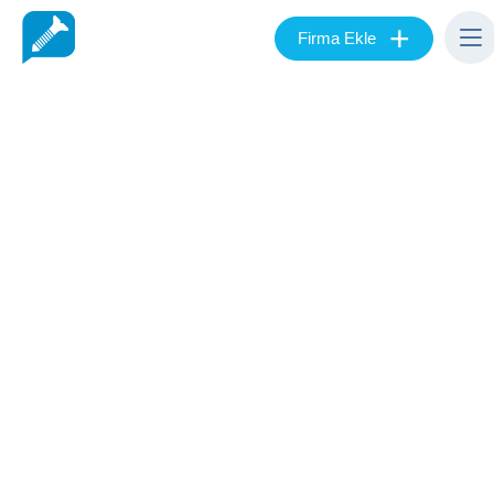
+
Firma Ekle