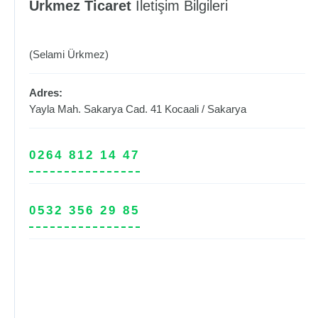
Ürkmez Ticaret
İletişim Bilgileri
(Selami Ürkmez)
Adres:
Yayla Mah. Sakarya Cad. 41
Kocaali
/
Sakarya
0264 812 14 47
0532 356 29 85