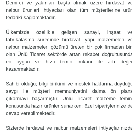
Demirci ve yakınları başta olmak üzere hırdavat v
nalbur ürünleri ihtiyaçları olan tüm müşterilerine ürü
tedariki sağlamaktadır.
Ülkemizde özellikle gelişen sanayi, inşaat v
fabrikalaşma sürecinde hırdavat, yapı malzemeleri v
nalbur malzemeleri çözümü üreten bir çok firmadan bir
olan Ünlü Ticaret sektörde artan rekabet doğrultusund
en uygun ve hızlı temin imkanı ile artı değe
kazanmaktadır.
Sahibi olduğu; bilgi birikimi ve meslek haklarına duyduğ
saygı ile müşteri memnuniyetini daima ön plan
çıkarmayı başarmıştır. Ünlü Ticaret malzeme temin
konusunda hazır ürünler sunarken; özel siparişlerinize d
cevap verebilmektedir.
Sizlerde hırdavat ve nalbur malzemeleri ihtiyaçlarınızd