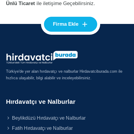
Ünlü Ticaret
ile iletişime Geçebilirsiniz.
+
Firma Ekle
Türkiye'de yer alan hırdavatçı ve nalburlar Hirdavatciburada.com ile
hızlıca ulaşabilir, bilgi alabilir ve inceleyebilirsiniz.
Hırdavatçı ve Nalburlar
Beylikdüzü Hırdavatçı ve Nalburlar
Fatih Hırdavatçı ve Nalburlar