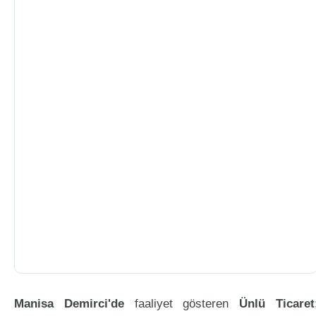
Manisa Demirci'de
faaliyet gösteren
Ünlü Ticaret