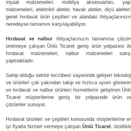
inşaat malzemeleri, mobilya aksesuarları, yap
malzemeleri, elektrikli aletler, havalı aletler, ölçü aletleri
genel hırdavat ürün çeşitleri ve alandaki ihtiyaçlarınızı
neredeyse tamamını karşılayabiliyor.
Hırdavat ve nalbur
ihtiyaçlarınızın tamamına çözü
üretmeye çalışan Ünlü Ticaret geniş ürün yelpazesi il
hırdavat malzemeleri, nalbur malzemeleri satış
yapmaktadır.
Sahip olduğu sektör tecrübesi sayesinde gelişen teknoloj
ve ürünleri çok yakından takip ve hızlıca uyum göstere
ve hırdavat ve nalbur ürünleri hizmetlerini geliştiren Ünl
Ticaret müşterilerine geniş bir yelpazede ürün v
çözümler sunuyor.
Hırdavat ürünleri ve çeşitleri konusunda müşterilerine e
iyi fiyatla hizmet vermeye çalışan
Ünlü Ticaret
, özellikl