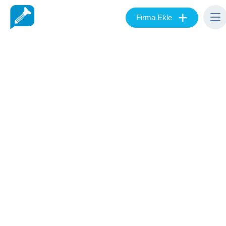
+
Firma Ekle