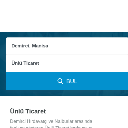
BUL
Ünlü Ticaret
Demirci Hırdavatçı ve Nalburlar arasında