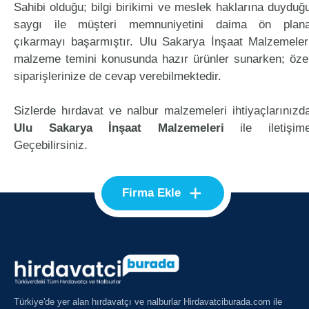
Sahibi olduğu; bilgi birikimi ve meslek haklarına duyduğ
saygı ile müşteri memnuniyetini daima ön plan
çıkarmayı başarmıştır. Ulu Sakarya İnşaat Malzemeler
malzeme temini konusunda hazır ürünler sunarken; öze
siparişlerinize de cevap verebilmektedir.
Sizlerde hırdavat ve nalbur malzemeleri ihtiyaçlarınızd
Ulu Sakarya İnşaat Malzemeleri
ile iletişim
Geçebilirsiniz.
+
Firma Ekle
Türkiye'de yer alan hırdavatçı ve nalburlar Hirdavatciburada.com ile