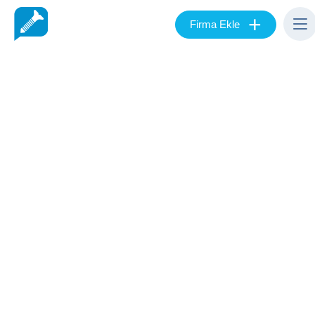
+
Firma Ekle