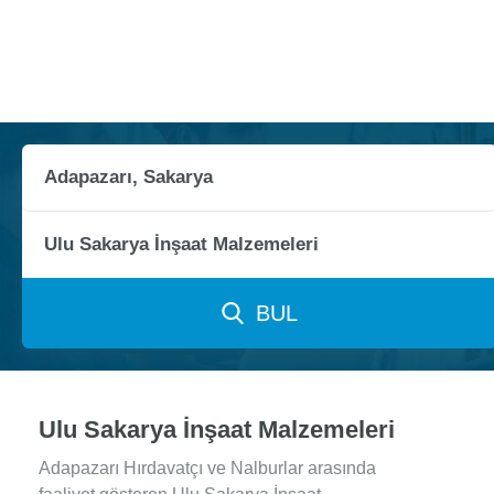
BUL
Ulu Sakarya İnşaat Malzemeleri
Adapazarı Hırdavatçı ve Nalburlar arasında