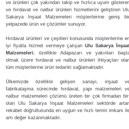
ve ürünleri çok yakından takip ve hızlıca uyum göstere
ve hırdavat ve nalbur ürünleri hizmetlerini geliştiren Ul
Sakarya İnşaat Malzemeleri müşterilerine geniş bi
yelpazede ürün ve çözümler sunuyor.
Hırdavat ürünleri ve çeşitleri konusunda müşterilerine e
iyi fiyatla hizmet vermeye çalışan
Ulu Sakarya İnşaa
Malzemeleri
, özellikle Adapazarı ve yakınları başt
olmak üzere hırdavat ve nalbur ürünleri ihtiyaçları ola
tüm müşterilerine ürün tedariki sağlamaktadır.
Ülkemizde özellikle gelişen sanayi, inşaat v
fabrikalaşma sürecinde hırdavat, yapı malzemeleri v
nalbur malzemeleri çözümü üreten bir çok firmadan bir
olan Ulu Sakarya İnşaat Malzemeleri sektörde arta
rekabet doğrultusunda en uygun ve hızlı temin imkanı il
artı değer kazanmaktadır.