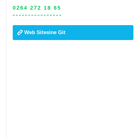
0264 272 18 65
Web Sitesine Git