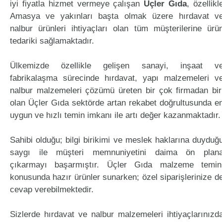
iyi fiyatla hizmet vermeye çalışan
Üçler Gıda
, özellikl
Amasya ve yakınları başta olmak üzere hırdavat v
nalbur ürünleri ihtiyaçları olan tüm müşterilerine ürü
tedariki sağlamaktadır.
Ülkemizde özellikle gelişen sanayi, inşaat v
fabrikalaşma sürecinde hırdavat, yapı malzemeleri v
nalbur malzemeleri çözümü üreten bir çok firmadan bir
olan Üçler Gıda sektörde artan rekabet doğrultusunda e
uygun ve hızlı temin imkanı ile artı değer kazanmaktadır.
Sahibi olduğu; bilgi birikimi ve meslek haklarına duyduğ
saygı ile müşteri memnuniyetini daima ön plan
çıkarmayı başarmıştır. Üçler Gıda malzeme temin
konusunda hazır ürünler sunarken; özel siparişlerinize d
cevap verebilmektedir.
Sizlerde hırdavat ve nalbur malzemeleri ihtiyaçlarınızd