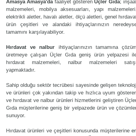
Amasya Amasya'da
faaliyet gösteren
Üçler Gıda
; inşaa
malzemeleri, mobilya aksesuarları, yapı malzemeleri
elektrikli aletler, havalı aletler, ölçü aletleri, genel hırdava
ürün çeşitleri ve alandaki ihtiyaçlarınızın neredeys
tamamını karşılayabiliyor.
Hırdavat ve nalbur
ihtiyaçlarınızın tamamına çözü
üretmeye çalışan Üçler Gıda geniş ürün yelpazesi il
hırdavat malzemeleri, nalbur malzemeleri satış
yapmaktadır.
Sahip olduğu sektör tecrübesi sayesinde gelişen teknoloj
ve ürünleri çok yakından takip ve hızlıca uyum göstere
ve hırdavat ve nalbur ürünleri hizmetlerini geliştiren Üçle
Gıda müşterilerine geniş bir yelpazede ürün ve çözümle
sunuyor.
Hırdavat ürünleri ve çeşitleri konusunda müşterilerine e