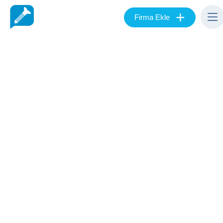
+
Firma Ekle