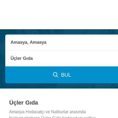
BUL
Üçler Gıda
Amasya Hırdavatçı ve Nalburlar arasında