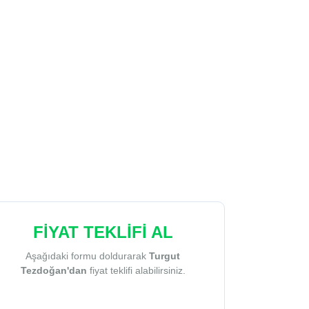
FİYAT TEKLİFİ AL
Aşağıdaki formu doldurarak
Turgut
Tezdoğan'dan
fiyat teklifi alabilirsiniz.