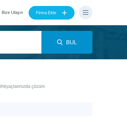
+
Bize Ulaşın
Firma Ekle
BUL
ihtiyaçlarınızda çözüm