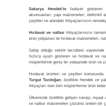
Sakarya Hendek'te
faaliyet göstere
aksesuarları, yapı malzemeleri, elektrikli al
çeşitleri ve alandaki ihtiyaçlarınızın nered
Hırdavat ve nalbur
ihtiyaçlarınızın tama
ürün yelpazesi ile hırdavat malzemeleri, na
Sahip olduğu sektör tecrübesi sayesinde 
hızlıca uyum gösteren ve hırdavat ve nalb
müşterilerine geniş bir yelpazede ürün ve 
Hırdavat ürünleri ve çeşitleri konusunda 
Turgut Tezdoğan
, özellikle Hendek ve ya
ihtiyaçları olan tüm müşterilerine ürün teda
Ülkemizde özellikle gelişen sanayi, inşaat
ve nalbur malzemeleri çözümü üreten bir ç