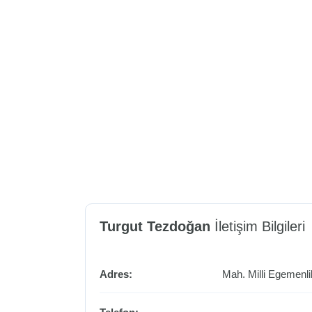
Turgut Tezdoğan
İletişim Bilgileri
Adres:
Mah. Milli Egemenl