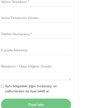
Adınız Soyadınız *
Varsa Firmanızın Ünvanı
Telefon Numaranız *
E-posta Adresiniz
Mesajınız / Talep Ettiğiniz Ürünler
Aynı bölgedeki diğer hırdavatçı ve
nalburlardan da fiyat teklifi al
Fiyat İste