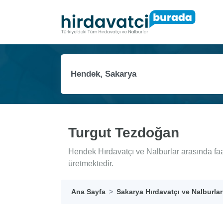
Turgut Tezdoğan
Hendek Hırdavatçı ve Nalburlar arasında faa
üretmektedir.
Ana Sayfa
Sakarya Hırdavatçı ve Nalburlar