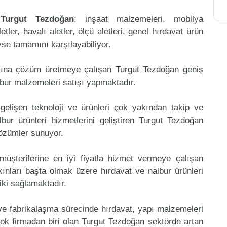
n
Turgut Tezdoğan
; inşaat malzemeleri, mobilya
etler, havalı aletler, ölçü aletleri, genel hırdavat ürün
eyse tamamını karşılayabiliyor.
mına çözüm üretmeye çalışan Turgut Tezdoğan geniş
lbur malzemeleri satışı yapmaktadır.
gelişen teknoloji ve ürünleri çok yakından takip ve
ur ürünleri hizmetlerini geliştiren Turgut Tezdoğan
çözümler sunuyor.
müşterilerine en iyi fiyatla hizmet vermeye çalışan
kınları başta olmak üzere hırdavat ve nalbur ürünleri
riki sağlamaktadır.
 ve fabrikalaşma sürecinde hırdavat, yapı malzemeleri
ok firmadan biri olan Turgut Tezdoğan sektörde artan