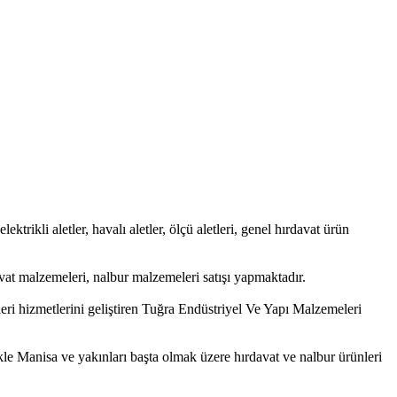
ktrikli aletler, havalı aletler, ölçü aletleri, genel hırdavat ürün
at malzemeleri, nalbur malzemeleri satışı yapmaktadır.
eri hizmetlerini geliştiren Tuğra Endüstriyel Ve Yapı Malzemeleri
ikle Manisa ve yakınları başta olmak üzere hırdavat ve nalbur ürünleri