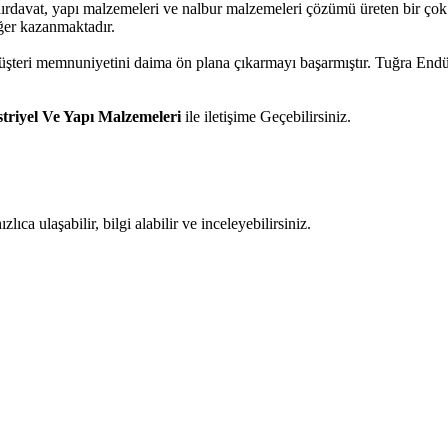
 hırdavat, yapı malzemeleri ve nalbur malzemeleri çözümü üreten bir ço
eğer kazanmaktadır.
 müşteri memnuniyetini daima ön plana çıkarmayı başarmıştır. Tuğra En
riyel Ve Yapı Malzemeleri
ile iletişime Geçebilirsiniz.
ıca ulaşabilir, bilgi alabilir ve inceleyebilirsiniz.