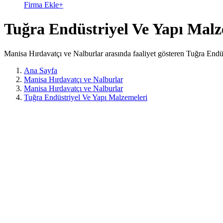
Firma Ekle
+
Tuğra Endüstriyel Ve Yapı Malz
Manisa Hırdavatçı ve Nalburlar arasında faaliyet gösteren Tuğra Endü
Ana Sayfa
Manisa Hırdavatçı ve Nalburlar
Manisa Hırdavatçı ve Nalburlar
Tuğra Endüstriyel Ve Yapı Malzemeleri