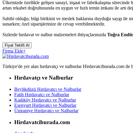
Ülkemizde özellikle gelişen sanayi, inşaat ve fabrikalaşma sürecinde
artan rekabet doğrultusunda en uygun ve hızlı temin imkanı ile artı d
Sahibi olduğu; bilgi birikimi ve meslek haklarına duyduğu saygı ile
sunarken; özel siparişlerinize de cevap verebilmektedir.
Sizlerde hırdavat ve nalbur malzemeleri ihtiyaçlarınızda
Tuğra Endüst
Fiyat Teklifi Al
Firma Ekle
+
Türkiye'de yer alan hırdavatçı ve nalburlar Hirdavatciburada.com ile hızl
Hırdavatçı ve Nalburlar
Beylikdüzü Hırdavatçı ve Nalburlar
Fatih Hırdavatçı ve Nalburlar
Kadıköy Hırdavatçı ve Nalburlar
Esenyurt Hırdavatçı ve Nalburlar
Ümraniye Hırdavatçı ve Nalburlar
Hirdavatciburada.com