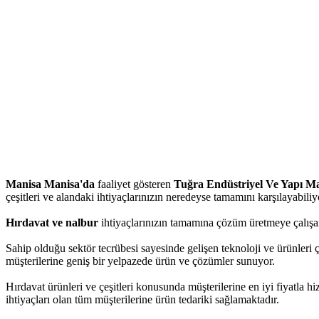
Manisa Manisa'da
faaliyet gösteren
Tuğra Endüstriyel Ve Yapı Ma
çeşitleri ve alandaki ihtiyaçlarınızın neredeyse tamamını karşılayabiliy
Hırdavat ve nalbur
ihtiyaçlarınızın tamamına çözüm üretmeye çalışan
Sahip olduğu sektör tecrübesi sayesinde gelişen teknoloji ve ürünleri
müşterilerine geniş bir yelpazede ürün ve çözümler sunuyor.
Hırdavat ürünleri ve çeşitleri konusunda müşterilerine en iyi fiyatla 
ihtiyaçları olan tüm müşterilerine ürün tedariki sağlamaktadır.