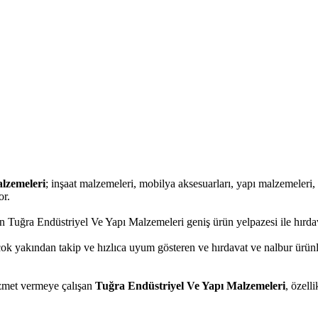
lzemeleri
; inşaat malzemeleri, mobilya aksesuarları, yapı malzemeleri, ele
or.
 Tuğra Endüstriyel Ve Yapı Malzemeleri geniş ürün yelpazesi ile hırdav
 çok yakından takip ve hızlıca uyum gösteren ve hırdavat ve nalbur ürünl
hizmet vermeye çalışan
Tuğra Endüstriyel Ve Yapı Malzemeleri
, özell