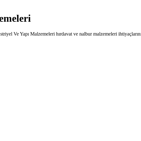
emeleri
striyel Ve Yapı Malzemeleri hırdavat ve nalbur malzemeleri ihtiyaçları