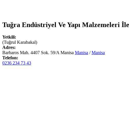
Tuğra Endüstriyel Ve Yapı Malzemeleri
İle
Yetkili:
(Tuğrul Karabakal)
Adres:
Barbaros Mah. 4407 Sok. 59/A Manisa
Manisa
/
Manisa
Telefon:
0236 234 73 43