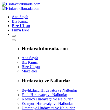
Ana Sayfa
Biz Kimiz
Bize Ulaşın
Firma Ekle
+
Hirdavatciburada.com
Ana Sayfa
Biz Kimiz
Bize Ulaşın
Makaleler
Hırdavatçı ve Nalburlar
Beylikdüzü Hırdavatçı ve Nalburlar
Fatih Hırdavatçı ve Nalburlar
Kadıköy Hırdavatçı ve Nalburlar
Esenyurt Hırdavatçı ve Nalburlar
Ümraniye Hırdavatçı ve Nalburlar