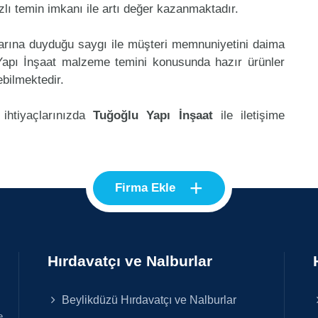
lı temin imkanı ile artı değer kazanmaktadır.
klarına duyduğu saygı ile müşteri memnuniyetini daima
Yapı İnşaat malzeme temini konusunda hazır ürünler
ebilmektedir.
 ihtiyaçlarınızda
Tuğoğlu Yapı İnşaat
ile iletişime
+
Firma Ekle
Hırdavatçı ve Nalburlar
Beylikdüzü Hırdavatçı ve Nalburlar
e