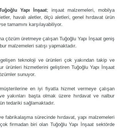
Tuğoğlu Yapı İnşaat
; inşaat malzemeleri, mobilya
etler, havalı aletler, ölçü aletleri, genel hırdavat ürün
eyse tamamını karşılayabiliyor.
ına çözüm üretmeye çalışan Tuğoğlu Yapı İnşaat geniş
lbur malzemeleri satışı yapmaktadır.
gelişen teknoloji ve ürünleri çok yakından takip ve
 ürünleri hizmetlerini geliştiren Tuğoğlu Yapı İnşaat
çözümler sunuyor.
müşterilerine en iyi fiyatla hizmet vermeye çalışan
 ve yakınları başta olmak üzere hırdavat ve nalbur
rün tedariki sağlamaktadır.
 ve fabrikalaşma sürecinde hırdavat, yapı malzemeleri
çok firmadan biri olan Tuğoğlu Yapı İnşaat sektörde