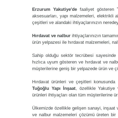
Erzurum Yakutiye'de
faaliyet gösteren
aksesuarları, yapı malzemeleri, elektrikli al
çeşitleri ve alandaki ihtiyaçlarınızın nered
Hırdavat ve nalbur
ihtiyaçlarınızın tamam
ürün yelpazesi ile hırdavat malzemeleri, na
Sahip olduğu sektör tecrübesi sayesinde 
hızlıca uyum gösteren ve hırdavat ve nalbur
müşterilerine geniş bir yelpazede ürün ve 
Hırdavat ürünleri ve çeşitleri konusunda 
Tuğoğlu Yapı İnşaat
, özellikle Yakutiye
ürünleri ihtiyaçları olan tüm müşterilerine ü
Ülkemizde özellikle gelişen sanayi, inşaat
ve nalbur malzemeleri çözümü üreten bir 