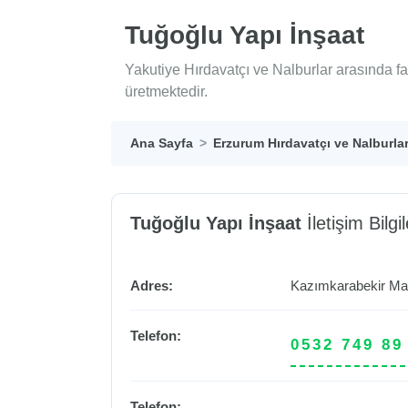
Tuğoğlu Yapı İnşaat
Yakutiye Hırdavatçı ve Nalburlar arasında f
üretmektedir.
Ana Sayfa
Erzurum Hırdavatçı ve Nalburla
Tuğoğlu Yapı İnşaat
İletişim Bilgil
Adres:
Kazımkarabekir Mah
Telefon:
0532 749 89
Telefon: