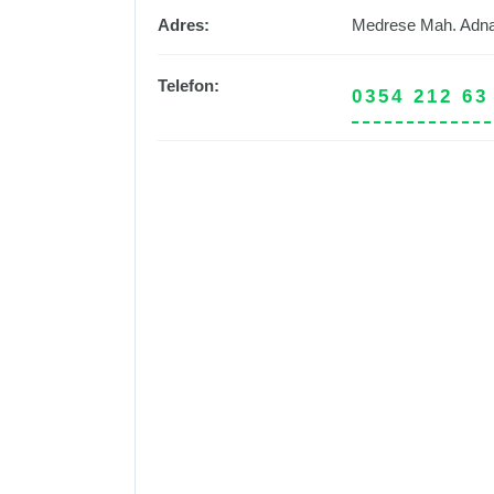
Adres:
Medrese Mah. Adna
Telefon:
0354 212 63