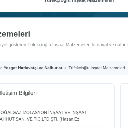
zemeleri
iyet gösteren Tüfekçioğlu İnşaat Malzemeleri hırdavat ve nalbur
Yozgat Hırdavatçı ve Nalburlar
Tüfekçioğlu İnşaat Malzemeleri
letişim Bilgileri
DOĞALGAZ İZOLASYON İNŞAAT VE İNŞAAT
HHÜT SAN. VE TİC.LTD.ŞTİ. (Hasan Ez