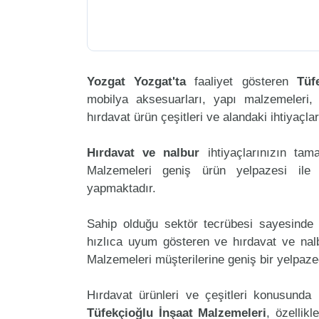
Yozgat Yozgat'ta
faaliyet gösteren
Tüf
mobilya aksesuarları, yapı malzemeleri, ele
hırdavat ürün çeşitleri ve alandaki ihtiyaçl
Hırdavat ve nalbur
ihtiyaçlarınızın ta
Malzemeleri geniş ürün yelpazesi ile 
yapmaktadır.
Sahip olduğu sektör tecrübesi sayesinde 
hızlıca uyum gösteren ve hırdavat ve nalbu
Malzemeleri müşterilerine geniş bir yelpaz
Hırdavat ürünleri ve çeşitleri konusunda 
Tüfekçioğlu İnşaat Malzemeleri
, özellik