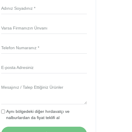
Adınız Soyadınız *
Varsa Firmanızın Ünvanı
Telefon Numaranız *
E-posta Adresiniz
Mesajınız / Talep Ettiğiniz Ürünler
Aynı bölgedeki diğer hırdavatçı ve
nalburlardan da fiyat teklifi al