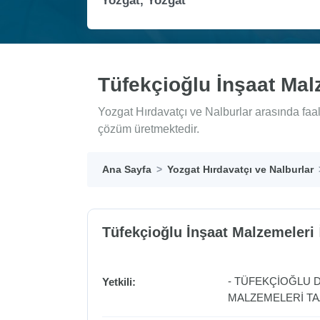
Tüfekçioğlu İnşaat Mal
Yozgat Hırdavatçı ve Nalburlar arasında faal
çözüm üretmektedir.
Ana Sayfa
Yozgat Hırdavatçı ve Nalburlar
Tüfekçioğlu İnşaat Malzemeleri
İ
- TÜFEKÇİOĞLU 
Yetkili:
MALZEMELERİ TAA