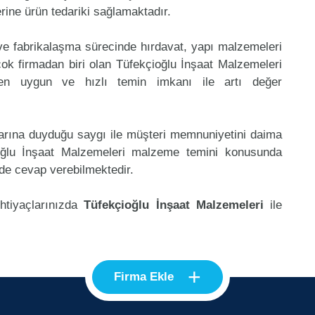
erine ürün tedariki sağlamaktadır.
 ve fabrikalaşma sürecinde hırdavat, yapı malzemeleri
ok firmadan biri olan Tüfekçioğlu İnşaat Malzemeleri
 en uygun ve hızlı temin imkanı ile artı değer
klarına duyduğu saygı ile müşteri memnuniyetini daima
oğlu İnşaat Malzemeleri malzeme temini konusunda
 de cevap verebilmektedir.
ihtiyaçlarınızda
Tüfekçioğlu İnşaat Malzemeleri
ile
+
Firma Ekle