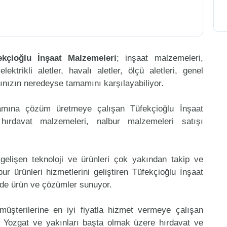
ekçioğlu İnşaat Malzemeleri
; inşaat malzemeleri,
ktrikli aletler, havalı aletler, ölçü aletleri, genel
arınızın neredeyse tamamını karşılayabiliyor.
mamına çözüm üretmeye çalışan Tüfekçioğlu İnşaat
hırdavat malzemeleri, nalbur malzemeleri satışı
gelişen teknoloji ve ürünleri çok yakından takip ve
r ürünleri hizmetlerini geliştiren Tüfekçioğlu İnşaat
ede ürün ve çözümler sunuyor.
müşterilerine en iyi fiyatla hizmet vermeye çalışan
le Yozgat ve yakınları başta olmak üzere hırdavat ve