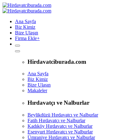
Ana Sayfa
Biz Kimiz
Bize Ulaşın
Firma Ekle
+
Hirdavatciburada.com
Ana Sayfa
Biz Kimiz
Bize Ulaşın
Makaleler
Hırdavatçı ve Nalburlar
Beylikdüzü Hırdavatçı ve Nalburlar
Fatih Hırdavatçı ve Nalburlar
Kadıköy Hırdavatçı ve Nalburlar
Esenyurt Hırdavatçı ve Nalburlar
Ümraniye Hırdavatçı ve Nalburlar