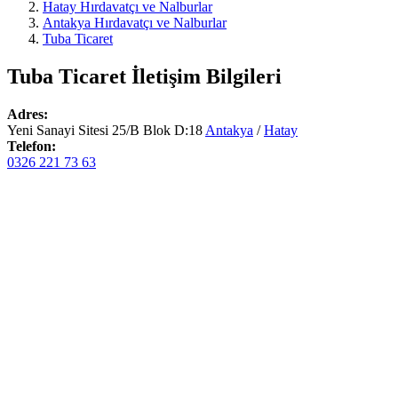
Hatay Hırdavatçı ve Nalburlar
Antakya Hırdavatçı ve Nalburlar
Tuba Ticaret
Tuba Ticaret
İletişim Bilgileri
Adres:
Yeni Sanayi Sitesi 25/B Blok D:18
Antakya
/
Hatay
Telefon:
0326 221 73 63