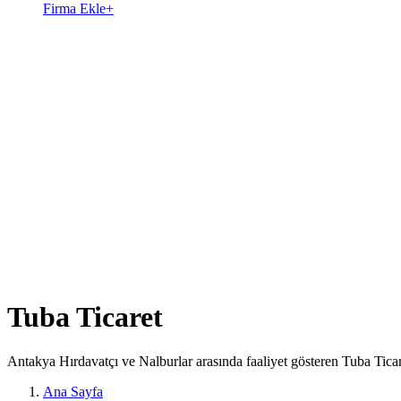
Firma Ekle
+
Tuba Ticaret
Antakya Hırdavatçı ve Nalburlar arasında faaliyet gösteren Tuba Ticar
Ana Sayfa