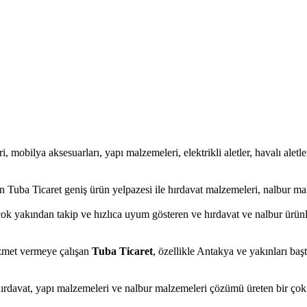
i, mobilya aksesuarları, yapı malzemeleri, elektrikli aletler, havalı aletler
 Tuba Ticaret geniş ürün yelpazesi ile hırdavat malzemeleri, nalbur mal
ok yakından takip ve hızlıca uyum gösteren ve hırdavat ve nalbur ürünler
hizmet vermeye çalışan
Tuba Ticaret
, özellikle Antakya ve yakınları baş
hırdavat, yapı malzemeleri ve nalbur malzemeleri çözümü üreten bir çok