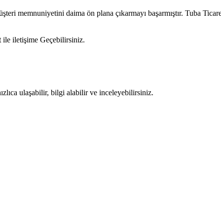
müşteri memnuniyetini daima ön plana çıkarmayı başarmıştır. Tuba Tica
t
ile iletişime Geçebilirsiniz.
ıca ulaşabilir, bilgi alabilir ve inceleyebilirsiniz.