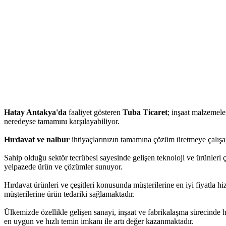
Hatay Antakya'da
faaliyet gösteren
Tuba Ticaret
; inşaat malzemeler
neredeyse tamamını karşılayabiliyor.
Hırdavat ve nalbur
ihtiyaçlarınızın tamamına çözüm üretmeye çalışan
Sahip olduğu sektör tecrübesi sayesinde gelişen teknoloji ve ürünleri ç
yelpazede ürün ve çözümler sunuyor.
Hırdavat ürünleri ve çeşitleri konusunda müşterilerine en iyi fiyatla 
müşterilerine ürün tedariki sağlamaktadır.
Ülkemizde özellikle gelişen sanayi, inşaat ve fabrikalaşma sürecinde 
en uygun ve hızlı temin imkanı ile artı değer kazanmaktadır.