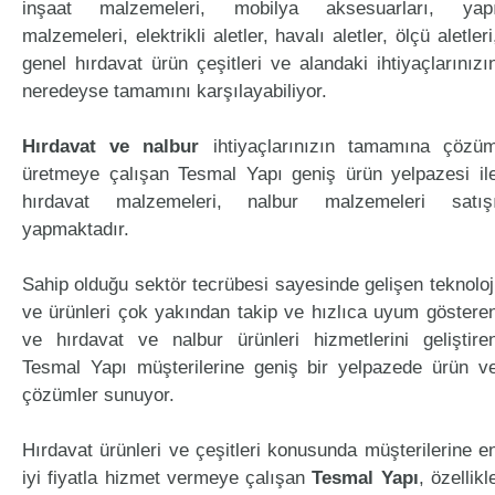
inşaat malzemeleri, mobilya aksesuarları, yap
malzemeleri, elektrikli aletler, havalı aletler, ölçü aletleri
genel hırdavat ürün çeşitleri ve alandaki ihtiyaçlarınızı
neredeyse tamamını karşılayabiliyor.
Hırdavat ve nalbur
ihtiyaçlarınızın tamamına çözü
üretmeye çalışan Tesmal Yapı geniş ürün yelpazesi il
hırdavat malzemeleri, nalbur malzemeleri satış
yapmaktadır.
Sahip olduğu sektör tecrübesi sayesinde gelişen teknoloj
ve ürünleri çok yakından takip ve hızlıca uyum göstere
ve hırdavat ve nalbur ürünleri hizmetlerini geliştire
Tesmal Yapı müşterilerine geniş bir yelpazede ürün v
çözümler sunuyor.
Hırdavat ürünleri ve çeşitleri konusunda müşterilerine e
iyi fiyatla hizmet vermeye çalışan
Tesmal Yapı
, özellikl