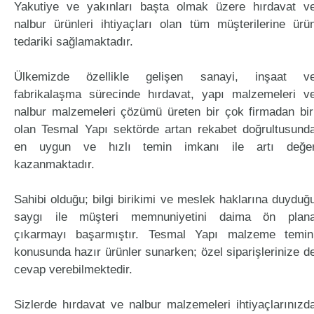
Yakutiye ve yakınları başta olmak üzere hırdavat v
nalbur ürünleri ihtiyaçları olan tüm müşterilerine ürü
tedariki sağlamaktadır.
Ülkemizde özellikle gelişen sanayi, inşaat v
fabrikalaşma sürecinde hırdavat, yapı malzemeleri v
nalbur malzemeleri çözümü üreten bir çok firmadan bir
olan Tesmal Yapı sektörde artan rekabet doğrultusund
en uygun ve hızlı temin imkanı ile artı değe
kazanmaktadır.
Sahibi olduğu; bilgi birikimi ve meslek haklarına duyduğ
saygı ile müşteri memnuniyetini daima ön plan
çıkarmayı başarmıştır. Tesmal Yapı malzeme temin
konusunda hazır ürünler sunarken; özel siparişlerinize d
cevap verebilmektedir.
Sizlerde hırdavat ve nalbur malzemeleri ihtiyaçlarınızd