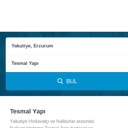
BUL
Tesmal Yapı
Yakutiye Hırdavatçı ve Nalburlar arasında