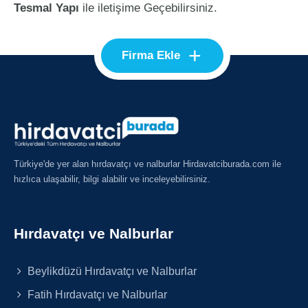
Tesmal Yapı
ile iletişime Geçebilirsiniz.
+
Firma Ekle
Türkiye'de yer alan hırdavatçı ve nalburlar Hirdavatciburada.com ile
hızlıca ulaşabilir, bilgi alabilir ve inceleyebilirsiniz.
Hırdavatçı ve Nalburlar
Beylikdüzü Hırdavatçı ve Nalburlar
Fatih Hırdavatçı ve Nalburlar