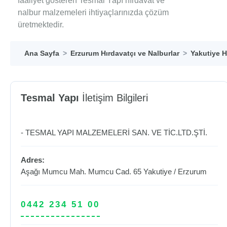
faaliyet gösteren Tesmal Yapı hırdavat ve
nalbur malzemeleri ihtiyaçlarınızda çözüm
üretmektedir.
Ana Sayfa
Erzurum Hırdavatçı ve Nalburlar
Yakutiye H
Tesmal Yapı
İletişim Bilgileri
- TESMAL YAPI MALZEMELERİ SAN. VE TİC.LTD.ŞTİ.
Adres:
Aşağı Mumcu Mah. Mumcu Cad. 65
Yakutiye
/
Erzurum
0442 234 51 00