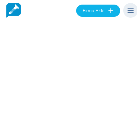
+
Firma Ekle