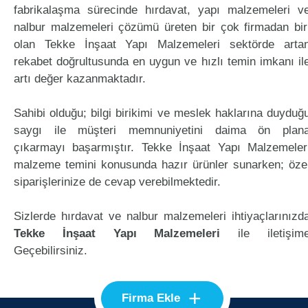
fabrikalaşma sürecinde hırdavat, yapı malzemeleri v
nalbur malzemeleri çözümü üreten bir çok firmadan bir
olan Tekke İnşaat Yapı Malzemeleri sektörde arta
rekabet doğrultusunda en uygun ve hızlı temin imkanı il
artı değer kazanmaktadır.
Sahibi olduğu; bilgi birikimi ve meslek haklarına duyduğ
saygı ile müşteri memnuniyetini daima ön plan
çıkarmayı başarmıştır. Tekke İnşaat Yapı Malzemeler
malzeme temini konusunda hazır ürünler sunarken; öze
siparişlerinize de cevap verebilmektedir.
Sizlerde hırdavat ve nalbur malzemeleri ihtiyaçlarınızd
Tekke İnşaat Yapı Malzemeleri
ile iletişim
Geçebilirsiniz.
+
Firma Ekle