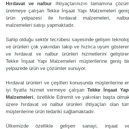
Hırdavat ve nalbur
ihtiyaçlarınızın tamamına çözü
üretmeye çalışan Tekke İnşaat Yapı Malzemeleri geni
ürün yelpazesi ile hırdavat malzemeleri, nalbu
malzemeleri satışı yapmaktadır.
Sahip olduğu sektör tecrübesi sayesinde gelişen teknoloj
ve ürünleri çok yakından takip ve hızlıca uyum göstere
ve hırdavat ve nalbur ürünleri hizmetlerini geliştire
Tekke İnşaat Yapı Malzemeleri müşterilerine geniş bi
yelpazede ürün ve çözümler sunuyor.
Hırdavat ürünleri ve çeşitleri konusunda müşterilerine e
iyi fiyatla hizmet vermeye çalışan
Tekke İnşaat Yap
Malzemeleri
, özellikle Edremit ve yakınları başta olma
üzere hırdavat ve nalbur ürünleri ihtiyaçları olan tü
müşterilerine ürün tedariki sağlamaktadır.
Ülkemizde özellikle gelişen sanayi, inşaat v