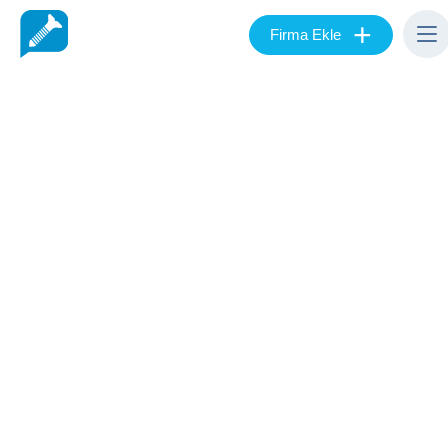
+
Firma Ekle