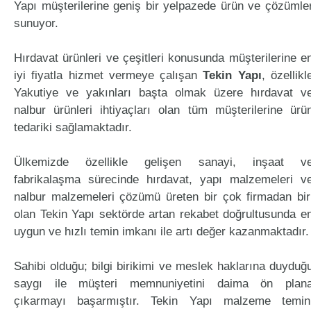
Yapı müşterilerine geniş bir yelpazede ürün ve çözümle
sunuyor.
Hırdavat ürünleri ve çeşitleri konusunda müşterilerine e
iyi fiyatla hizmet vermeye çalışan
Tekin Yapı
, özellikl
Yakutiye ve yakınları başta olmak üzere hırdavat v
nalbur ürünleri ihtiyaçları olan tüm müşterilerine ürü
tedariki sağlamaktadır.
Ülkemizde özellikle gelişen sanayi, inşaat v
fabrikalaşma sürecinde hırdavat, yapı malzemeleri v
nalbur malzemeleri çözümü üreten bir çok firmadan bir
olan Tekin Yapı sektörde artan rekabet doğrultusunda e
uygun ve hızlı temin imkanı ile artı değer kazanmaktadır.
Sahibi olduğu; bilgi birikimi ve meslek haklarına duyduğ
saygı ile müşteri memnuniyetini daima ön plan
çıkarmayı başarmıştır. Tekin Yapı malzeme temin