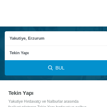
BUL
Tekin Yapı
Yakutiye Hırdavatçı ve Nalburlar arasında