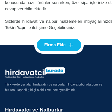
konusunda hazır ürünler sunarken; özel siparişlerinize d
cevap verebilmektedir.
Sizlerde hırdavat ve nalbur malzemeleri ihtiyaçlarınızd
Tekin Yapı
ile iletişime Geçebilirsiniz.
+
Firma Ekle
Türkiye'de yer alan hırdavatçı ve nalburlar Hirdavatciburada.com ile
hızlıca ulaşabilir, bilgi alabilir ve inceleyebilirsiniz.
Hırdavatçı ve Nalburlar