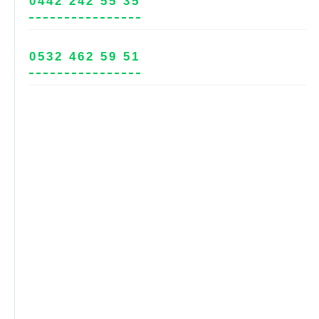
0442 242 55 35
0532 462 59 51