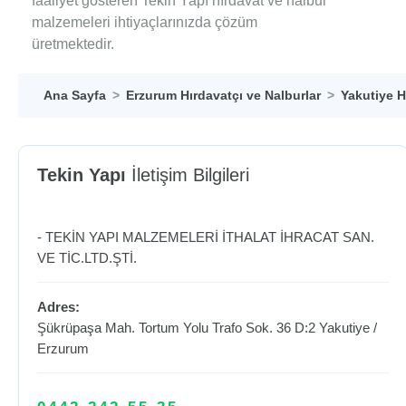
faaliyet gösteren Tekin Yapı hırdavat ve nalbur
malzemeleri ihtiyaçlarınızda çözüm
üretmektedir.
Ana Sayfa
Erzurum Hırdavatçı ve Nalburlar
Yakutiye H
Tekin Yapı
İletişim Bilgileri
- TEKİN YAPI MALZEMELERİ İTHALAT İHRACAT SAN.
VE TİC.LTD.ŞTİ.
Adres:
Şükrüpaşa Mah. Tortum Yolu Trafo Sok. 36 D:2
Yakutiye
/
Erzurum