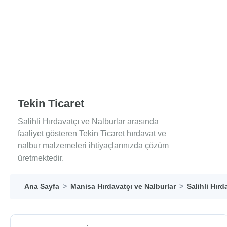
Tekin Ticaret
Salihli Hırdavatçı ve Nalburlar arasında
faaliyet gösteren Tekin Ticaret hırdavat ve
nalbur malzemeleri ihtiyaçlarınızda çözüm
üretmektedir.
Ana Sayfa
Manisa Hırdavatçı ve Nalburlar
Salihli Hırd