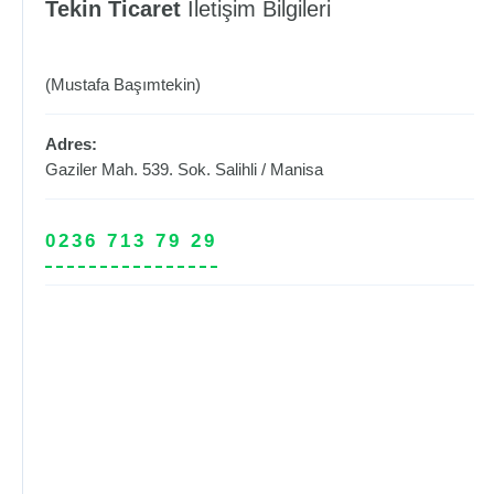
Tekin Ticaret
İletişim Bilgileri
(Mustafa Başımtekin)
Adres:
Gaziler Mah. 539. Sok.
Salihli
/
Manisa
0236 713 79 29