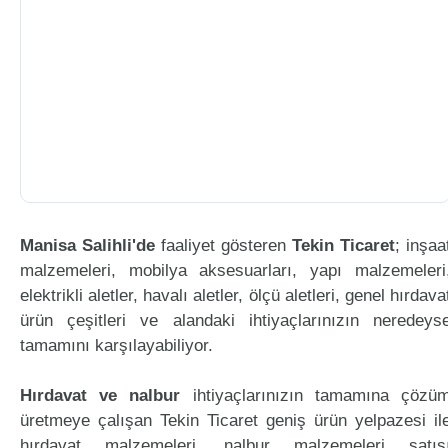
Manisa Salihli'de
faaliyet gösteren
Tekin Ticaret
; inşaa
malzemeleri, mobilya aksesuarları, yapı malzemeleri
elektrikli aletler, havalı aletler, ölçü aletleri, genel hırdava
ürün çeşitleri ve alandaki ihtiyaçlarınızın neredeys
tamamını karşılayabiliyor.
Hırdavat ve nalbur
ihtiyaçlarınızın tamamına çözü
üretmeye çalışan Tekin Ticaret geniş ürün yelpazesi il
hırdavat malzemeleri, nalbur malzemeleri satış