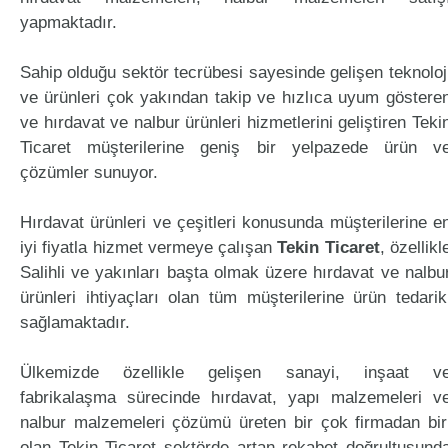
yapmaktadır.
Sahip olduğu sektör tecrübesi sayesinde gelişen teknoloj
ve ürünleri çok yakından takip ve hızlıca uyum göstere
ve hırdavat ve nalbur ürünleri hizmetlerini geliştiren Teki
Ticaret müşterilerine geniş bir yelpazede ürün v
çözümler sunuyor.
Hırdavat ürünleri ve çeşitleri konusunda müşterilerine e
iyi fiyatla hizmet vermeye çalışan
Tekin Ticaret
, özellikl
Salihli ve yakınları başta olmak üzere hırdavat ve nalbu
ürünleri ihtiyaçları olan tüm müşterilerine ürün tedarik
sağlamaktadır.
Ülkemizde özellikle gelişen sanayi, inşaat v
fabrikalaşma sürecinde hırdavat, yapı malzemeleri v
nalbur malzemeleri çözümü üreten bir çok firmadan bir
olan Tekin Ticaret sektörde artan rekabet doğrultusund