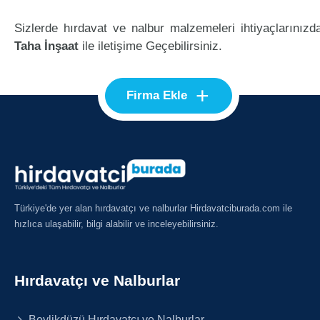
Sizlerde hırdavat ve nalbur malzemeleri ihtiyaçlarınızd
Taha İnşaat
ile iletişime Geçebilirsiniz.
+
Firma Ekle
Türkiye'de yer alan hırdavatçı ve nalburlar Hirdavatciburada.com ile
hızlıca ulaşabilir, bilgi alabilir ve inceleyebilirsiniz.
Hırdavatçı ve Nalburlar
Beylikdüzü Hırdavatçı ve Nalburlar