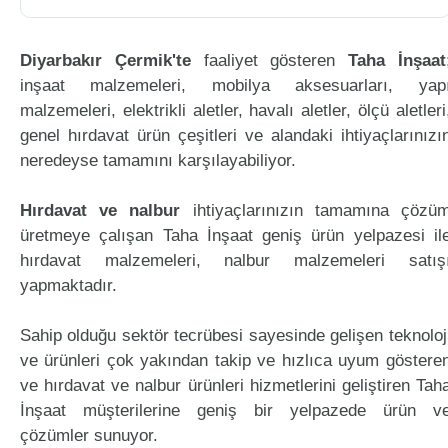
Diyarbakır Çermik'te
faaliyet gösteren
Taha İnşaat
inşaat malzemeleri, mobilya aksesuarları, yap
malzemeleri, elektrikli aletler, havalı aletler, ölçü aletleri
genel hırdavat ürün çeşitleri ve alandaki ihtiyaçlarınızı
neredeyse tamamını karşılayabiliyor.
Hırdavat ve nalbur
ihtiyaçlarınızın tamamına çözü
üretmeye çalışan Taha İnşaat geniş ürün yelpazesi il
hırdavat malzemeleri, nalbur malzemeleri satış
yapmaktadır.
Sahip olduğu sektör tecrübesi sayesinde gelişen teknoloj
ve ürünleri çok yakından takip ve hızlıca uyum göstere
ve hırdavat ve nalbur ürünleri hizmetlerini geliştiren Tah
İnşaat müşterilerine geniş bir yelpazede ürün v
çözümler sunuyor.