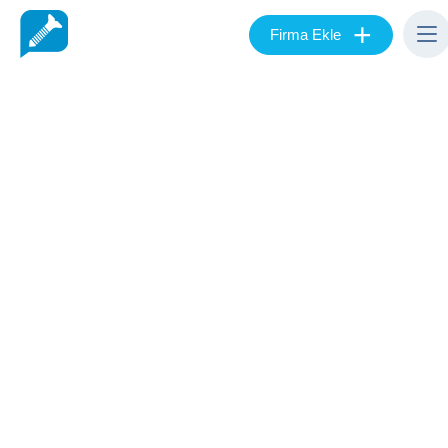
+
Firma Ekle