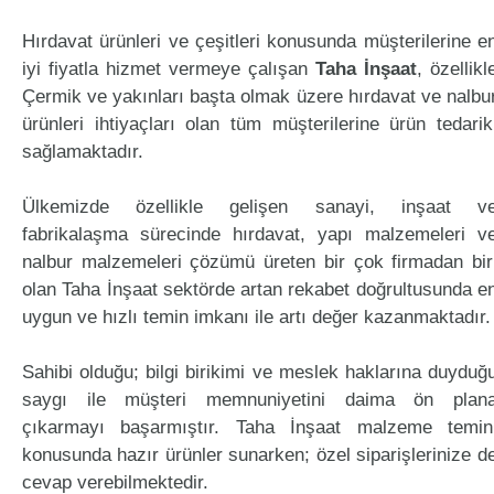
Hırdavat ürünleri ve çeşitleri konusunda müşterilerine e
iyi fiyatla hizmet vermeye çalışan
Taha İnşaat
, özellikl
Çermik ve yakınları başta olmak üzere hırdavat ve nalbu
ürünleri ihtiyaçları olan tüm müşterilerine ürün tedarik
sağlamaktadır.
Ülkemizde özellikle gelişen sanayi, inşaat v
fabrikalaşma sürecinde hırdavat, yapı malzemeleri v
nalbur malzemeleri çözümü üreten bir çok firmadan bir
olan Taha İnşaat sektörde artan rekabet doğrultusunda e
uygun ve hızlı temin imkanı ile artı değer kazanmaktadır.
Sahibi olduğu; bilgi birikimi ve meslek haklarına duyduğ
saygı ile müşteri memnuniyetini daima ön plan
çıkarmayı başarmıştır. Taha İnşaat malzeme temin
konusunda hazır ürünler sunarken; özel siparişlerinize d
cevap verebilmektedir.