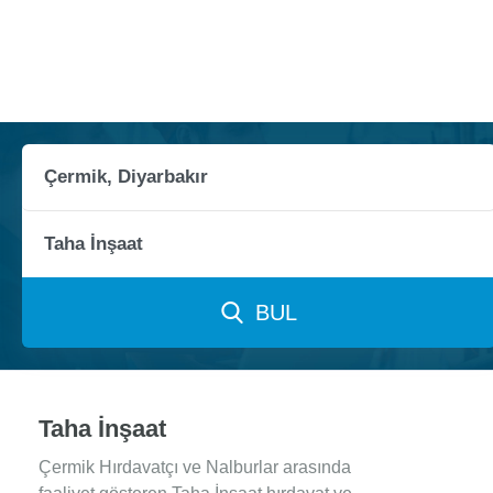
BUL
Taha İnşaat
Çermik Hırdavatçı ve Nalburlar arasında