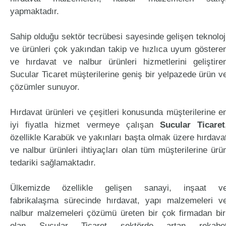
yapmaktadır.
Sahip olduğu sektör tecrübesi sayesinde gelişen teknoloj
ve ürünleri çok yakından takip ve hızlıca uyum göstere
ve hırdavat ve nalbur ürünleri hizmetlerini geliştire
Sucular Ticaret müşterilerine geniş bir yelpazede ürün v
çözümler sunuyor.
Hırdavat ürünleri ve çeşitleri konusunda müşterilerine e
iyi fiyatla hizmet vermeye çalışan
Sucular Ticaret
özellikle Karabük ve yakınları başta olmak üzere hırdava
ve nalbur ürünleri ihtiyaçları olan tüm müşterilerine ürü
tedariki sağlamaktadır.
Ülkemizde özellikle gelişen sanayi, inşaat v
fabrikalaşma sürecinde hırdavat, yapı malzemeleri v
nalbur malzemeleri çözümü üreten bir çok firmadan bir
olan Sucular Ticaret sektörde artan rekabe