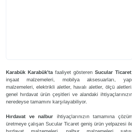
Karabük Karabük'ta
faaliyet gösteren
Sucular Ticaret
inşaat malzemeleri, mobilya aksesuarları, yap
malzemeleri, elektrikli aletler, havalı aletler, ölçü aletleri
genel hırdavat ürün çeşitleri ve alandaki ihtiyaçlarınızı
neredeyse tamamını karşılayabiliyor.
Hırdavat ve nalbur
ihtiyaçlarınızın tamamına çözü
üretmeye çalışan Sucular Ticaret geniş ürün yelpazesi il
hırdavat malzemeleri, nalbur malzemeleri satış