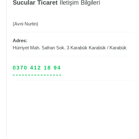
Sucular Ticaret
İletişim Bilgileri
(Avni Nurtin)
Adres:
Hürriyet Mah. Safran Sok. 3 Karabük
Karabük
/
Karabük
0370 412 18 94