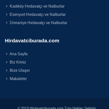
Kadıköy Hırdavatçı ve Nalburlar
Esenyurt Hırdavatçı ve Nalburlar
Ümraniye Hırdavatçı ve Nalburlar
Hirdavatciburada.com
Ana Sayfa
Biz Kimiz
Bize Ulaşın
Makaleler
© 2019 Hirdavatciburada.com Tüm Hakları Saklıdır.