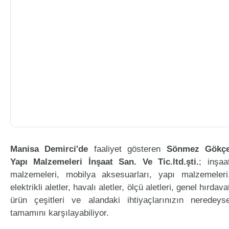
Manisa Demirci'de
faaliyet gösteren
Sönmez Gökç
Yapı Malzemeleri İnşaat San. Ve Tic.ltd.şti.
; inşaa
malzemeleri, mobilya aksesuarları, yapı malzemeleri
elektrikli aletler, havalı aletler, ölçü aletleri, genel hırdava
ürün çeşitleri ve alandaki ihtiyaçlarınızın neredeys
tamamını karşılayabiliyor.