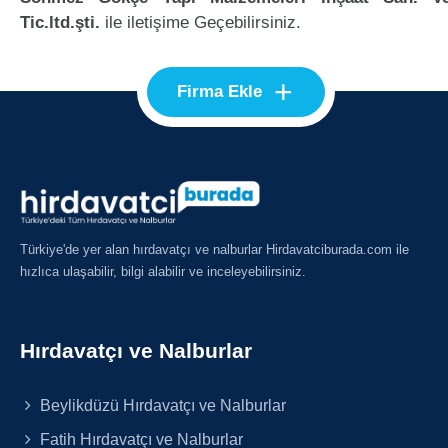
Tic.ltd.şti.
ile iletişime Geçebilirsiniz.
+
Firma Ekle
Türkiye'de yer alan hırdavatçı ve nalburlar Hirdavatciburada.com ile
hızlıca ulaşabilir, bilgi alabilir ve inceleyebilirsiniz.
Hırdavatçı ve Nalburlar
Beylikdüzü Hırdavatçı ve Nalburlar
Fatih Hırdavatçı ve Nalburlar