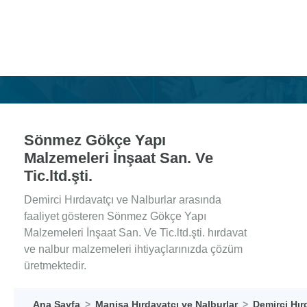
Sönmez Gökçe Yapı
Malzemeleri İnşaat San. Ve
Tic.ltd.şti.
Demirci Hırdavatçı ve Nalburlar arasında
faaliyet gösteren Sönmez Gökçe Yapı
Malzemeleri İnşaat San. Ve Tic.ltd.şti. hırdavat
ve nalbur malzemeleri ihtiyaçlarınızda çözüm
üretmektedir.
Ana Sayfa
Manisa Hırdavatçı ve Nalburlar
Demirci Hır