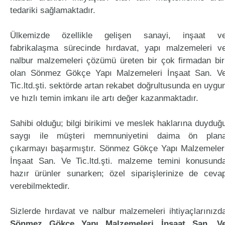
tedariki sağlamaktadır.
Ülkemizde özellikle gelişen sanayi, inşaat v
fabrikalaşma sürecinde hırdavat, yapı malzemeleri v
nalbur malzemeleri çözümü üreten bir çok firmadan bir
olan Sönmez Gökçe Yapı Malzemeleri İnşaat San. V
Tic.ltd.şti. sektörde artan rekabet doğrultusunda en uygu
ve hızlı temin imkanı ile artı değer kazanmaktadır.
Sahibi olduğu; bilgi birikimi ve meslek haklarına duyduğ
saygı ile müşteri memnuniyetini daima ön plan
çıkarmayı başarmıştır. Sönmez Gökçe Yapı Malzemeler
İnşaat San. Ve Tic.ltd.şti. malzeme temini konusund
hazır ürünler sunarken; özel siparişlerinize de ceva
verebilmektedir.
Sizlerde hırdavat ve nalbur malzemeleri ihtiyaçlarınızd
Sönmez Gökçe Yapı Malzemeleri İnşaat San. V