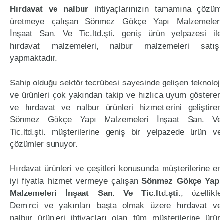
Hırdavat ve nalbur
ihtiyaçlarınızın tamamına çözü
üretmeye çalışan Sönmez Gökçe Yapı Malzemeler
İnşaat San. Ve Tic.ltd.şti. geniş ürün yelpazesi il
hırdavat malzemeleri, nalbur malzemeleri satış
yapmaktadır.
Sahip olduğu sektör tecrübesi sayesinde gelişen teknoloj
ve ürünleri çok yakından takip ve hızlıca uyum göstere
ve hırdavat ve nalbur ürünleri hizmetlerini geliştire
Sönmez Gökçe Yapı Malzemeleri İnşaat San. V
Tic.ltd.şti. müşterilerine geniş bir yelpazede ürün v
çözümler sunuyor.
Hırdavat ürünleri ve çeşitleri konusunda müşterilerine e
iyi fiyatla hizmet vermeye çalışan
Sönmez Gökçe Yap
Malzemeleri İnşaat San. Ve Tic.ltd.şti.
, özellikl
Demirci ve yakınları başta olmak üzere hırdavat v
nalbur ürünleri ihtiyaçları olan tüm müşterilerine ürü