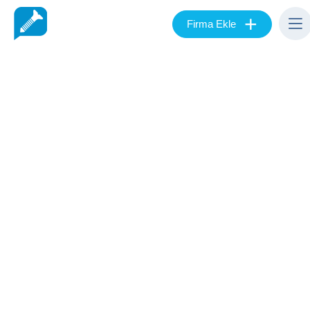
+
Firma Ekle