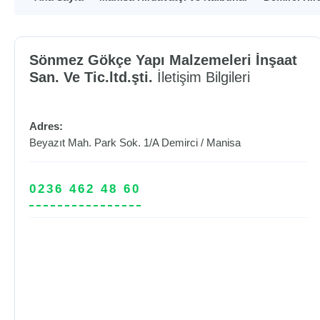
Sönmez Gökçe Yapı Malzemeleri İnşaat
San. Ve Tic.ltd.şti.
İletişim Bilgileri
Adres:
Beyazıt Mah. Park Sok. 1/A
Demirci
/
Manisa
0236 462 48 60