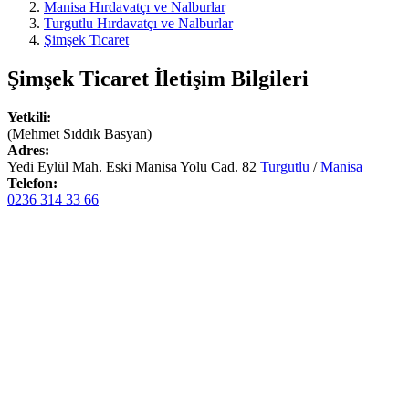
Manisa Hırdavatçı ve Nalburlar
Turgutlu Hırdavatçı ve Nalburlar
Şimşek Ticaret
Şimşek Ticaret
İletişim Bilgileri
Yetkili:
(Mehmet Sıddık Basyan)
Adres:
Yedi Eylül Mah. Eski Manisa Yolu Cad. 82
Turgutlu
/
Manisa
Telefon:
0236 314 33 66