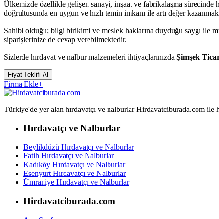
Ülkemizde özellikle gelişen sanayi, inşaat ve fabrikalaşma sürecinde 
doğrultusunda en uygun ve hızlı temin imkanı ile artı değer kazanmakt
Sahibi olduğu; bilgi birikimi ve meslek haklarına duyduğu saygı ile 
siparişlerinize de cevap verebilmektedir.
Sizlerde hırdavat ve nalbur malzemeleri ihtiyaçlarınızda
Şimşek Ticar
Fiyat Teklifi Al
Firma Ekle
+
Türkiye'de yer alan hırdavatçı ve nalburlar Hirdavatciburada.com ile hızl
Hırdavatçı ve Nalburlar
Beylikdüzü Hırdavatçı ve Nalburlar
Fatih Hırdavatçı ve Nalburlar
Kadıköy Hırdavatçı ve Nalburlar
Esenyurt Hırdavatçı ve Nalburlar
Ümraniye Hırdavatçı ve Nalburlar
Hirdavatciburada.com