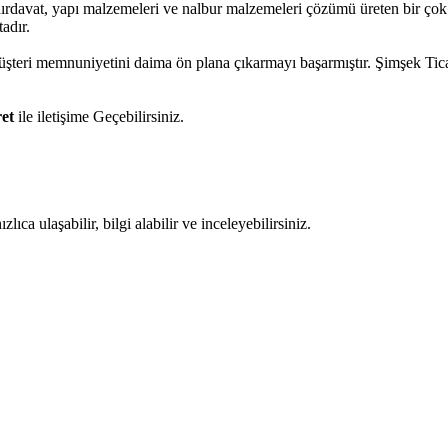
hırdavat, yapı malzemeleri ve nalbur malzemeleri çözümü üreten bir çok 
adır.
müşteri memnuniyetini daima ön plana çıkarmayı başarmıştır. Şimşek Ti
et
ile iletişime Geçebilirsiniz.
ıca ulaşabilir, bilgi alabilir ve inceleyebilirsiniz.