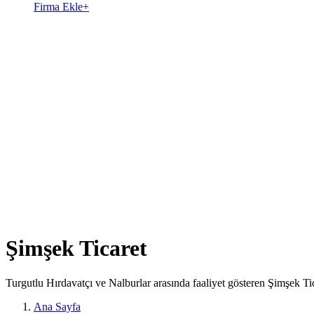
Firma Ekle
+
Şimşek Ticaret
Turgutlu Hırdavatçı ve Nalburlar arasında faaliyet gösteren Şimşek Ti
Ana Sayfa