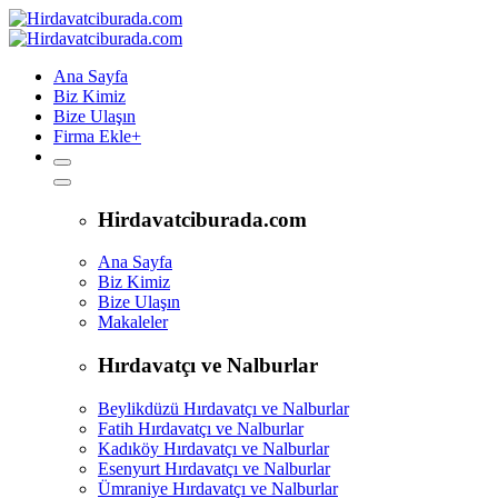
Ana Sayfa
Biz Kimiz
Bize Ulaşın
Firma Ekle
+
Hirdavatciburada.com
Ana Sayfa
Biz Kimiz
Bize Ulaşın
Makaleler
Hırdavatçı ve Nalburlar
Beylikdüzü Hırdavatçı ve Nalburlar
Fatih Hırdavatçı ve Nalburlar
Kadıköy Hırdavatçı ve Nalburlar
Esenyurt Hırdavatçı ve Nalburlar
Ümraniye Hırdavatçı ve Nalburlar