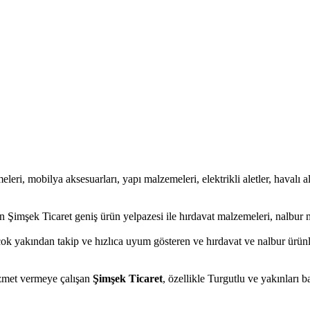
eleri, mobilya aksesuarları, yapı malzemeleri, elektrikli aletler, havalı al
 Şimşek Ticaret geniş ürün yelpazesi ile hırdavat malzemeleri, nalbur m
çok yakından takip ve hızlıca uyum gösteren ve hırdavat ve nalbur ürünler
hizmet vermeye çalışan
Şimşek Ticaret
, özellikle Turgutlu ve yakınları 