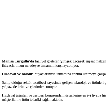
Manisa Turgutlu'da
faaliyet gösteren
Şimşek Ticaret
; inşaat malzem
ihtiyaçlarınızın neredeyse tamamını karşılayabiliyor.
Hırdavat ve nalbur
ihtiyaçlarınızın tamamına çözüm üretmeye çalışan
Sahip olduğu sektör tecrübesi sayesinde gelişen teknoloji ve ürünleri 
yelpazede ürün ve çözümler sunuyor.
Hırdavat ürünleri ve çeşitleri konusunda müşterilerine en iyi fiyatla 
müşterilerine ürün tedariki sağlamaktadır.