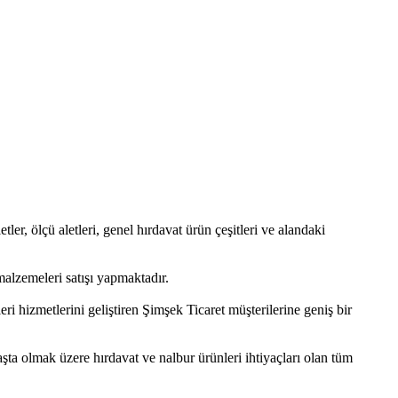
etler, ölçü aletleri, genel hırdavat ürün çeşitleri ve alandaki
alzemeleri satışı yapmaktadır.
i hizmetlerini geliştiren Şimşek Ticaret müşterilerine geniş bir
başta olmak üzere hırdavat ve nalbur ürünleri ihtiyaçları olan tüm