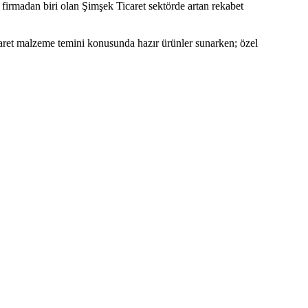
firmadan biri olan Şimşek Ticaret sektörde artan rekabet
caret malzeme temini konusunda hazır ürünler sunarken; özel