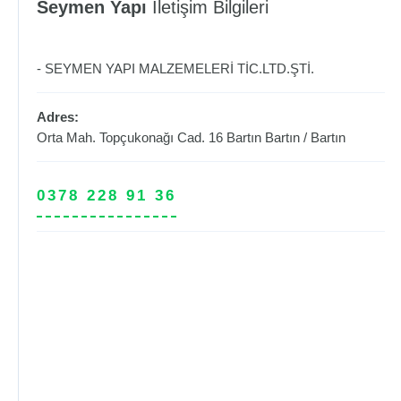
Seymen Yapı
İletişim Bilgileri
- SEYMEN YAPI MALZEMELERİ TİC.LTD.ŞTİ.
Adres:
Orta Mah. Topçukonağı Cad. 16 Bartın
Bartın
/
Bartın
0378 228 91 36