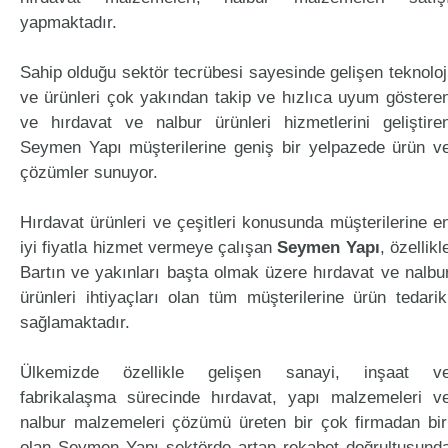
yapmaktadır.
Sahip olduğu sektör tecrübesi sayesinde gelişen teknoloj
ve ürünleri çok yakından takip ve hızlıca uyum göstere
ve hırdavat ve nalbur ürünleri hizmetlerini geliştire
Seymen Yapı müşterilerine geniş bir yelpazede ürün v
çözümler sunuyor.
Hırdavat ürünleri ve çeşitleri konusunda müşterilerine e
iyi fiyatla hizmet vermeye çalışan
Seymen Yapı
, özellikl
Bartın ve yakınları başta olmak üzere hırdavat ve nalbu
ürünleri ihtiyaçları olan tüm müşterilerine ürün tedarik
sağlamaktadır.
Ülkemizde özellikle gelişen sanayi, inşaat v
fabrikalaşma sürecinde hırdavat, yapı malzemeleri v
nalbur malzemeleri çözümü üreten bir çok firmadan bir
olan Seymen Yapı sektörde artan rekabet doğrultusund