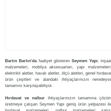
Bartın Bartın'da
faaliyet gösteren
Seymen Yapı
; inşaa
malzemeleri, mobilya aksesuarları, yapı malzemeleri
elektrikli aletler, havalı aletler, ölçü aletleri, genel hırdava
ürün çeşitleri ve alandaki ihtiyaçlarınızın neredeys
tamamını karşılayabiliyor.
Hırdavat ve nalbur
ihtiyaçlarınızın tamamına çözü
üretmeye çalışan Seymen Yapı geniş ürün yelpazesi il
hırdavat malzemeleri, nalbur malzemeleri satış