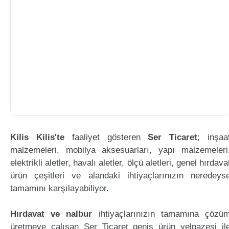
Kilis Kilis'te
faaliyet gösteren
Ser Ticaret
; inşaa
malzemeleri, mobilya aksesuarları, yapı malzemeleri
elektrikli aletler, havalı aletler, ölçü aletleri, genel hırdava
ürün çeşitleri ve alandaki ihtiyaçlarınızın neredeys
tamamını karşılayabiliyor.
Hırdavat ve nalbur
ihtiyaçlarınızın tamamına çözü
üretmeye çalışan Ser Ticaret geniş ürün yelpazesi il