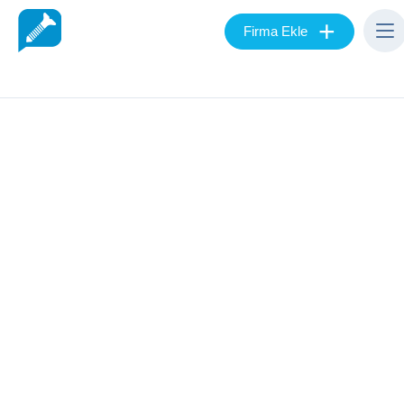
+
Firma Ekle