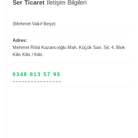
Ser Ticaret
İletişim Bilgileri
(Mehmet Vakıf Beşe)
Adres:
Mehmet Rıfat Kazancıoğlu Mah. Küçük San. Sit. 4. Blok
Kilis
Kilis
/
Kilis
0348 813 57 95