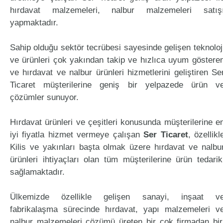
hırdavat malzemeleri, nalbur malzemeleri satış
yapmaktadır.
Sahip olduğu sektör tecrübesi sayesinde gelişen teknoloj
ve ürünleri çok yakından takip ve hızlıca uyum göstere
ve hırdavat ve nalbur ürünleri hizmetlerini geliştiren Se
Ticaret müşterilerine geniş bir yelpazede ürün v
çözümler sunuyor.
Hırdavat ürünleri ve çeşitleri konusunda müşterilerine e
iyi fiyatla hizmet vermeye çalışan
Ser Ticaret
, özellikl
Kilis ve yakınları başta olmak üzere hırdavat ve nalbu
ürünleri ihtiyaçları olan tüm müşterilerine ürün tedarik
sağlamaktadır.
Ülkemizde özellikle gelişen sanayi, inşaat v
fabrikalaşma sürecinde hırdavat, yapı malzemeleri v
nalbur malzemeleri çözümü üreten bir çok firmadan bir