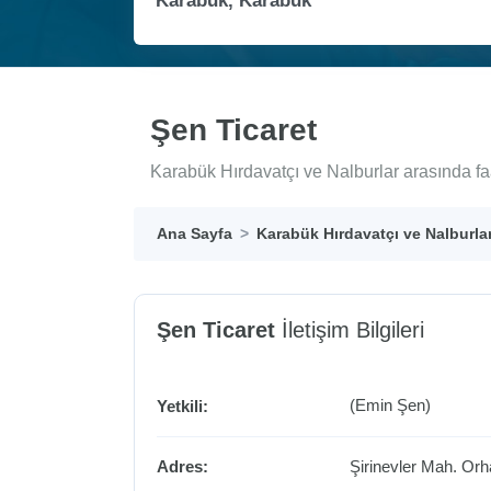
Şen Ticaret
Karabük Hırdavatçı ve Nalburlar arasında fa
Ana Sayfa
Karabük Hırdavatçı ve Nalburla
Şen Ticaret
İletişim Bilgileri
(Emin Şen)
Yetkili:
Adres:
Şirinevler Mah. Or