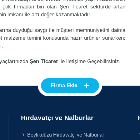
 çok firmadan biri olan Şen Ticaret sektörde artan
in imkanı ile artı değer kazanmaktadır.
klarına duyduğu saygı ile müşteri memnuniyetini daima
et malzeme temini konusunda hazır ürünler sunarken;
r.
iyaçlarınızda
Şen Ticaret
ile iletişime Geçebilirsiniz.
+
Firma Ekle
Hırdavatçı ve Nalburlar
Beylikdüzü Hırdavatçı ve Nalburlar