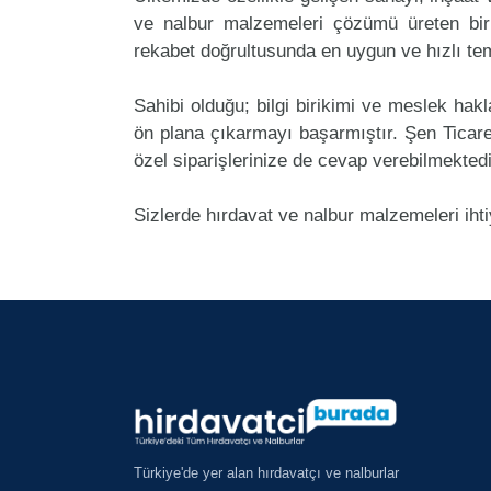
ve nalbur malzemeleri çözümü üreten bir
rekabet doğrultusunda en uygun ve hızlı tem
Sahibi olduğu; bilgi birikimi ve meslek ha
ön plana çıkarmayı başarmıştır. Şen Ticar
özel siparişlerinize de cevap verebilmektedi
Sizlerde hırdavat ve nalbur malzemeleri iht
Türkiye'de yer alan hırdavatçı ve nalburlar