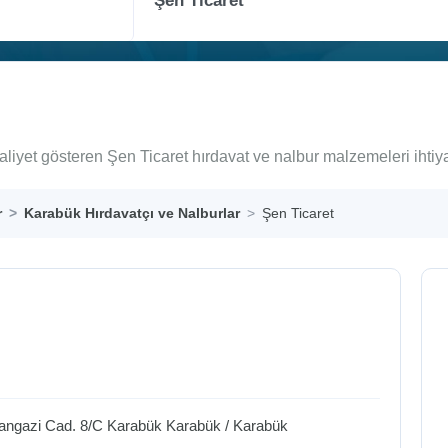
aliyet gösteren Şen Ticaret hırdavat ve nalbur malzemeleri ihtiy
r
Karabük Hırdavatçı ve Nalburlar
Şen Ticaret
hangazi Cad. 8/C Karabük
Karabük
/
Karabük