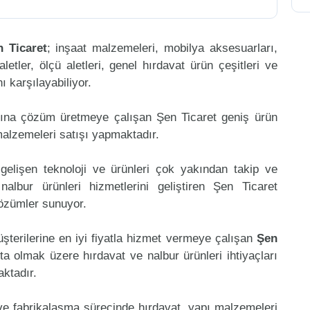
n Ticaret
; inşaat malzemeleri, mobilya aksesuarları,
aletler, ölçü aletleri, genel hırdavat ürün çeşitleri ve
 karşılayabiliyor.
mına çözüm üretmeye çalışan Şen Ticaret geniş ürün
malzemeleri satışı yapmaktadır.
gelişen teknoloji ve ürünleri çok yakından takip ve
lbur ürünleri hizmetlerini geliştiren Şen Ticaret
çözümler sunuyor.
şterilerine en iyi fiyatla hizmet vermeye çalışan
Şen
ta olmak üzere hırdavat ve nalbur ürünleri ihtiyaçları
aktadır.
 ve fabrikalaşma sürecinde hırdavat, yapı malzemeleri