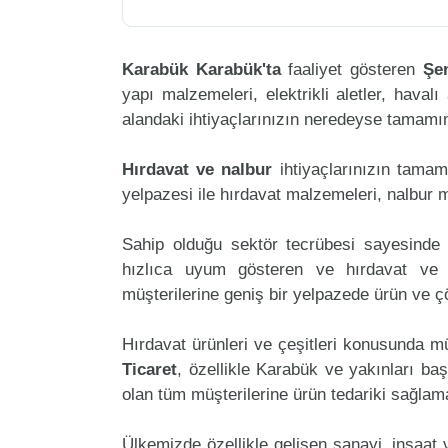
Karabük Karabük'ta
faaliyet gösteren
Şe
yapı malzemeleri, elektrikli aletler, havalı 
alandaki ihtiyaçlarınızın neredeyse tamamını
Hırdavat ve nalbur
ihtiyaçlarınızın tama
yelpazesi ile hırdavat malzemeleri, nalbur 
Sahip olduğu sektör tecrübesi sayesinde 
hızlıca uyum gösteren ve hırdavat ve na
müşterilerine geniş bir yelpazede ürün ve 
Hırdavat ürünleri ve çeşitleri konusunda mü
Ticaret
, özellikle Karabük ve yakınları baş
olan tüm müşterilerine ürün tedariki sağlam
Ülkemizde özellikle gelişen sanayi, inşaat