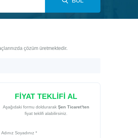
BUL
açlarınızda çözüm üretmektedir.
FİYAT TEKLİFİ AL
Aşağıdaki formu doldurarak
Şen Ticaret'ten
fiyat teklifi alabilirsiniz.
Adınız Soyadınız *