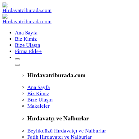
Ana Sayfa
Biz Kimiz
Bize Ulaşın
Firma Ekle
+
Hirdavatciburada.com
Ana Sayfa
Biz Kimiz
Bize Ulaşın
Makaleler
Hırdavatçı ve Nalburlar
Beylikdüzü Hırdavatçı ve Nalburlar
Fatih Hırdavatçı ve Nalburlar