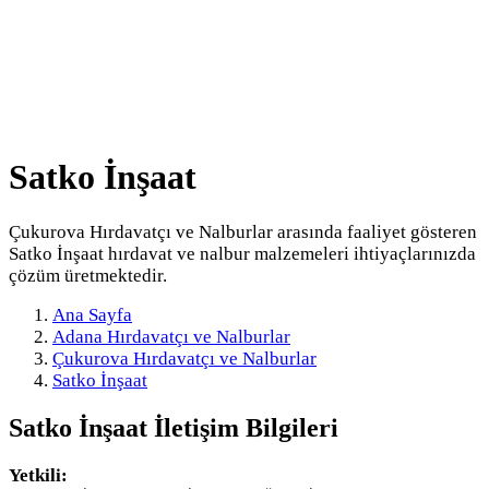
Satko İnşaat
Çukurova Hırdavatçı ve Nalburlar arasında faaliyet gösteren
Satko İnşaat hırdavat ve nalbur malzemeleri ihtiyaçlarınızda
çözüm üretmektedir.
Ana Sayfa
Adana Hırdavatçı ve Nalburlar
Çukurova Hırdavatçı ve Nalburlar
Satko İnşaat
Satko İnşaat
İletişim Bilgileri
Yetkili: