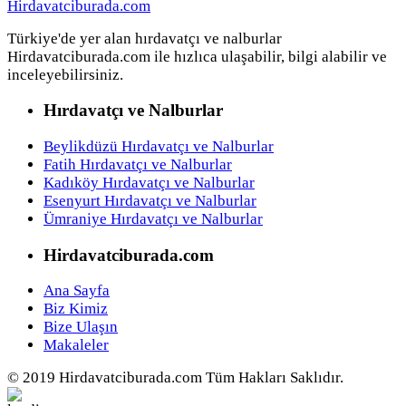
Türkiye'de yer alan hırdavatçı ve nalburlar
Hirdavatciburada.com ile hızlıca ulaşabilir, bilgi alabilir ve
inceleyebilirsiniz.
Hırdavatçı ve Nalburlar
Beylikdüzü Hırdavatçı ve Nalburlar
Fatih Hırdavatçı ve Nalburlar
Kadıköy Hırdavatçı ve Nalburlar
Esenyurt Hırdavatçı ve Nalburlar
Ümraniye Hırdavatçı ve Nalburlar
Hirdavatciburada.com
Ana Sayfa
Biz Kimiz
Bize Ulaşın
Makaleler
© 2019 Hirdavatciburada.com Tüm Hakları Saklıdır.