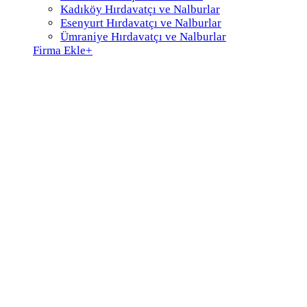
Kadıköy Hırdavatçı ve Nalburlar
Esenyurt Hırdavatçı ve Nalburlar
Ümraniye Hırdavatçı ve Nalburlar
Firma Ekle
+