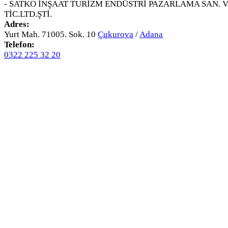
- SATKO İNŞAAT TURİZM ENDÜSTRİ PAZARLAMA SAN. 
TİC.LTD.ŞTİ.
Adres:
Yurt Mah. 71005. Sok. 10
Çukurova
/
Adana
Telefon:
0322 225 32 20