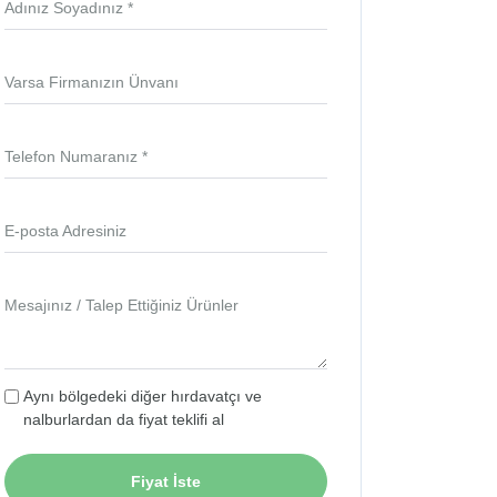
Adınız Soyadınız *
Varsa Firmanızın Ünvanı
Telefon Numaranız *
E-posta Adresiniz
Mesajınız / Talep Ettiğiniz Ürünler
Aynı bölgedeki diğer hırdavatçı ve
nalburlardan da fiyat teklifi al
Fiyat İste