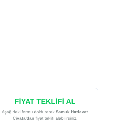
FİYAT TEKLİFİ AL
Aşağıdaki formu doldurarak
Samuk Hırdavat
Civata'dan
fiyat teklifi alabilirsiniz.