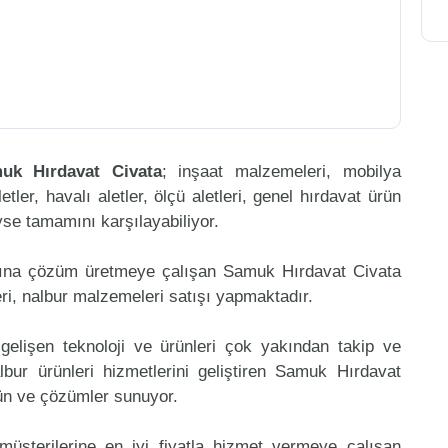
uk Hırdavat Civata
; inşaat malzemeleri, mobilya
etler, havalı aletler, ölçü aletleri, genel hırdavat ürün
eyse tamamını karşılayabiliyor.
mına çözüm üretmeye çalışan Samuk Hırdavat Civata
ri, nalbur malzemeleri satışı yapmaktadır.
gelişen teknoloji ve ürünleri çok yakından takip ve
bur ürünleri hizmetlerini geliştiren Samuk Hırdavat
rün ve çözümler sunuyor.
müşterilerine en iyi fiyatla hizmet vermeye çalışan