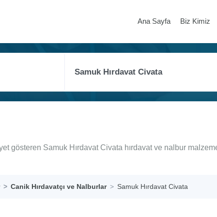
Ana Sayfa
Biz Kimiz
iyet gösteren Samuk Hırdavat Civata hırdavat ve nalbur malzeme
Canik Hırdavatçı ve Nalburlar
Samuk Hırdavat Civata