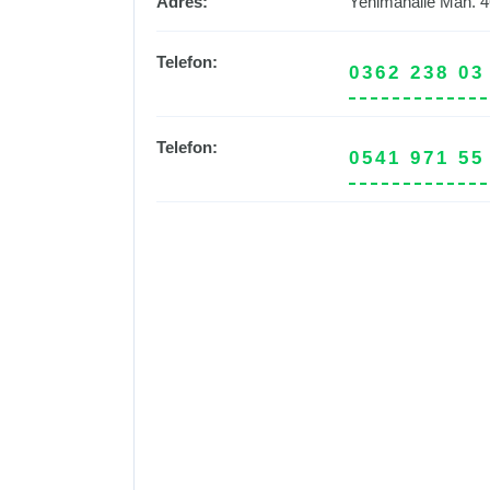
Adres:
Yenimahalle Mah. 4
Telefon:
0362 238 03
Telefon:
0541 971 55