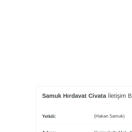
Samuk Hırdavat Civata
İletişim Bi
(Hakan Samuk)
Yetkili: