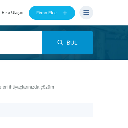
+
Bize Ulaşın
Firma Ekle
BUL
leri ihtiyaçlarınızda çözüm