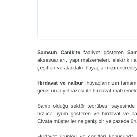
Samsun Canik'te
faaliyet gösteren
Sam
aksesuarları, yapı malzemeleri, elektrikli al
çeşitleri ve alandaki ihtiyaçlarınızın nered
Hırdavat ve nalbur
ihtiyaçlarınızın tama
geniş ürün yelpazesi ile hırdavat malzemele
Sahip olduğu sektör tecrübesi sayesinde 
hızlıca uyum gösteren ve hırdavat ve nal
Civata müşterilerine geniş bir yelpazede ü
Hırdavat ürünleri ve çeşitleri konusunda 