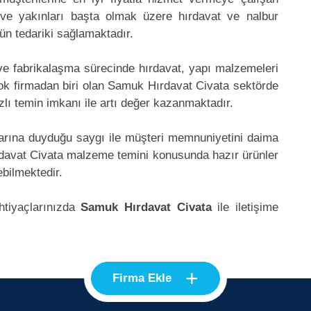
 ve yakınları başta olmak üzere hırdavat ve nalbur
rün tedariki sağlamaktadır.
 ve fabrikalaşma sürecinde hırdavat, yapı malzemeleri
ok firmadan biri olan Samuk Hırdavat Civata sektörde
lı temin imkanı ile artı değer kazanmaktadır.
klarına duyduğu saygı ile müşteri memnuniyetini daima
davat Civata malzeme temini konusunda hazır ürünler
ebilmektedir.
htiyaçlarınızda
Samuk Hırdavat Civata
ile iletişime
+
Firma Ekle