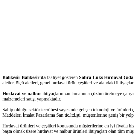
Balıkesir Balıkesir'da
faaliyet gösteren
Sahra Lüks Hırdavat Gıda 
aletler, ölçü aletleri, genel hırdavat ürün çeşitleri ve alandaki ihtiyaçl
Hırdavat ve nalbur
ihtiyaçlarınızın tamamına çözüm üretmeye çalışan
malzemeleri satışı yapmaktadır.
Sahip olduğu sektör tecrübesi sayesinde gelişen teknoloji ve ürünleri
Maddeleri İmalat Pazarlama San.tic.ltd.şti. müşterilerine geniş bir ye
Hırdavat ürünleri ve çeşitleri konusunda müşterilerine en iyi fiyatla 
başta olmak üzere hırdavat ve nalbur ürünleri ihtiyaçları olan tüm müşt