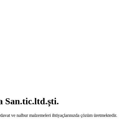
an.tic.ltd.şti.
rdavat ve nalbur malzemeleri ihtiyaçlarınızda çözüm üretmektedir.