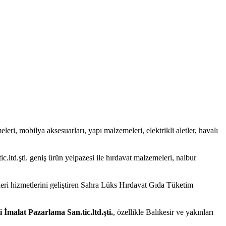
eleri, mobilya aksesuarları, yapı malzemeleri, elektrikli aletler, havalı
td.şti. geniş ürün yelpazesi ile hırdavat malzemeleri, nalbur
leri hizmetlerini geliştiren Sahra Lüks Hırdavat Gıda Tüketim
malat Pazarlama San.tic.ltd.şti.
, özellikle Balıkesir ve yakınları