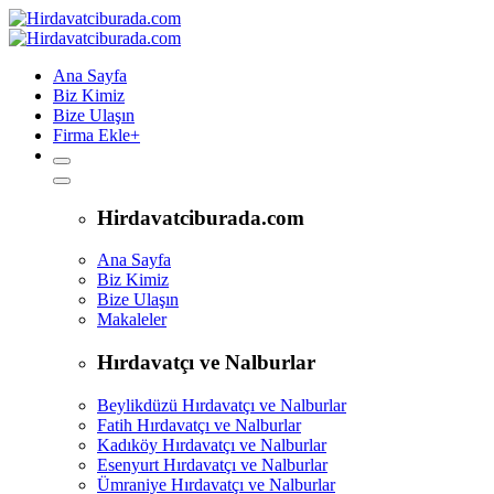
Ana Sayfa
Biz Kimiz
Bize Ulaşın
Firma Ekle
+
Hirdavatciburada.com
Ana Sayfa
Biz Kimiz
Bize Ulaşın
Makaleler
Hırdavatçı ve Nalburlar
Beylikdüzü Hırdavatçı ve Nalburlar
Fatih Hırdavatçı ve Nalburlar
Kadıköy Hırdavatçı ve Nalburlar
Esenyurt Hırdavatçı ve Nalburlar
Ümraniye Hırdavatçı ve Nalburlar