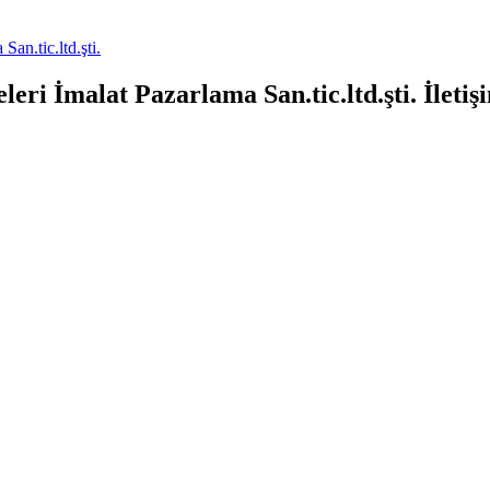
an.tic.ltd.şti.
ri İmalat Pazarlama San.tic.ltd.şti.
İletiş