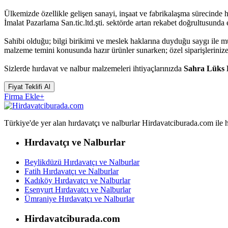
Ülkemizde özellikle gelişen sanayi, inşaat ve fabrikalaşma sürecinde
İmalat Pazarlama San.tic.ltd.şti. sektörde artan rekabet doğrultusunda
Sahibi olduğu; bilgi birikimi ve meslek haklarına duyduğu saygı ile 
malzeme temini konusunda hazır ürünler sunarken; özel siparişleriniz
Sizlerde hırdavat ve nalbur malzemeleri ihtiyaçlarınızda
Sahra Lüks H
Fiyat Teklifi Al
Firma Ekle
+
Türkiye'de yer alan hırdavatçı ve nalburlar Hirdavatciburada.com ile hızl
Hırdavatçı ve Nalburlar
Beylikdüzü Hırdavatçı ve Nalburlar
Fatih Hırdavatçı ve Nalburlar
Kadıköy Hırdavatçı ve Nalburlar
Esenyurt Hırdavatçı ve Nalburlar
Ümraniye Hırdavatçı ve Nalburlar
Hirdavatciburada.com