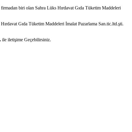
ok firmadan biri olan Sahra Lüks Hırdavat Gıda Tüketim Maddeleri
 Hırdavat Gıda Tüketim Maddeleri İmalat Pazarlama San.tic.ltd.şti.
.
ile iletişime Geçebilirsiniz.