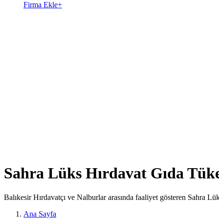
Firma Ekle
+
Sahra Lüks Hırdavat Gıda Tüket
Balıkesir Hırdavatçı ve Nalburlar arasında faaliyet gösteren Sahra Lü
Ana Sayfa