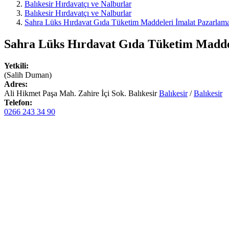
Balıkesir Hırdavatçı ve Nalburlar
Balıkesir Hırdavatçı ve Nalburlar
Sahra Lüks Hırdavat Gıda Tüketim Maddeleri İmalat Pazarlama S
Sahra Lüks Hırdavat Gıda Tüketim Maddele
Yetkili:
(Salih Duman)
Adres:
Ali Hikmet Paşa Mah. Zahire İçi Sok. Balıkesir
Balıkesir
/
Balıkesir
Telefon:
0266 243 34 90