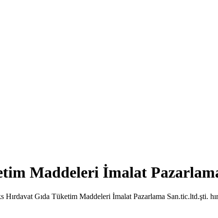
im Maddeleri İmalat Pazarlama S
ks Hırdavat Gıda Tüketim Maddeleri İmalat Pazarlama San.tic.ltd.şti. hı