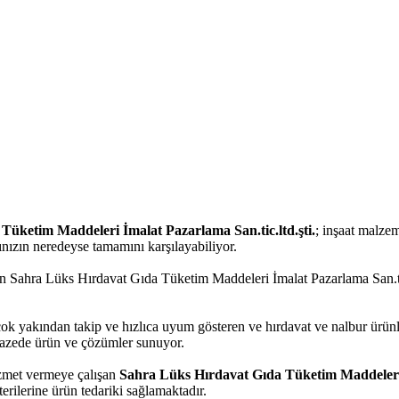
Tüketim Maddeleri İmalat Pazarlama San.tic.ltd.şti.
; inşaat malzem
arınızın neredeyse tamamını karşılayabiliyor.
 Sahra Lüks Hırdavat Gıda Tüketim Maddeleri İmalat Pazarlama San.tic.l
 çok yakından takip ve hızlıca uyum gösteren ve hırdavat ve nalbur ürün
lpazede ürün ve çözümler sunuyor.
hizmet vermeye çalışan
Sahra Lüks Hırdavat Gıda Tüketim Maddeleri İ
erilerine ürün tedariki sağlamaktadır.