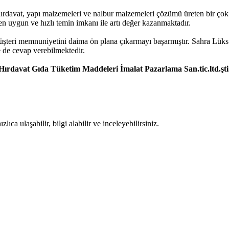
 hırdavat, yapı malzemeleri ve nalbur malzemeleri çözümü üreten bir ç
 en uygun ve hızlı temin imkanı ile artı değer kazanmaktadır.
müşteri memnuniyetini daima ön plana çıkarmayı başarmıştır. Sahra Lüks
e de cevap verebilmektedir.
ırdavat Gıda Tüketim Maddeleri İmalat Pazarlama San.tic.ltd.şti
ıca ulaşabilir, bilgi alabilir ve inceleyebilirsiniz.