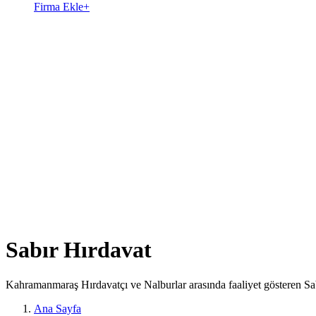
Firma Ekle
+
Sabır Hırdavat
Kahramanmaraş Hırdavatçı ve Nalburlar arasında faaliyet gösteren Sab
Ana Sayfa