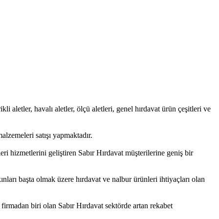
i aletler, havalı aletler, ölçü aletleri, genel hırdavat ürün çeşitleri ve
alzemeleri satışı yapmaktadır.
i hizmetlerini geliştiren Sabır Hırdavat müşterilerine geniş bir
nları başta olmak üzere hırdavat ve nalbur ürünleri ihtiyaçları olan
firmadan biri olan Sabır Hırdavat sektörde artan rekabet