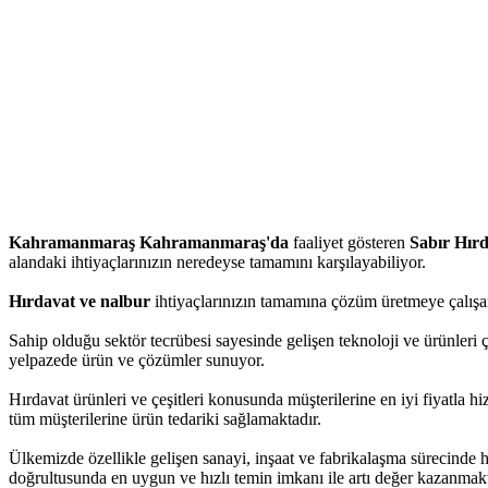
Kahramanmaraş Kahramanmaraş'da
faaliyet gösteren
Sabır Hır
alandaki ihtiyaçlarınızın neredeyse tamamını karşılayabiliyor.
Hırdavat ve nalbur
ihtiyaçlarınızın tamamına çözüm üretmeye çalışan
Sahip olduğu sektör tecrübesi sayesinde gelişen teknoloji ve ürünleri 
yelpazede ürün ve çözümler sunuyor.
Hırdavat ürünleri ve çeşitleri konusunda müşterilerine en iyi fiyatla 
tüm müşterilerine ürün tedariki sağlamaktadır.
Ülkemizde özellikle gelişen sanayi, inşaat ve fabrikalaşma sürecinde 
doğrultusunda en uygun ve hızlı temin imkanı ile artı değer kazanmakt