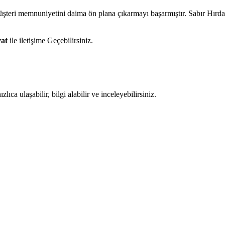
müşteri memnuniyetini daima ön plana çıkarmayı başarmıştır. Sabır Hır
vat
ile iletişime Geçebilirsiniz.
ıca ulaşabilir, bilgi alabilir ve inceleyebilirsiniz.