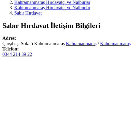
Kahramanmaraş Hırdavatçı ve Nalburlar
Kahramanmaraş Hırdavatçı ve Nalburlar
Sabır Hırdavat
Sabır Hırdavat
İletişim Bilgileri
Adres:
Çarşıbaşı Sok. 5 Kahramanmaraş
Kahramanmaraş
/
Kahramanmaraş
Telefon:
0344 214 89 22