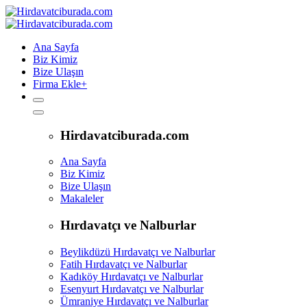
Ana Sayfa
Biz Kimiz
Bize Ulaşın
Firma Ekle
+
Hirdavatciburada.com
Ana Sayfa
Biz Kimiz
Bize Ulaşın
Makaleler
Hırdavatçı ve Nalburlar
Beylikdüzü Hırdavatçı ve Nalburlar
Fatih Hırdavatçı ve Nalburlar
Kadıköy Hırdavatçı ve Nalburlar
Esenyurt Hırdavatçı ve Nalburlar
Ümraniye Hırdavatçı ve Nalburlar