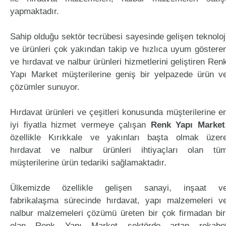
yapmaktadır.
Sahip olduğu sektör tecrübesi sayesinde gelişen teknoloj
ve ürünleri çok yakından takip ve hızlıca uyum göstere
ve hırdavat ve nalbur ürünleri hizmetlerini geliştiren Ren
Yapı Market müşterilerine geniş bir yelpazede ürün v
çözümler sunuyor.
Hırdavat ürünleri ve çeşitleri konusunda müşterilerine e
iyi fiyatla hizmet vermeye çalışan
Renk Yapı Market
özellikle Kırıkkale ve yakınları başta olmak üzer
hırdavat ve nalbur ürünleri ihtiyaçları olan tü
müşterilerine ürün tedariki sağlamaktadır.
Ülkemizde özellikle gelişen sanayi, inşaat v
fabrikalaşma sürecinde hırdavat, yapı malzemeleri v
nalbur malzemeleri çözümü üreten bir çok firmadan bir
olan Renk Yapı Market sektörde artan rekabe