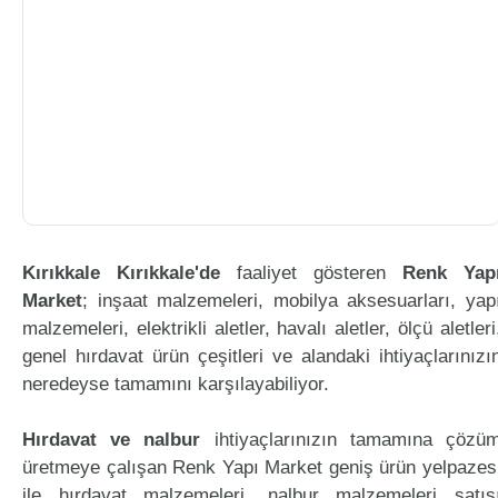
Kırıkkale Kırıkkale'de
faaliyet gösteren
Renk Yap
Market
; inşaat malzemeleri, mobilya aksesuarları, yap
malzemeleri, elektrikli aletler, havalı aletler, ölçü aletleri
genel hırdavat ürün çeşitleri ve alandaki ihtiyaçlarınızı
neredeyse tamamını karşılayabiliyor.
Hırdavat ve nalbur
ihtiyaçlarınızın tamamına çözü
üretmeye çalışan Renk Yapı Market geniş ürün yelpazes
ile hırdavat malzemeleri, nalbur malzemeleri satış