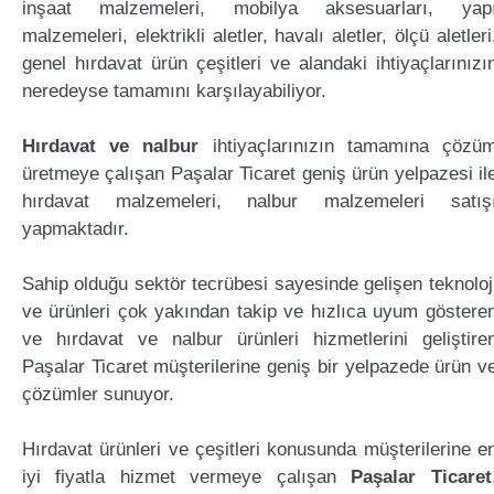
inşaat malzemeleri, mobilya aksesuarları, yap
malzemeleri, elektrikli aletler, havalı aletler, ölçü aletleri
genel hırdavat ürün çeşitleri ve alandaki ihtiyaçlarınızı
neredeyse tamamını karşılayabiliyor.
Hırdavat ve nalbur
ihtiyaçlarınızın tamamına çözü
üretmeye çalışan Paşalar Ticaret geniş ürün yelpazesi il
hırdavat malzemeleri, nalbur malzemeleri satış
yapmaktadır.
Sahip olduğu sektör tecrübesi sayesinde gelişen teknoloj
ve ürünleri çok yakından takip ve hızlıca uyum göstere
ve hırdavat ve nalbur ürünleri hizmetlerini geliştire
Paşalar Ticaret müşterilerine geniş bir yelpazede ürün v
çözümler sunuyor.
Hırdavat ürünleri ve çeşitleri konusunda müşterilerine e
iyi fiyatla hizmet vermeye çalışan
Paşalar Ticaret