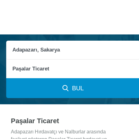
BUL
Paşalar Ticaret
Adapazarı Hırdavatçı ve Nalburlar arasında