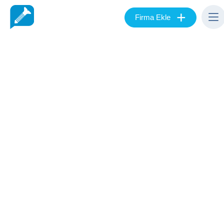
+
Firma Ekle