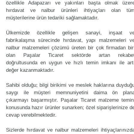
özellikle Adapazarı ve yakınları başta olmak üzer
hırdavat ve nalbur ürünleri ihtiyaçları olan tü
müşterilerine ürün tedariki sağlamaktadır.
Ülkemizde özellikle gelişen sanayi, inşaat v
fabrikalaşma sürecinde hırdavat, yapı malzemeleri v
nalbur malzemeleri çözümü üreten bir çok firmadan bir
olan Paşalar Ticaret sektörde artan rekabe
doğrultusunda en uygun ve hızlı temin imkanı ile art
değer kazanmaktadır.
Sahibi olduğu; bilgi birikimi ve meslek haklarına duyduğ
saygı ile müşteri memnuniyetini daima ön plan
çıkarmayı başarmıştır. Paşalar Ticaret malzeme temin
konusunda hazır ürünler sunarken; özel siparişlerinize d
cevap verebilmektedir.
Sizlerde hırdavat ve nalbur malzemeleri ihtiyaçlarınızd