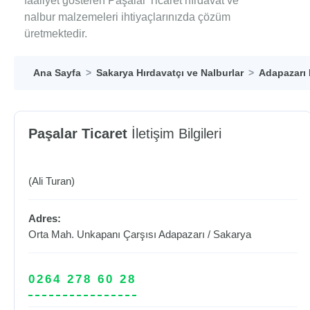
faaliyet gösteren Paşalar Ticaret hırdavat ve
nalbur malzemeleri ihtiyaçlarınızda çözüm
üretmektedir.
Ana Sayfa
Sakarya Hırdavatçı ve Nalburlar
Adapazarı 
Paşalar Ticaret
İletişim Bilgileri
(Ali Turan)
Adres:
Orta Mah. Unkapanı Çarşısı
Adapazarı
/
Sakarya
0264 278 60 28