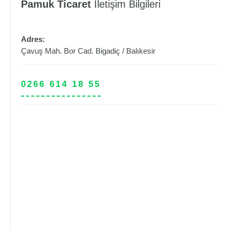
Pamuk Ticaret
İletişim Bilgileri
Adres:
Çavuş Mah. Bor Cad.
Bigadiç
/
Balıkesir
0266 614 18 55