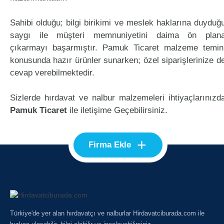
Sahibi olduğu; bilgi birikimi ve meslek haklarına duyduğ
saygı ile müşteri memnuniyetini daima ön plan
çıkarmayı başarmıştır. Pamuk Ticaret malzeme temin
konusunda hazır ürünler sunarken; özel siparişlerinize d
cevap verebilmektedir.
Sizlerde hırdavat ve nalbur malzemeleri ihtiyaçlarınızd
Pamuk Ticaret
ile iletişime Geçebilirsiniz.
+
Firma Ekle
Türkiye'de yer alan hırdavatçı ve nalburlar Hirdavatciburada.com ile