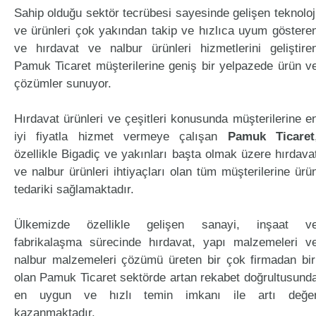
Sahip olduğu sektör tecrübesi sayesinde gelişen teknoloj
ve ürünleri çok yakından takip ve hızlıca uyum göstere
ve hırdavat ve nalbur ürünleri hizmetlerini geliştire
Pamuk Ticaret müşterilerine geniş bir yelpazede ürün v
çözümler sunuyor.
Hırdavat ürünleri ve çeşitleri konusunda müşterilerine e
iyi fiyatla hizmet vermeye çalışan
Pamuk Ticaret
özellikle Bigadiç ve yakınları başta olmak üzere hırdava
ve nalbur ürünleri ihtiyaçları olan tüm müşterilerine ürü
tedariki sağlamaktadır.
Ülkemizde özellikle gelişen sanayi, inşaat v
fabrikalaşma sürecinde hırdavat, yapı malzemeleri v
nalbur malzemeleri çözümü üreten bir çok firmadan bir
olan Pamuk Ticaret sektörde artan rekabet doğrultusund
en uygun ve hızlı temin imkanı ile artı değe
kazanmaktadır.