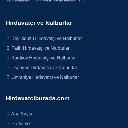
hızlıca ulaşabilir, bilgi alabilir ve inceleyebilirsiniz.
Hırdavatçı ve Nalburlar
Beylikdüzü Hırdavatçı ve Nalburlar
Fatih Hırdavatçı ve Nalburlar
Kadıköy Hırdavatçı ve Nalburlar
Esenyurt Hırdavatçı ve Nalburlar
Ümraniye Hırdavatçı ve Nalburlar
Hirdavatciburada.com
Ana Sayfa
Biz Kimiz