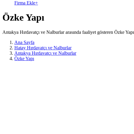
Firma Ekle
+
Özke Yapı
Antakya Hırdavatçı ve Nalburlar arasında faaliyet gösteren Özke Yapı
Ana Sayfa
Hatay Hırdavatçı ve Nalburlar
Antakya Hırdavatçı ve Nalburlar
Özke Yapı