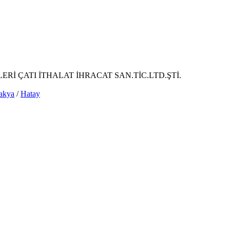
ERİ ÇATI İTHALAT İHRACAT SAN.TİC.LTD.ŞTİ.
akya
/
Hatay