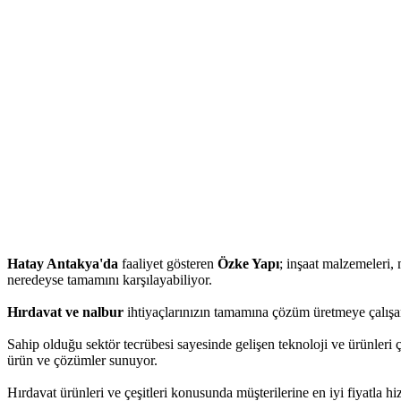
Hatay Antakya'da
faaliyet gösteren
Özke Yapı
; inşaat malzemeleri, m
neredeyse tamamını karşılayabiliyor.
Hırdavat ve nalbur
ihtiyaçlarınızın tamamına çözüm üretmeye çalışan
Sahip olduğu sektör tecrübesi sayesinde gelişen teknoloji ve ürünleri 
ürün ve çözümler sunuyor.
Hırdavat ürünleri ve çeşitleri konusunda müşterilerine en iyi fiyatla 