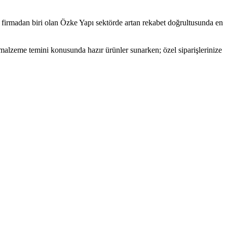
 firmadan biri olan Özke Yapı sektörde artan rekabet doğrultusunda en
malzeme temini konusunda hazır ürünler sunarken; özel siparişlerinize