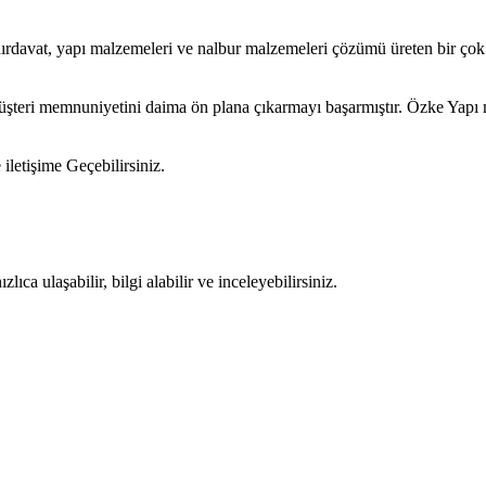
 hırdavat, yapı malzemeleri ve nalbur malzemeleri çözümü üreten bir çok
müşteri memnuniyetini daima ön plana çıkarmayı başarmıştır. Özke Yapı 
 iletişime Geçebilirsiniz.
ıca ulaşabilir, bilgi alabilir ve inceleyebilirsiniz.