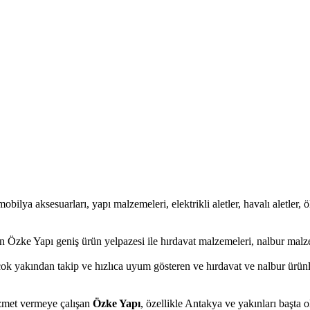
obilya aksesuarları, yapı malzemeleri, elektrikli aletler, havalı aletler, ö
 Özke Yapı geniş ürün yelpazesi ile hırdavat malzemeleri, nalbur malze
çok yakından takip ve hızlıca uyum gösteren ve hırdavat ve nalbur ürünle
hizmet vermeye çalışan
Özke Yapı
, özellikle Antakya ve yakınları başta 