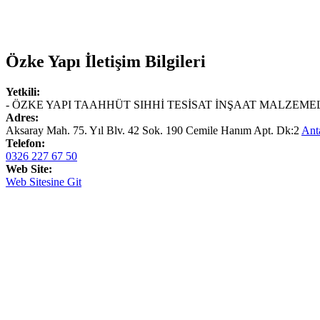
Özke Yapı
İletişim Bilgileri
Yetkili:
- ÖZKE YAPI TAAHHÜT SIHHİ TESİSAT İNŞAAT MALZEMEL
Adres:
Aksaray Mah. 75. Yıl Blv. 42 Sok. 190 Cemile Hanım Apt. Dk:2
Ant
Telefon:
0326 227 67 50
Web Site:
Web Sitesine Git