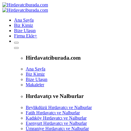
Ana Sayfa
Biz Kimiz
Bize Ulaşın
Firma Ekle
+
Hirdavatciburada.com
Ana Sayfa
Biz Kimiz
Bize Ulaşın
Makaleler
Hırdavatçı ve Nalburlar
Beylikdüzü Hırdavatçı ve Nalburlar
Fatih Hırdavatçı ve Nalburlar
Kadıköy Hırdavatçı ve Nalburlar
Esenyurt Hırdavatçı ve Nalburlar
Ümraniye Hırdavatçı ve Nalburlar