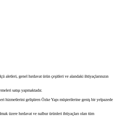
lçü aletleri, genel hırdavat ürün çeşitleri ve alandaki ihtiyaçlarınızın
meleri satışı yapmaktadır.
ri hizmetlerini geliştiren Özke Yapı müşterilerine geniş bir yelpazede
olmak üzere hırdavat ve nalbur ürünleri ihtiyaçları olan tüm