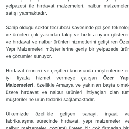
yelpazesi ile hırdavat malzemeleri, nalbur malzemeler
satışı yapmaktadır.
Sahip olduğu sektör tecrübesi sayesinde gelişen teknoloj
ve ürünleri çok yakından takip ve hızlıca uyum göstere
ve hırdavat ve nalbur ürünleri hizmetlerini geliştiren Öze
Yapı Malzemeleri müşterilerine geniş bir yelpazede ürü
ve çözümler sunuyor.
Hırdavat ürünleri ve çeşitleri konusunda müşterilerine e
iyi fiyatla hizmet vermeye çalışan
Özer Yap
Malzemeleri
, özellikle Amasya ve yakınları başta olma
üzere hırdavat ve nalbur ürünleri ihtiyaçları olan tü
müşterilerine ürün tedariki sağlamaktadır.
Ülkemizde özellikle gelişen sanayi, inşaat v
fabrikalaşma sürecinde hırdavat, yapı malzemeleri v
nalbur malzemeleri çözümü üreten bir çok firmadan bir