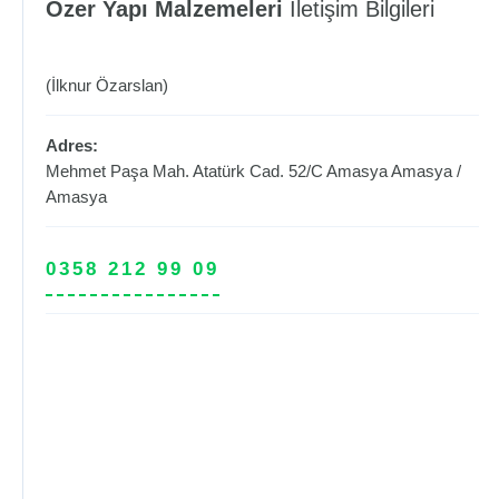
Özer Yapı Malzemeleri
İletişim Bilgileri
(İlknur Özarslan)
Adres:
Mehmet Paşa Mah. Atatürk Cad. 52/C Amasya
Amasya
/
Amasya
0358 212 99 09