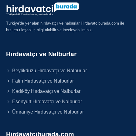
Türkiye'de yer alan hırdavatçı ve nalburlar Hirdavatciburada.com ile
hızlıca ulaşabilir, bilgi alabilir ve inceleyebilirsiniz.
Hırdavatçı ve Nalburlar
Beylikdüzü Hırdavatçı ve Nalburlar
Fatih Hırdavatçı ve Nalburlar
Kadıköy Hırdavatçı ve Nalburlar
Esenyurt Hırdavatçı ve Nalburlar
Ümraniye Hırdavatçı ve Nalburlar
Hirdavatciburada.com