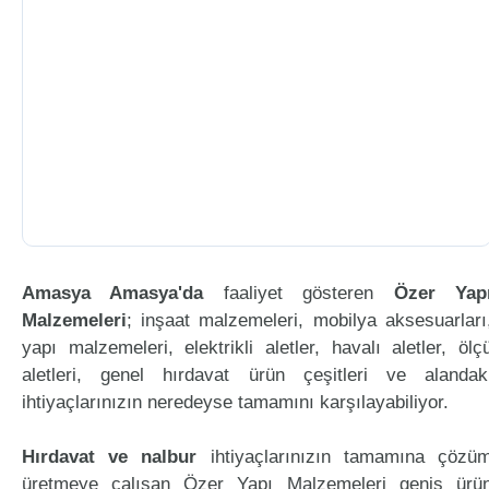
Amasya Amasya'da
faaliyet gösteren
Özer Yap
Malzemeleri
; inşaat malzemeleri, mobilya aksesuarları
yapı malzemeleri, elektrikli aletler, havalı aletler, ölç
aletleri, genel hırdavat ürün çeşitleri ve alandak
ihtiyaçlarınızın neredeyse tamamını karşılayabiliyor.
Hırdavat ve nalbur
ihtiyaçlarınızın tamamına çözü
üretmeye çalışan Özer Yapı Malzemeleri geniş ürü