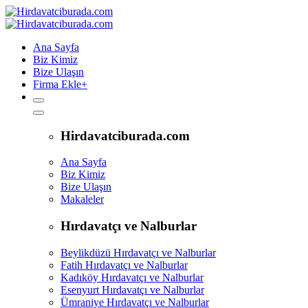
Ana Sayfa
Biz Kimiz
Bize Ulaşın
Firma Ekle
+
Hirdavatciburada.com
Ana Sayfa
Biz Kimiz
Bize Ulaşın
Makaleler
Hırdavatçı ve Nalburlar
Beylikdüzü Hırdavatçı ve Nalburlar
Fatih Hırdavatçı ve Nalburlar
Kadıköy Hırdavatçı ve Nalburlar
Esenyurt Hırdavatçı ve Nalburlar
Ümraniye Hırdavatçı ve Nalburlar