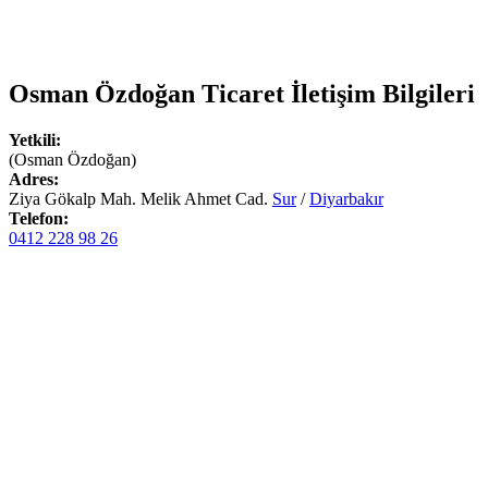
Osman Özdoğan Ticaret
İletişim Bilgileri
Yetkili:
(Osman Özdoğan)
Adres:
Ziya Gökalp Mah. Melik Ahmet Cad.
Sur
/
Diyarbakır
Telefon:
0412 228 98 26