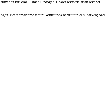
k firmadan biri olan Osman Özdoğan Ticaret sektörde artan rekabet
doğan Ticaret malzeme temini konusunda hazır ürünler sunarken; özel