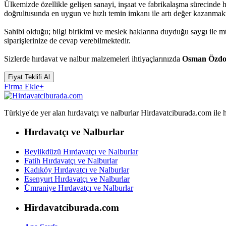
Ülkemizde özellikle gelişen sanayi, inşaat ve fabrikalaşma sürecinde
doğrultusunda en uygun ve hızlı temin imkanı ile artı değer kazanmakt
Sahibi olduğu; bilgi birikimi ve meslek haklarına duyduğu saygı ile
siparişlerinize de cevap verebilmektedir.
Sizlerde hırdavat ve nalbur malzemeleri ihtiyaçlarınızda
Osman Özdoğ
Fiyat Teklifi Al
Firma Ekle
+
Türkiye'de yer alan hırdavatçı ve nalburlar Hirdavatciburada.com ile hızl
Hırdavatçı ve Nalburlar
Beylikdüzü Hırdavatçı ve Nalburlar
Fatih Hırdavatçı ve Nalburlar
Kadıköy Hırdavatçı ve Nalburlar
Esenyurt Hırdavatçı ve Nalburlar
Ümraniye Hırdavatçı ve Nalburlar
Hirdavatciburada.com