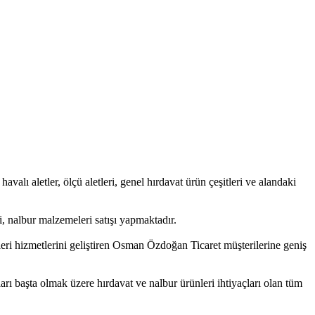
havalı aletler, ölçü aletleri, genel hırdavat ürün çeşitleri ve alandaki
 nalbur malzemeleri satışı yapmaktadır.
leri hizmetlerini geliştiren Osman Özdoğan Ticaret müşterilerine geniş
ları başta olmak üzere hırdavat ve nalbur ürünleri ihtiyaçları olan tüm