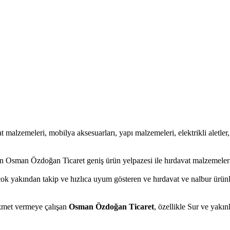
at malzemeleri, mobilya aksesuarları, yapı malzemeleri, elektrikli aletler, 
n Osman Özdoğan Ticaret geniş ürün yelpazesi ile hırdavat malzemeleri,
 çok yakından takip ve hızlıca uyum gösteren ve hırdavat ve nalbur ürün
hizmet vermeye çalışan
Osman Özdoğan Ticaret
, özellikle Sur ve yakın