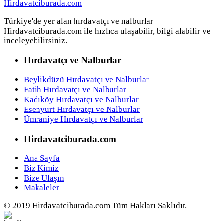
Türkiye'de yer alan hırdavatçı ve nalburlar
Hirdavatciburada.com ile hızlıca ulaşabilir, bilgi alabilir ve
inceleyebilirsiniz.
Hırdavatçı ve Nalburlar
Beylikdüzü Hırdavatçı ve Nalburlar
Fatih Hırdavatçı ve Nalburlar
Kadıköy Hırdavatçı ve Nalburlar
Esenyurt Hırdavatçı ve Nalburlar
Ümraniye Hırdavatçı ve Nalburlar
Hirdavatciburada.com
Ana Sayfa
Biz Kimiz
Bize Ulaşın
Makaleler
© 2019 Hirdavatciburada.com Tüm Hakları Saklıdır.