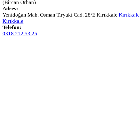
(Bircan Orhan)
Adres:
Yenidoğan Mah. Osman Tiryaki Cad. 28/E Kırıkkale
Kırıkkale
Kırıkkale
Telefon:
0318 212 53 25