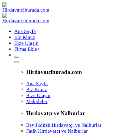
Ana Sayfa
Biz Kimiz
Bize Ulaşın
Firma Ekle
+
Hirdavatciburada.com
Ana Sayfa
Biz Kimiz
Bize Ulaşın
Makaleler
Hırdavatçı ve Nalburlar
Beylikdüzü Hırdavatçı ve Nalburlar
Fatih Hırdavatçı ve Nalburlar