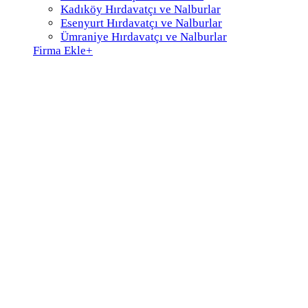
Kadıköy Hırdavatçı ve Nalburlar
Esenyurt Hırdavatçı ve Nalburlar
Ümraniye Hırdavatçı ve Nalburlar
Firma Ekle
+