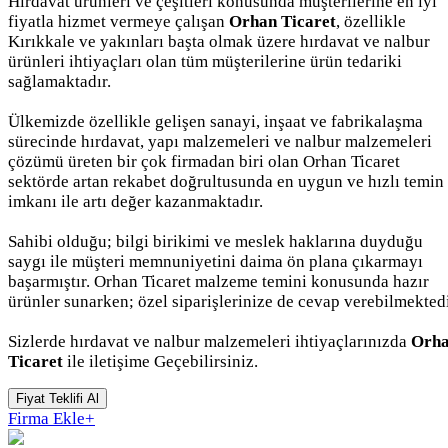
Hırdavat ürünleri ve çeşitleri konusunda müşterilerine en iyi
fiyatla hizmet vermeye çalışan
Orhan Ticaret
, özellikle
Kırıkkale ve yakınları başta olmak üzere hırdavat ve nalbur
ürünleri ihtiyaçları olan tüm müşterilerine ürün tedariki
sağlamaktadır.
Ülkemizde özellikle gelişen sanayi, inşaat ve fabrikalaşma
sürecinde hırdavat, yapı malzemeleri ve nalbur malzemeleri
çözümü üreten bir çok firmadan biri olan Orhan Ticaret
sektörde artan rekabet doğrultusunda en uygun ve hızlı temin
imkanı ile artı değer kazanmaktadır.
Sahibi olduğu; bilgi birikimi ve meslek haklarına duyduğu
saygı ile müşteri memnuniyetini daima ön plana çıkarmayı
başarmıştır. Orhan Ticaret malzeme temini konusunda hazır
ürünler sunarken; özel siparişlerinize de cevap verebilmektedi
Sizlerde hırdavat ve nalbur malzemeleri ihtiyaçlarınızda
Orh
Ticaret
ile iletişime Geçebilirsiniz.
Fiyat Teklifi Al
Firma Ekle
+