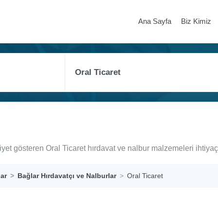
Ana Sayfa
Biz Kimiz
iyet gösteren Oral Ticaret hırdavat ve nalbur malzemeleri ihtiya
lar
Bağlar Hırdavatçı ve Nalburlar
Oral Ticaret