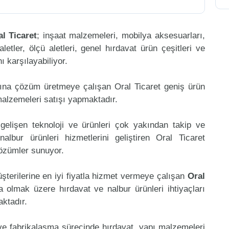
al Ticaret
; inşaat malzemeleri, mobilya aksesuarları,
aletler, ölçü aletleri, genel hırdavat ürün çeşitleri ve
 karşılayabiliyor.
mına çözüm üretmeye çalışan Oral Ticaret geniş ürün
malzemeleri satışı yapmaktadır.
gelişen teknoloji ve ürünleri çok yakından takip ve
lbur ürünleri hizmetlerini geliştiren Oral Ticaret
çözümler sunuyor.
şterilerine en iyi fiyatla hizmet vermeye çalışan
Oral
ta olmak üzere hırdavat ve nalbur ürünleri ihtiyaçları
aktadır.
 ve fabrikalaşma sürecinde hırdavat, yapı malzemeleri