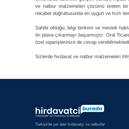
ve nalbur malzemeleri çözümü üreten bir 
rekabet doğrultusunda en uygun ve hızlı tem
Sahibi olduğu; bilgi birikimi ve meslek ha
ön plana çıkarmayı başarmıştır. Oral Tica
özel siparişlerinize de cevap verebilmektedi
Sizlerde hırdavat ve nalbur malzemeleri iht
Türkiye'de yer alan hırdavatçı ve nalburlar