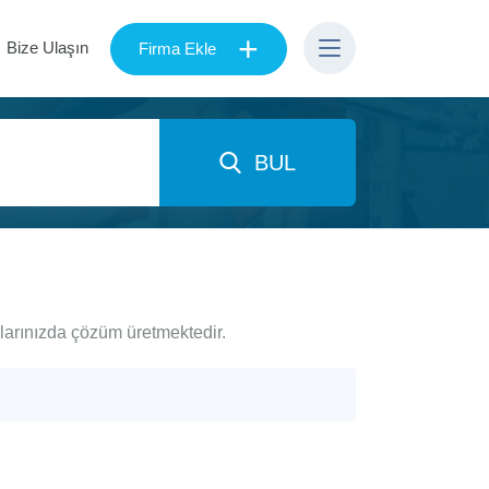
+
Bize Ulaşın
Firma Ekle
BUL
çlarınızda çözüm üretmektedir.