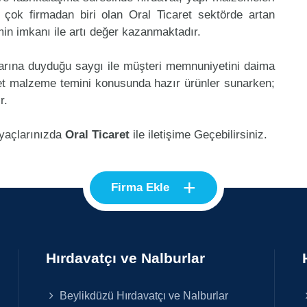
çok firmadan biri olan Oral Ticaret sektörde artan
in imkanı ile artı değer kazanmaktadır.
klarına duyduğu saygı ile müşteri memnuniyetini daima
ret malzeme temini konusunda hazır ürünler sunarken;
r.
iyaçlarınızda
Oral Ticaret
ile iletişime Geçebilirsiniz.
+
Firma Ekle
Hırdavatçı ve Nalburlar
Beylikdüzü Hırdavatçı ve Nalburlar