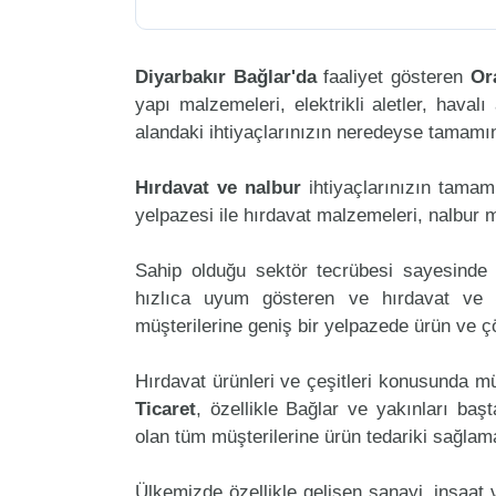
Diyarbakır Bağlar'da
faaliyet gösteren
Or
yapı malzemeleri, elektrikli aletler, havalı 
alandaki ihtiyaçlarınızın neredeyse tamamını
Hırdavat ve nalbur
ihtiyaçlarınızın tama
yelpazesi ile hırdavat malzemeleri, nalbur 
Sahip olduğu sektör tecrübesi sayesinde 
hızlıca uyum gösteren ve hırdavat ve na
müşterilerine geniş bir yelpazede ürün ve 
Hırdavat ürünleri ve çeşitleri konusunda mü
Ticaret
, özellikle Bağlar ve yakınları baş
olan tüm müşterilerine ürün tedariki sağlam
Ülkemizde özellikle gelişen sanayi, inşaat