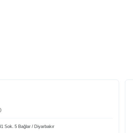
)
41 Sok. 5
Bağlar
/
Diyarbakır