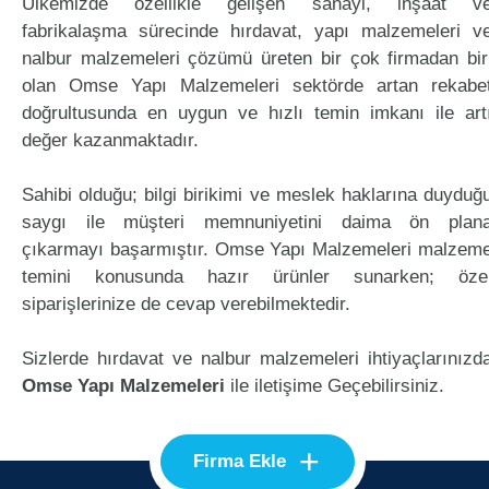
Ülkemizde özellikle gelişen sanayi, inşaat v
fabrikalaşma sürecinde hırdavat, yapı malzemeleri v
nalbur malzemeleri çözümü üreten bir çok firmadan bir
olan Omse Yapı Malzemeleri sektörde artan rekabe
doğrultusunda en uygun ve hızlı temin imkanı ile art
değer kazanmaktadır.
Sahibi olduğu; bilgi birikimi ve meslek haklarına duyduğ
saygı ile müşteri memnuniyetini daima ön plan
çıkarmayı başarmıştır. Omse Yapı Malzemeleri malzem
temini konusunda hazır ürünler sunarken; öze
siparişlerinize de cevap verebilmektedir.
Sizlerde hırdavat ve nalbur malzemeleri ihtiyaçlarınızd
Omse Yapı Malzemeleri
ile iletişime Geçebilirsiniz.
+
Firma Ekle