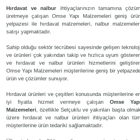
Hırdavat ve nalbur
ihtiyaçlarınızın tamamına çözü
üretmeye çalışan Omse Yapı Malzemeleri geniş ürü
yelpazesi ile hırdavat malzemeleri, nalbur malzemeler
satışı yapmaktadır.
Sahip olduğu sektör tecrübesi sayesinde gelişen teknoloj
ve ürünleri çok yakından takip ve hızlıca uyum göstere
ve hırdavat ve nalbur ürünleri hizmetlerini geliştire
Omse Yapı Malzemeleri müşterilerine geniş bir yelpazed
ürün ve çözümler sunuyor.
Hırdavat ürünleri ve çeşitleri konusunda müşterilerine e
iyi fiyatla hizmet vermeye çalışan
Omse Yap
Malzemeleri
, özellikle Selçuklu ve yakınları başta olma
üzere hırdavat ve nalbur ürünleri ihtiyaçları olan tü
müşterilerine ürün tedariki sağlamaktadır.