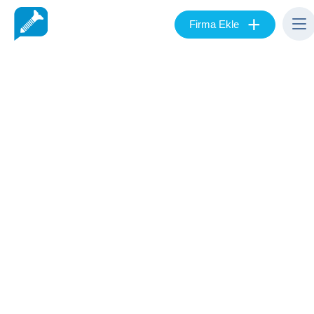
+
Firma Ekle