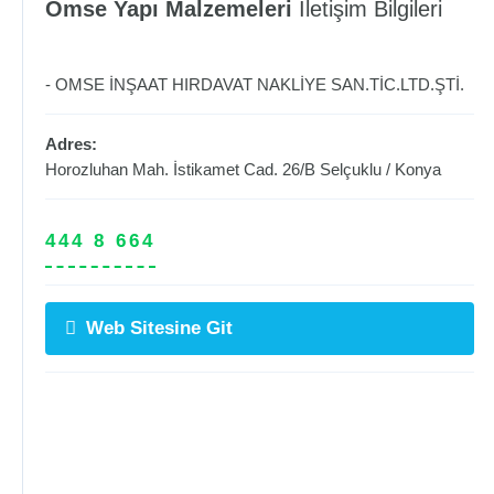
Omse Yapı Malzemeleri
İletişim Bilgileri
- OMSE İNŞAAT HIRDAVAT NAKLİYE SAN.TİC.LTD.ŞTİ.
Adres:
Horozluhan Mah. İstikamet Cad. 26/B
Selçuklu
/
Konya
444 8 664
Web Sitesine Git