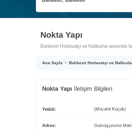
Nokta Yapı
Balıkesir Hırdavatçı ve Nalburlar arasında f
Ana Sayfa
Balıkesir Hırdavatçı ve Nalburla
Nokta Yapı
İletişim Bilgileri
(Mücahit Küçük)
Yetkili:
Adres:
Gümüşçesme Mah. 2.