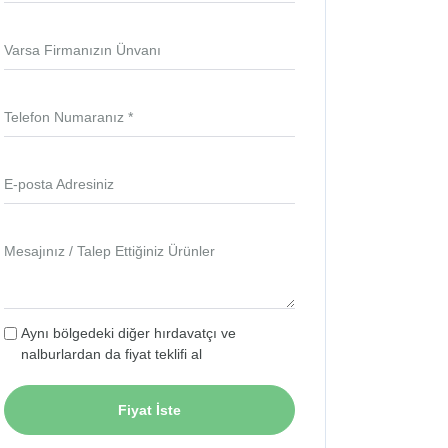
Varsa Firmanızın Ünvanı
Telefon Numaranız *
E-posta Adresiniz
Mesajınız / Talep Ettiğiniz Ürünler
Aynı bölgedeki diğer hırdavatçı ve
nalburlardan da fiyat teklifi al
Fiyat İste