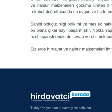
ve nalbur malzemeleri çözümü üreten bir
rekabet doğrultusunda en uygun ve hızlı tem
Sahibi olduğu; bilgi birikimi ve meslek ha
ön plana çıkarmayı başarmıştır. Nokta Ya
özel siparişlerinize de cevap verebilmektedi
Sizlerde hırdavat ve nalbur malzemeleri iht
Türkiye'de yer alan hırdavatçı ve nalburlar