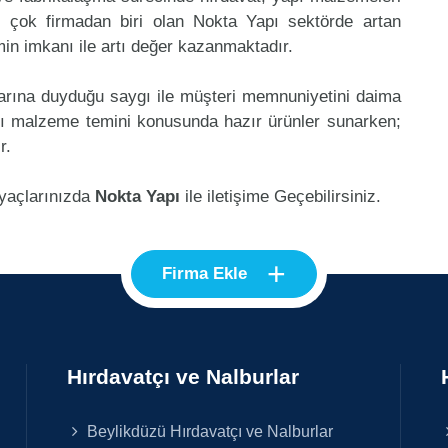
 çok firmadan biri olan Nokta Yapı sektörde artan
in imkanı ile artı değer kazanmaktadır.
klarına duyduğu saygı ile müşteri memnuniyetini daima
pı malzeme temini konusunda hazır ürünler sunarken;
r.
iyaçlarınızda
Nokta Yapı
ile iletişime Geçebilirsiniz.
+
Firma Ekle
Hırdavatçı ve Nalburlar
Beylikdüzü Hırdavatçı ve Nalburlar