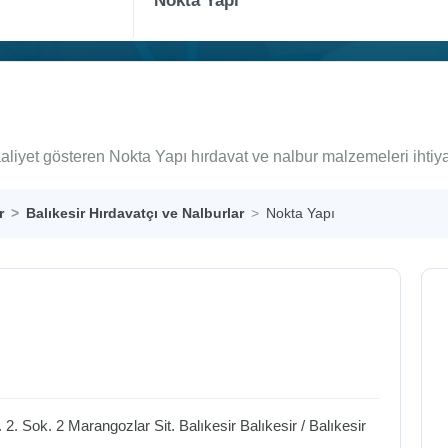
aaliyet gösteren Nokta Yapı hırdavat ve nalbur malzemeleri ihti
r
Balıkesir Hırdavatçı ve Nalburlar
Nokta Yapı
 Sok. 2 Marangozlar Sit. Balıkesir
Balıkesir
/
Balıkesir