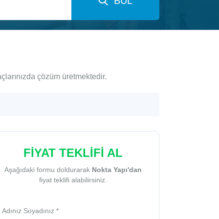
BUL
yaçlarınızda çözüm üretmektedir.
FİYAT TEKLİFİ AL
Aşağıdaki formu doldurarak
Nokta Yapı'dan
fiyat teklifi alabilirsiniz.
Adınız Soyadınız *