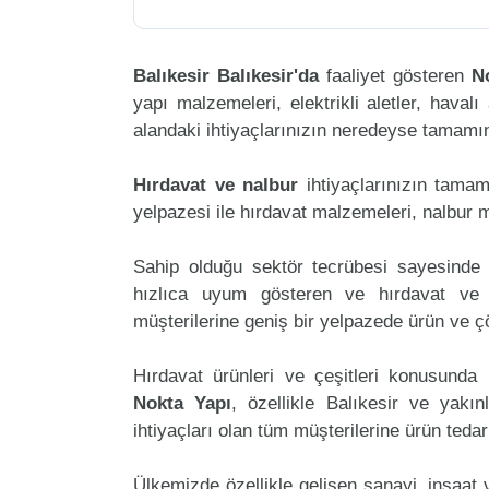
Balıkesir Balıkesir'da
faaliyet gösteren
N
yapı malzemeleri, elektrikli aletler, havalı 
alandaki ihtiyaçlarınızın neredeyse tamamını
Hırdavat ve nalbur
ihtiyaçlarınızın tama
yelpazesi ile hırdavat malzemeleri, nalbur 
Sahip olduğu sektör tecrübesi sayesinde 
hızlıca uyum gösteren ve hırdavat ve na
müşterilerine geniş bir yelpazede ürün ve 
Hırdavat ürünleri ve çeşitleri konusunda 
Nokta Yapı
, özellikle Balıkesir ve yakı
ihtiyaçları olan tüm müşterilerine ürün teda
Ülkemizde özellikle gelişen sanayi, inşaat