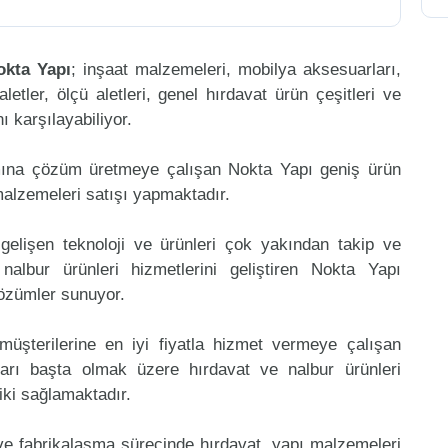
okta Yapı
; inşaat malzemeleri, mobilya aksesuarları,
aletler, ölçü aletleri, genel hırdavat ürün çeşitleri ve
 karşılayabiliyor.
mına çözüm üretmeye çalışan Nokta Yapı geniş ürün
malzemeleri satışı yapmaktadır.
gelişen teknoloji ve ürünleri çok yakından takip ve
lbur ürünleri hizmetlerini geliştiren Nokta Yapı
çözümler sunuyor.
müşterilerine en iyi fiyatla hizmet vermeye çalışan
nları başta olmak üzere hırdavat ve nalbur ürünleri
riki sağlamaktadır.
 ve fabrikalaşma sürecinde hırdavat, yapı malzemeleri