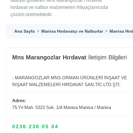
faaliyet gösteren Mns Marangozlar Hırdavat
hırdavat ve nalbur malzemeleri ihtiyaçlarınızda
çözüm üretmektedir.
Ana Sayfa
Manisa Hırdavatçı ve Nalburlar
Manisa Hırd
Mns Marangozlar Hırdavat
İletişim Bilgileri
- MARANGOZLAR MNS ORMAN ÜRÜNLERİ İNŞAAT VE
İNŞAAT MALZEMELERİ HIRDAVAT SAN.TİC.LTD.ŞTİ.
Adres:
75.Yıl Mah. 5323 Sok. 1/A Manisa
Manisa
/
Manisa
0236 236 05 04