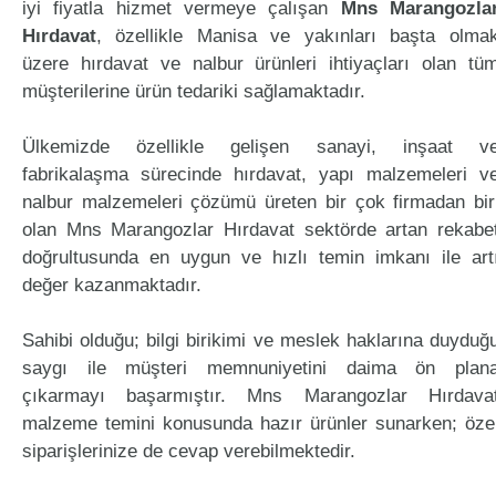
iyi fiyatla hizmet vermeye çalışan
Mns Marangozla
Hırdavat
, özellikle Manisa ve yakınları başta olma
üzere hırdavat ve nalbur ürünleri ihtiyaçları olan tü
müşterilerine ürün tedariki sağlamaktadır.
Ülkemizde özellikle gelişen sanayi, inşaat v
fabrikalaşma sürecinde hırdavat, yapı malzemeleri v
nalbur malzemeleri çözümü üreten bir çok firmadan bir
olan Mns Marangozlar Hırdavat sektörde artan rekabe
doğrultusunda en uygun ve hızlı temin imkanı ile art
değer kazanmaktadır.
Sahibi olduğu; bilgi birikimi ve meslek haklarına duyduğ
saygı ile müşteri memnuniyetini daima ön plan
çıkarmayı başarmıştır. Mns Marangozlar Hırdava
malzeme temini konusunda hazır ürünler sunarken; öze
siparişlerinize de cevap verebilmektedir.