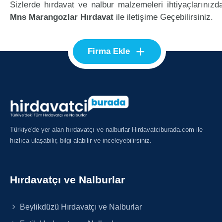
Sizlerde hırdavat ve nalbur malzemeleri ihtiyaçlarınızd
Mns Marangozlar Hırdavat
ile iletişime Geçebilirsiniz.
+
Firma Ekle
Türkiye'de yer alan hırdavatçı ve nalburlar Hirdavatciburada.com ile
hızlıca ulaşabilir, bilgi alabilir ve inceleyebilirsiniz.
Hırdavatçı ve Nalburlar
Beylikdüzü Hırdavatçı ve Nalburlar