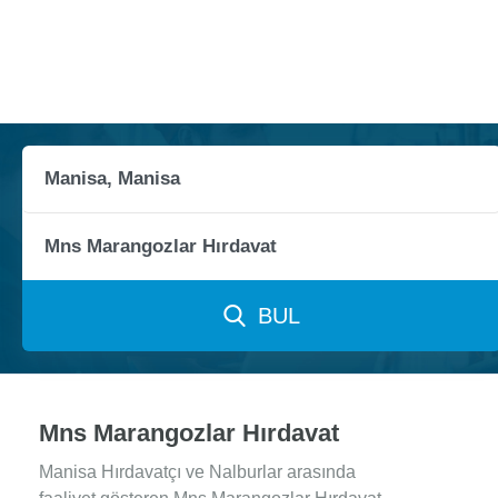
BUL
Mns Marangozlar Hırdavat
Manisa Hırdavatçı ve Nalburlar arasında