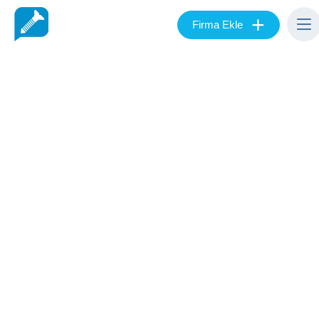
+
Firma Ekle