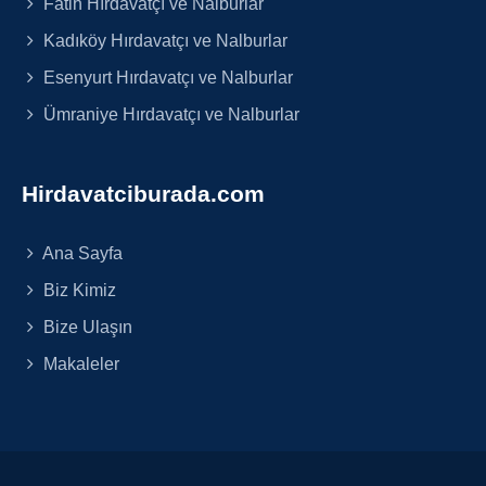
Fatih Hırdavatçı ve Nalburlar
Kadıköy Hırdavatçı ve Nalburlar
Esenyurt Hırdavatçı ve Nalburlar
Ümraniye Hırdavatçı ve Nalburlar
Hirdavatciburada.com
Ana Sayfa
Biz Kimiz
Bize Ulaşın
Makaleler