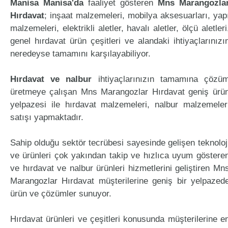
Manisa Manisa'da
faaliyet gösteren
Mns Marangozla
Hırdavat
; inşaat malzemeleri, mobilya aksesuarları, yap
malzemeleri, elektrikli aletler, havalı aletler, ölçü aletleri
genel hırdavat ürün çeşitleri ve alandaki ihtiyaçlarınızı
neredeyse tamamını karşılayabiliyor.
Hırdavat ve nalbur
ihtiyaçlarınızın tamamına çözü
üretmeye çalışan Mns Marangozlar Hırdavat geniş ürü
yelpazesi ile hırdavat malzemeleri, nalbur malzemeler
satışı yapmaktadır.
Sahip olduğu sektör tecrübesi sayesinde gelişen teknoloj
ve ürünleri çok yakından takip ve hızlıca uyum göstere
ve hırdavat ve nalbur ürünleri hizmetlerini geliştiren Mn
Marangozlar Hırdavat müşterilerine geniş bir yelpazed
ürün ve çözümler sunuyor.
Hırdavat ürünleri ve çeşitleri konusunda müşterilerine e