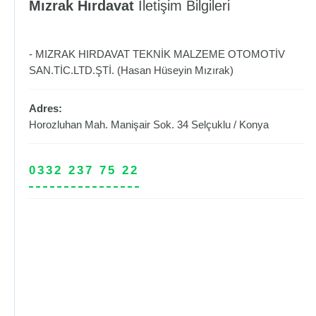
Mızrak Hırdavat
İletişim Bilgileri
- MIZRAK HIRDAVAT TEKNİK MALZEME OTOMOTİV
SAN.TİC.LTD.ŞTİ. (Hasan Hüseyin Mızırak)
Adres:
Horozluhan Mah. Manişair Sok. 34
Selçuklu
/
Konya
0332 237 75 22