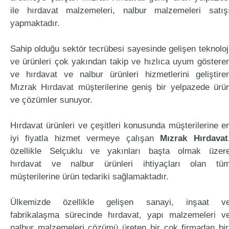
ile hırdavat malzemeleri, nalbur malzemeleri satış
yapmaktadır.
Sahip olduğu sektör tecrübesi sayesinde gelişen teknoloj
ve ürünleri çok yakından takip ve hızlıca uyum göstere
ve hırdavat ve nalbur ürünleri hizmetlerini geliştire
Mızrak Hırdavat müşterilerine geniş bir yelpazede ürü
ve çözümler sunuyor.
Hırdavat ürünleri ve çeşitleri konusunda müşterilerine e
iyi fiyatla hizmet vermeye çalışan
Mızrak Hırdavat
özellikle Selçuklu ve yakınları başta olmak üzer
hırdavat ve nalbur ürünleri ihtiyaçları olan tü
müşterilerine ürün tedariki sağlamaktadır.
Ülkemizde özellikle gelişen sanayi, inşaat v
fabrikalaşma sürecinde hırdavat, yapı malzemeleri v
nalbur malzemeleri çözümü üreten bir çok firmadan bir