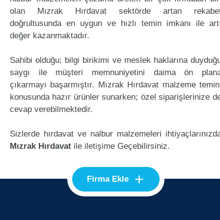
olan Mızrak Hırdavat sektörde artan rekabe
doğrultusunda en uygun ve hızlı temin imkanı ile art
değer kazanmaktadır.
Sahibi olduğu; bilgi birikimi ve meslek haklarına duyduğ
saygı ile müşteri memnuniyetini daima ön plan
çıkarmayı başarmıştır. Mızrak Hırdavat malzeme temin
konusunda hazır ürünler sunarken; özel siparişlerinize d
cevap verebilmektedir.
Sizlerde hırdavat ve nalbur malzemeleri ihtiyaçlarınızd
Mızrak Hırdavat
ile iletişime Geçebilirsiniz.
+
Firma Ekle