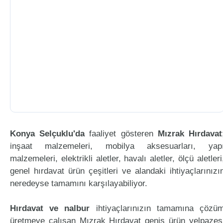
Konya Selçuklu'da
faaliyet gösteren
Mızrak Hırdavat
inşaat malzemeleri, mobilya aksesuarları, yap
malzemeleri, elektrikli aletler, havalı aletler, ölçü aletleri
genel hırdavat ürün çeşitleri ve alandaki ihtiyaçlarınızı
neredeyse tamamını karşılayabiliyor.
Hırdavat ve nalbur
ihtiyaçlarınızın tamamına çözü
üretmeye çalışan Mızrak Hırdavat geniş ürün yelpazes