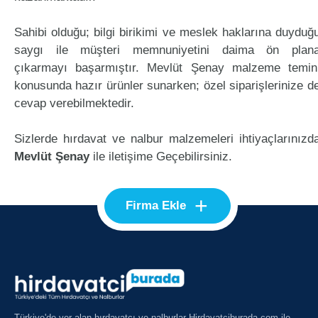
Sahibi olduğu; bilgi birikimi ve meslek haklarına duyduğ
saygı ile müşteri memnuniyetini daima ön plan
çıkarmayı başarmıştır. Mevlüt Şenay malzeme temin
konusunda hazır ürünler sunarken; özel siparişlerinize d
cevap verebilmektedir.
Sizlerde hırdavat ve nalbur malzemeleri ihtiyaçlarınızd
Mevlüt Şenay
ile iletişime Geçebilirsiniz.
+
Firma Ekle
Türkiye'de yer alan hırdavatçı ve nalburlar Hirdavatciburada.com ile