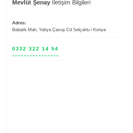
Mevlüt Şenay
İletişim Bilgileri
Adres:
Babalık Mah. Yahya Çavuş Cd
Selçuklu
/
Konya
0332 322 14 54