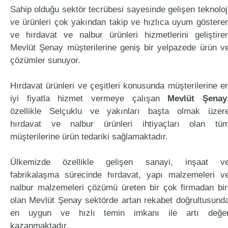
Sahip olduğu sektör tecrübesi sayesinde gelişen teknoloj
ve ürünleri çok yakından takip ve hızlıca uyum göstere
ve hırdavat ve nalbur ürünleri hizmetlerini geliştire
Mevlüt Şenay müşterilerine geniş bir yelpazede ürün v
çözümler sunuyor.
Hırdavat ürünleri ve çeşitleri konusunda müşterilerine e
iyi fiyatla hizmet vermeye çalışan
Mevlüt Şenay
özellikle Selçuklu ve yakınları başta olmak üzer
hırdavat ve nalbur ürünleri ihtiyaçları olan tü
müşterilerine ürün tedariki sağlamaktadır.
Ülkemizde özellikle gelişen sanayi, inşaat v
fabrikalaşma sürecinde hırdavat, yapı malzemeleri v
nalbur malzemeleri çözümü üreten bir çok firmadan bir
olan Mevlüt Şenay sektörde artan rekabet doğrultusund
en uygun ve hızlı temin imkanı ile artı değe
kazanmaktadır.