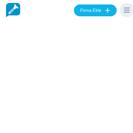
+
Firma Ekle