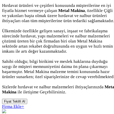
Hırdavat ürünleri ve çeşitleri konusunda müşterilerine en iyi
fiyatla hizmet vermeye çalışan
Metal Makina
, özellikle Çiğli
ve yakınları başta olmak üzere hırdavat ve nalbur ürünleri
ihtiyaçları olan tüm müşterilerine ürün tedariki sağlamaktadır.
Ülkemizde özellikle gelişen sanayi, inşaat ve fabrikalaşma
sürecinde hırdavat, yapı malzemeleri ve nalbur malzemeleri
çözümü üreten bir çok firmadan biri olan Metal Makina
sektörde artan rekabet doğrultusunda en uygun ve hızlı temin
imkanı ile artı değer kazanmaktadır.
Sahibi olduğu; bilgi birikimi ve meslek haklarına duyduğu
saygı ile müşteri memnuniyetini daima ön plana çıkarmayı
başarmıştır. Metal Makina malzeme temini konusunda hazır
ürünler sunarken; özel siparişlerinize de cevap verebilmektedi
Sizlerde hırdavat ve nalbur malzemeleri ihtiyaçlarınızda
Meta
Makina
ile iletişime Geçebilirsiniz.
Fiyat Teklifi Al
Firma Ekle
+