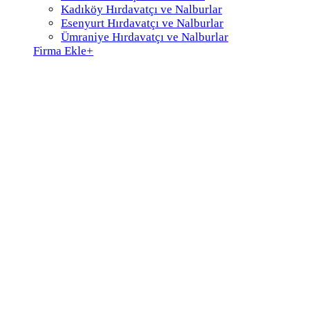
Kadıköy Hırdavatçı ve Nalburlar
Esenyurt Hırdavatçı ve Nalburlar
Ümraniye Hırdavatçı ve Nalburlar
Firma Ekle
+