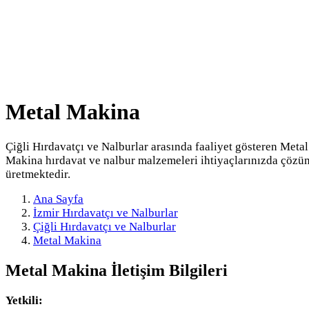
Metal Makina
Çiğli Hırdavatçı ve Nalburlar arasında faaliyet gösteren Metal
Makina hırdavat ve nalbur malzemeleri ihtiyaçlarınızda çözü
üretmektedir.
Ana Sayfa
İzmir Hırdavatçı ve Nalburlar
Çiğli Hırdavatçı ve Nalburlar
Metal Makina
Metal Makina
İletişim Bilgileri
Yetkili: