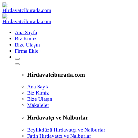
Ana Sayfa
Biz Kimiz
Bize Ulaşın
Firma Ekle
+
Hirdavatciburada.com
Ana Sayfa
Biz Kimiz
Bize Ulaşın
Makaleler
Hırdavatçı ve Nalburlar
Beylikdüzü Hırdavatçı ve Nalburlar
Fatih Hırdavatçı ve Nalburlar