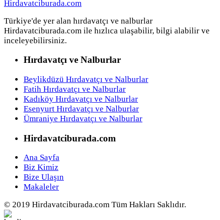
Türkiye'de yer alan hırdavatçı ve nalburlar
Hirdavatciburada.com ile hızlıca ulaşabilir, bilgi alabilir ve
inceleyebilirsiniz.
Hırdavatçı ve Nalburlar
Beylikdüzü Hırdavatçı ve Nalburlar
Fatih Hırdavatçı ve Nalburlar
Kadıköy Hırdavatçı ve Nalburlar
Esenyurt Hırdavatçı ve Nalburlar
Ümraniye Hırdavatçı ve Nalburlar
Hirdavatciburada.com
Ana Sayfa
Biz Kimiz
Bize Ulaşın
Makaleler
© 2019 Hirdavatciburada.com Tüm Hakları Saklıdır.