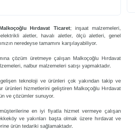
Malkoçoğlu Hırdavat Ticaret
; inşaat malzemeleri,
ktrikli aletler, havalı aletler, ölçü aletleri, genel
arınızın neredeyse tamamını karşılayabiliyor.
amına çözüm üretmeye çalışan Malkoçoğlu Hırdavat
alzemeleri, nalbur malzemeleri satışı yapmaktadır.
gelişen teknoloji ve ürünleri çok yakından takip ve
 ürünleri hizmetlerini geliştiren Malkoçoğlu Hırdavat
rün ve çözümler sunuyor.
müşterilerine en iyi fiyatla hizmet vermeye çalışan
Tekkeköy ve yakınları başta olmak üzere hırdavat ve
erine ürün tedariki sağlamaktadır.