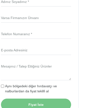
Adınız Soyadınız *
Varsa Firmanızın Ünvanı
Telefon Numaranız *
E-posta Adresiniz
Mesajınız / Talep Ettiğiniz Ürünler
Aynı bölgedeki diğer hırdavatçı ve
nalburlardan da fiyat teklifi al
Fiyat İste