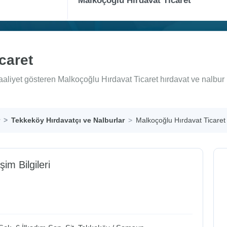
caret
aaliyet gösteren Malkoçoğlu Hırdavat Ticaret hırdavat ve nalbur 
Tekkeköy Hırdavatçı ve Nalburlar
Malkoçoğlu Hırdavat Ticaret
işim Bilgileri