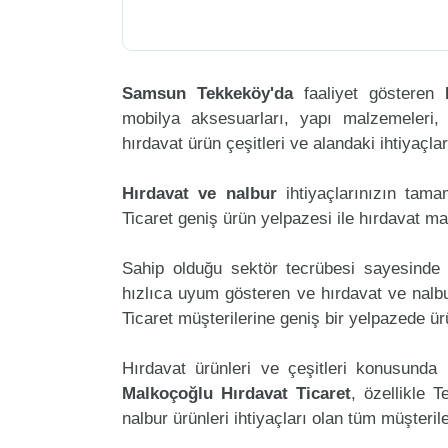
Samsun Tekkeköy'da
faaliyet gösteren
mobilya aksesuarları, yapı malzemeleri, ele
hırdavat ürün çeşitleri ve alandaki ihtiyaçl
Hırdavat ve nalbur
ihtiyaçlarınızın tam
Ticaret geniş ürün yelpazesi ile hırdavat m
Sahip olduğu sektör tecrübesi sayesinde 
hızlıca uyum gösteren ve hırdavat ve nalbur
Ticaret müşterilerine geniş bir yelpazede ü
Hırdavat ürünleri ve çeşitleri konusunda 
Malkoçoğlu Hırdavat Ticaret
, özellikle 
nalbur ürünleri ihtiyaçları olan tüm müşteril