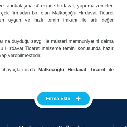
 ve fabrikalaşma sürecinde hırdavat, yapı malzemeleri
çok firmadan biri olan Malkoçoğlu Hırdavat Ticaret
 en uygun ve hızlı temin imkanı ile artı değer
klarına duyduğu saygı ile müşteri memnuniyetini daima
lu Hırdavat Ticaret malzeme temini konusunda hazır
vap verebilmektedir.
 ihtiyaçlarınızda
Malkoçoğlu Hırdavat Ticaret
ile
+
Firma Ekle