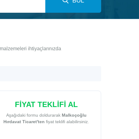
BUL
malzemeleri ihtiyaçlarınızda
FİYAT TEKLİFİ AL
Aşağıdaki formu doldurarak
Malkoçoğlu
Hırdavat Ticaret'ten
fiyat teklifi alabilirsiniz.