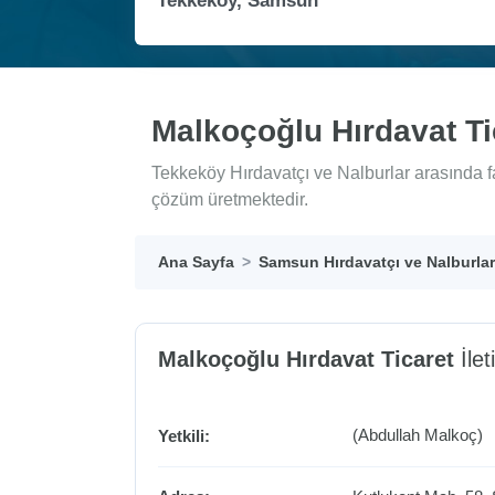
Malkoçoğlu Hırdavat Ti
Tekkeköy Hırdavatçı ve Nalburlar arasında f
çözüm üretmektedir.
Ana Sayfa
Samsun Hırdavatçı ve Nalburlar
Malkoçoğlu Hırdavat Ticaret
İlet
(Abdullah Malkoç)
Yetkili: