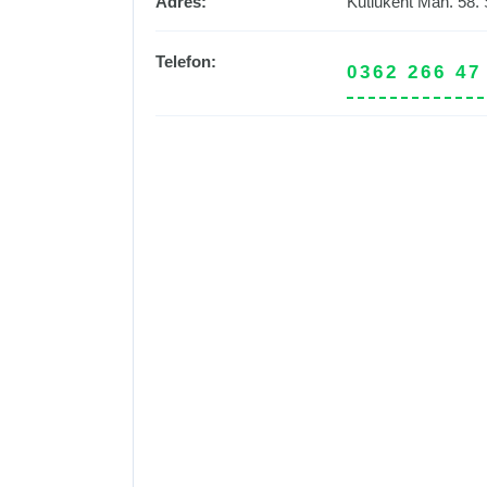
Adres:
Kutlukent Mah. 58. 
Telefon:
0362 266 47