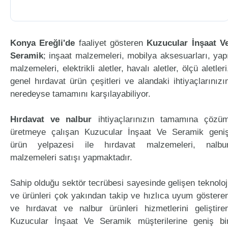
Konya Ereğli'de
faaliyet gösteren
Kuzucular İnşaat V
Seramik
; inşaat malzemeleri, mobilya aksesuarları, yap
malzemeleri, elektrikli aletler, havalı aletler, ölçü aletleri
genel hırdavat ürün çeşitleri ve alandaki ihtiyaçlarınızı
neredeyse tamamını karşılayabiliyor.
Hırdavat ve nalbur
ihtiyaçlarınızın tamamına çözü
üretmeye çalışan Kuzucular İnşaat Ve Seramik geni
ürün yelpazesi ile hırdavat malzemeleri, nalbu
malzemeleri satışı yapmaktadır.
Sahip olduğu sektör tecrübesi sayesinde gelişen teknoloj
ve ürünleri çok yakından takip ve hızlıca uyum göstere
ve hırdavat ve nalbur ürünleri hizmetlerini geliştire
Kuzucular İnşaat Ve Seramik müşterilerine geniş bi