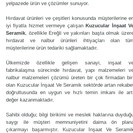
yelpazede ürün ve çözümler sunuyor.
Hırdavat ürünleri ve çeşitleri konusunda müşterilerine e
iyi fiyatla hizmet vermeye çalışan
Kuzucular İnşaat V
Seramik
, özellikle Ereğli ve yakınları başta olmak üzer
hırdavat ve nalbur ürünleri ihtiyaçları olan tü
müşterilerine ürün tedariki sağlamaktadır.
Ülkemizde özellikle gelişen sanayi, inşaat v
fabrikalaşma sürecinde hırdavat, yapı malzemeleri v
nalbur malzemeleri çözümü üreten bir çok firmadan bir
olan Kuzucular İnşaat Ve Seramik sektörde artan rekabe
doğrultusunda en uygun ve hızlı temin imkanı ile art
değer kazanmaktadır.
Sahibi olduğu; bilgi birikimi ve meslek haklarına duyduğ
saygı ile müşteri memnuniyetini daima ön plan
çıkarmayı başarmıştır. Kuzucular İnşaat Ve Serami