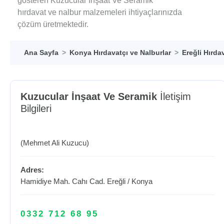
gösteren Kuzucular İnşaat Ve Seramik
hırdavat ve nalbur malzemeleri ihtiyaçlarınızda
çözüm üretmektedir.
Ana Sayfa
Konya Hırdavatçı ve Nalburlar
Ereğli Hırda
Kuzucular İnşaat Ve Seramik
İletişim
Bilgileri
(Mehmet Ali Kuzucu)
Adres:
Hamidiye Mah. Cahı Cad.
Ereğli
/
Konya
0332 712 68 95