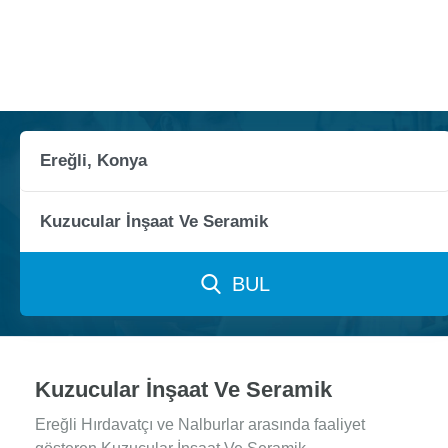
BUL
Kuzucular İnşaat Ve Seramik
Ereğli Hırdavatçı ve Nalburlar arasında faaliyet