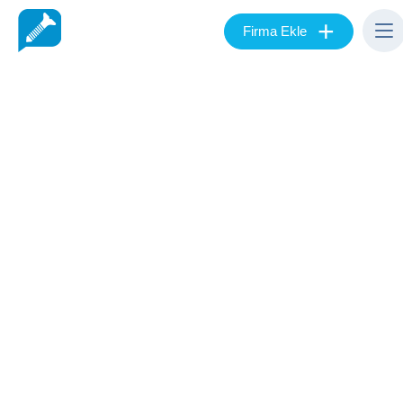
+
Firma Ekle