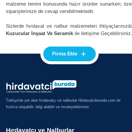
malzeme temini konusunda hazır ürünler sunarken; öze
siparişlerinize de cevap verebilmektedir.
Sizlerde hırdavat ve nalbur malzemeleri ihtiyaçlarınızd
Kuzucular İnşaat Ve Seramik
ile iletişime Geçebilirsiniz
+
Firma Ekle
Türkiye'de yer alan hırdavatçı ve nalburlar Hirdavatciburada.com ile
hızlıca ulaşabilir, bilgi alabilir ve inceleyebilirsiniz.
Hırdavatçı ve Nalburlar