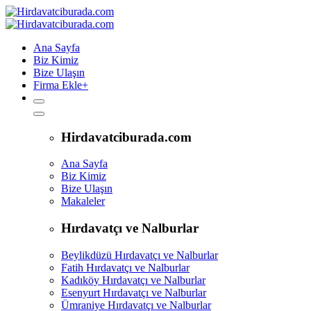
Ana Sayfa
Biz Kimiz
Bize Ulaşın
Firma Ekle
+
Hirdavatciburada.com
Ana Sayfa
Biz Kimiz
Bize Ulaşın
Makaleler
Hırdavatçı ve Nalburlar
Beylikdüzü Hırdavatçı ve Nalburlar
Fatih Hırdavatçı ve Nalburlar
Kadıköy Hırdavatçı ve Nalburlar
Esenyurt Hırdavatçı ve Nalburlar
Ümraniye Hırdavatçı ve Nalburlar