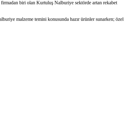
 firmadan biri olan Kurtuluş Nalburiye sektörde artan rekabet
Nalburiye malzeme temini konusunda hazır ürünler sunarken; özel