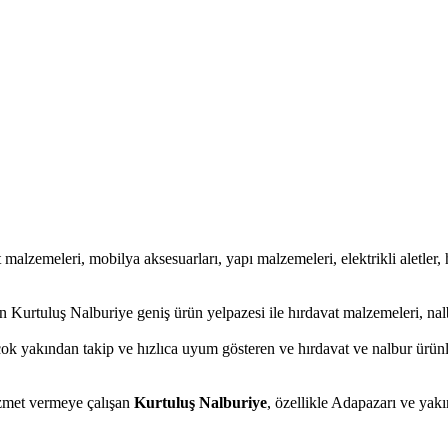
t malzemeleri, mobilya aksesuarları, yapı malzemeleri, elektrikli aletler, h
 Kurtuluş Nalburiye geniş ürün yelpazesi ile hırdavat malzemeleri, nal
çok yakından takip ve hızlıca uyum gösteren ve hırdavat ve nalbur ürünle
hizmet vermeye çalışan
Kurtuluş Nalburiye
, özellikle Adapazarı ve yakı