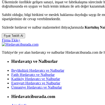
Ülkemizde özellikle gelişen sanayi, inşaat ve fabrikalaşma sürecinde 
doğrultusunda en uygun ve hızlı temin imkanı ile artı değer kazanmakt
Sahibi olduğu; bilgi birikimi ve meslek haklarına duyduğu saygı ile 
siparişlerinize de cevap verebilmektedir.
Sizlerde hırdavat ve nalbur malzemeleri ihtiyaçlarınızda
Kurtuluş Na
Fiyat Teklifi Al
Firma Ekle
+
Türkiye'de yer alan hırdavatçı ve nalburlar Hirdavatciburada.com ile hızl
Hırdavatçı ve Nalburlar
Beylikdüzü Hırdavatçı ve Nalburlar
Fatih Hırdavatçı ve Nalburlar
Kadıköy Hırdavatçı ve Nalburlar
Esenyurt Hırdavatçı ve Nalburlar
Ümraniye Hırdavatçı ve Nalburlar
Hirdavatciburada.com