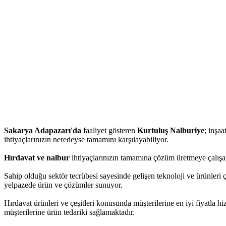
Sakarya Adapazarı'da
faaliyet gösteren
Kurtuluş Nalburiye
; inşaa
ihtiyaçlarınızın neredeyse tamamını karşılayabiliyor.
Hırdavat ve nalbur
ihtiyaçlarınızın tamamına çözüm üretmeye çalışan
Sahip olduğu sektör tecrübesi sayesinde gelişen teknoloji ve ürünleri 
yelpazede ürün ve çözümler sunuyor.
Hırdavat ürünleri ve çeşitleri konusunda müşterilerine en iyi fiyatla 
müşterilerine ürün tedariki sağlamaktadır.