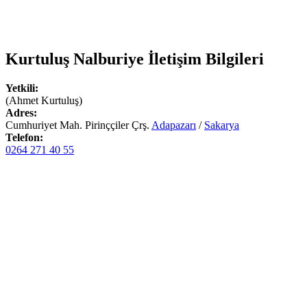
Kurtuluş Nalburiye
İletişim Bilgileri
Yetkili:
(Ahmet Kurtuluş)
Adres:
Cumhuriyet Mah. Pirinççiler Çrş.
Adapazarı
/
Sakarya
Telefon:
0264 271 40 55