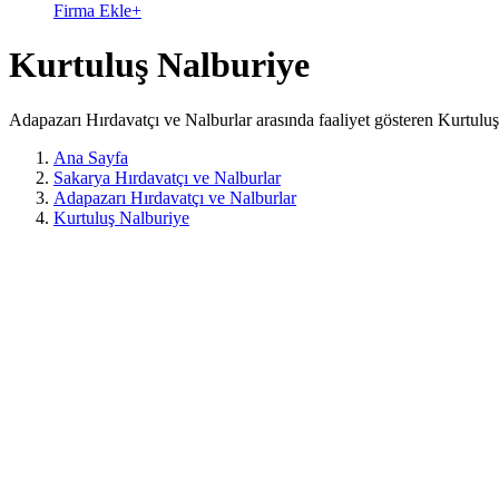
Firma Ekle
+
Kurtuluş Nalburiye
Adapazarı Hırdavatçı ve Nalburlar arasında faaliyet gösteren Kurtuluş
Ana Sayfa
Sakarya Hırdavatçı ve Nalburlar
Adapazarı Hırdavatçı ve Nalburlar
Kurtuluş Nalburiye