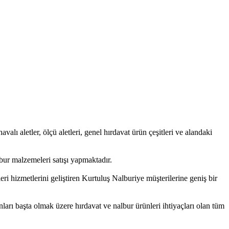
avalı aletler, ölçü aletleri, genel hırdavat ürün çeşitleri ve alandaki
bur malzemeleri satışı yapmaktadır.
ri hizmetlerini geliştiren Kurtuluş Nalburiye müşterilerine geniş bir
nları başta olmak üzere hırdavat ve nalbur ürünleri ihtiyaçları olan tüm